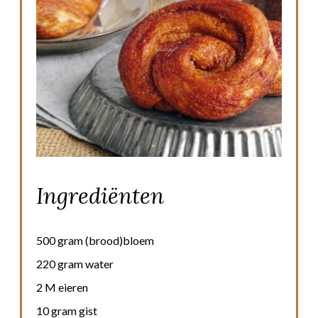
Ingrediënten
500 gram (brood)bloem
220 gram water
2 M eieren
10 gram gist