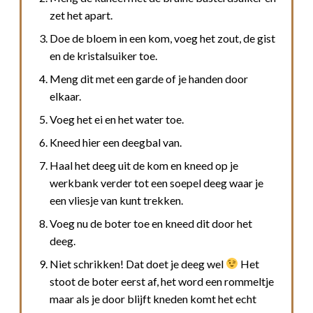
zet het apart.
Doe de bloem in een kom, voeg het zout, de gist
en de kristalsuiker toe.
Meng dit met een garde of je handen door
elkaar.
Voeg het ei en het water toe.
Kneed hier een deegbal van.
Haal het deeg uit de kom en kneed op je
werkbank verder tot een soepel deeg waar je
een vliesje van kunt trekken.
Voeg nu de boter toe en kneed dit door het
deeg.
Niet schrikken! Dat doet je deeg wel
Het
stoot de boter eerst af, het word een rommeltje
maar als je door blijft kneden komt het echt