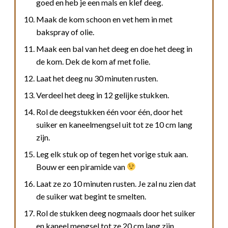
goed en heb je een mals en klef deeg.
Maak de kom schoon en vet hem in met
bakspray of olie.
Maak een bal van het deeg en doe het deeg in
de kom. Dek de kom af met folie.
Laat het deeg nu 30 minuten rusten.
Verdeel het deeg in 12 gelijke stukken.
Rol de deegstukken één voor één, door het
suiker en kaneelmengsel uit tot ze 10 cm lang
zijn.
Leg elk stuk op of tegen het vorige stuk aan.
Bouw er een piramide van
Laat ze zo 10 minuten rusten. Je zal nu zien dat
de suiker wat begint te smelten.
Rol de stukken deeg nogmaals door het suiker
en kaneel mengsel tot ze 20 cm lang zijn.