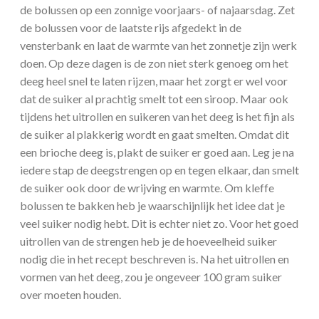
de bolussen op een zonnige voorjaars- of najaarsdag. Zet
de bolussen voor de laatste rijs afgedekt in de
vensterbank en laat de warmte van het zonnetje zijn werk
doen. Op deze dagen is de zon niet sterk genoeg om het
deeg heel snel te laten rijzen, maar het zorgt er wel voor
dat de suiker al prachtig smelt tot een siroop. Maar ook
tijdens het uitrollen en suikeren van het deeg is het fijn als
de suiker al plakkerig wordt en gaat smelten. Omdat dit
een brioche deeg is, plakt de suiker er goed aan. Leg je na
iedere stap de deegstrengen op en tegen elkaar, dan smelt
de suiker ook door de wrijving en warmte. Om kleffe
bolussen te bakken heb je waarschijnlijk het idee dat je
veel suiker nodig hebt. Dit is echter niet zo. Voor het goed
uitrollen van de strengen heb je de hoeveelheid suiker
nodig die in het recept beschreven is. Na het uitrollen en
vormen van het deeg, zou je ongeveer 100 gram suiker
over moeten houden.