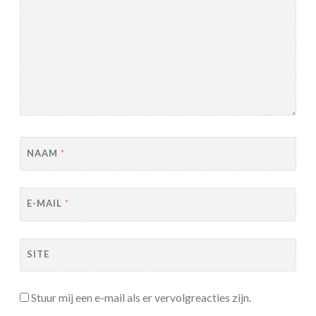
NAAM
*
E-MAIL
*
SITE
Stuur mij een e-mail als er vervolgreacties zijn.