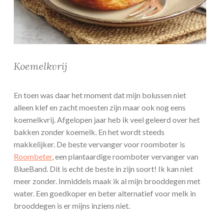
Koemelkvrij
En toen was daar het moment dat mijn bolussen niet
alleen klef en zacht moesten zijn maar ook nog eens
koemelkvrij. Afgelopen jaar heb ik veel geleerd over het
bakken zonder koemelk. En het wordt steeds
makkelijker. De beste vervanger voor roomboter is
Roombeter
, een plantaardige roomboter vervanger van
BlueBand. Dit is echt de beste in zijn soort! Ik kan niet
meer zonder. Inmiddels maak ik al mijn brooddegen met
water. Een goedkoper en beter alternatief voor melk in
brooddegen is er mijns inziens niet.