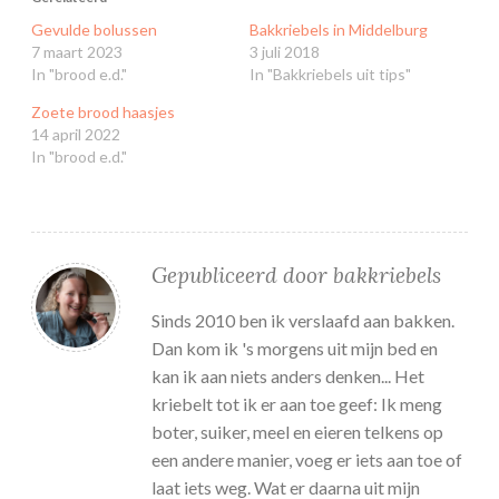
Gevulde bolussen
Bakkriebels in Middelburg
7 maart 2023
3 juli 2018
In "brood e.d."
In "Bakkriebels uit tips"
Zoete brood haasjes
14 april 2022
In "brood e.d."
Gepubliceerd door
bakkriebels
Sinds 2010 ben ik verslaafd aan bakken.
Dan kom ik 's morgens uit mijn bed en
kan ik aan niets anders denken... Het
kriebelt tot ik er aan toe geef: Ik meng
boter, suiker, meel en eieren telkens op
een andere manier, voeg er iets aan toe of
laat iets weg. Wat er daarna uit mijn