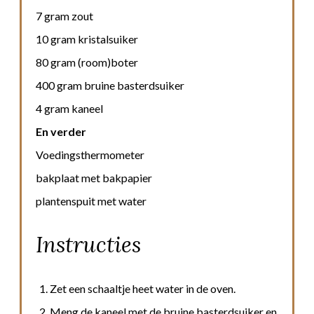
7 gram zout
10 gram kristalsuiker
80 gram (room)boter
400 gram bruine basterdsuiker
4 gram kaneel
En verder
Voedingsthermometer
bakplaat met bakpapier
plantenspuit met water
Instructies
Zet een schaaltje heet water in de oven.
Meng de kaneel met de bruine basterdsuiker en