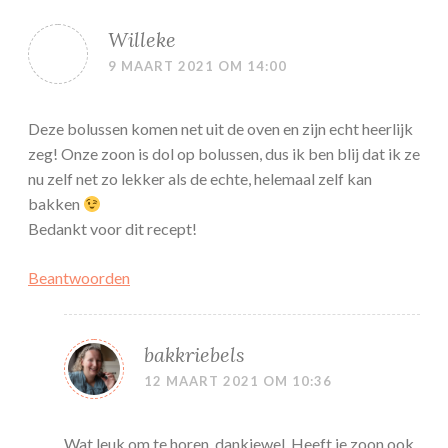
Willeke
9 MAART 2021 OM 14:00
Deze bolussen komen net uit de oven en zijn echt heerlijk
zeg! Onze zoon is dol op bolussen, dus ik ben blij dat ik ze
nu zelf net zo lekker als de echte, helemaal zelf kan
bakken
Bedankt voor dit recept!
Beantwoorden
bakkriebels
12 MAART 2021 OM 10:36
Wat leuk om te horen, dankjewel. Heeft je zoon ook