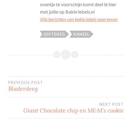
oventje te voorschijn komt deel ik hier
met jullie op Bakkriebels.nl
Alle berichten van bakkriebels weergeven
GISTDEEG
KANEEL
Bericht
PREVIOUS POST
Bladerdeeg
navigatie
NEXT POST
Giant Chocolate chip en M&M’s cookie