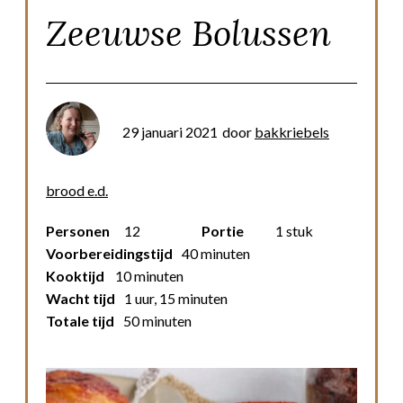
Zeeuwse Bolussen
29 januari 2021
door
bakkriebels
brood e.d.
Personen
12
Portie
1 stuk
Voorbereidingstijd
40 minuten
Kooktijd
10 minuten
Wacht tijd
1 uur, 15 minuten
Totale tijd
50 minuten