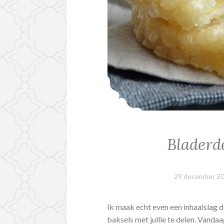
Bladerd
29 december 2
Ik maak echt even een inhaalslag d
baksels met jullie te delen. Vanda