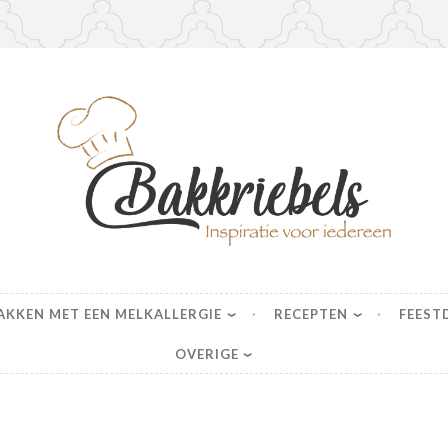
s
AKKEN MET EEN MELKALLERGIE
RECEPTEN
FEEST
OVERIGE