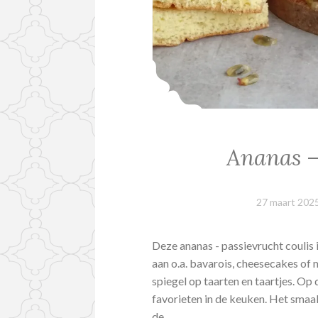
Ananas –
27 maart 202
Deze ananas - passievrucht coulis 
aan o.a. bavarois, cheesecakes of
spiegel op taarten en taartjes. Op
favorieten in de keuken. Het smaak
de…