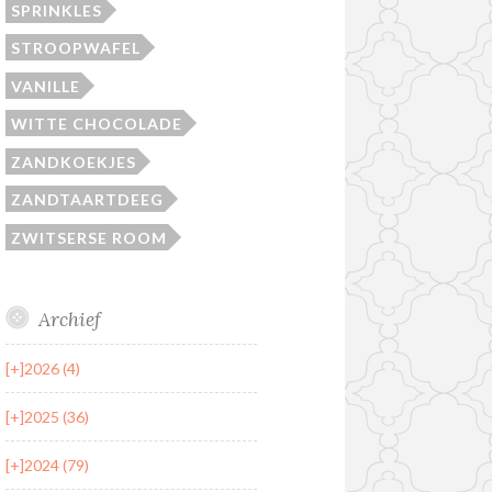
SPRINKLES
STROOPWAFEL
VANILLE
WITTE CHOCOLADE
ZANDKOEKJES
ZANDTAARTDEEG
ZWITSERSE ROOM
Archief
[+]
2026 (4)
[+]
2025 (36)
[+]
2024 (79)