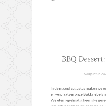
BBQ Dessert:
6 augustus 20
In de maand augustus maken we een
en verplaatsen onze Bakkriebels 
We eten regelmatig heerlijke gere
inmiddels hebben we daarvan ook 