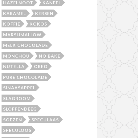
HAZELNOOT
KANEEL
KARAMEL
KERSEN
KOFFIE
KOKOS
MARSHMALLOW
MELK CHOCOLADE
MONCHOU
NO BAKE
NUTELLA
OREO
PURE CHOCOLADE
SINAASAPPEL
SLAGROOM
SLOFFENDEEG
SOEZEN
SPECULAAS
SPECULOOS