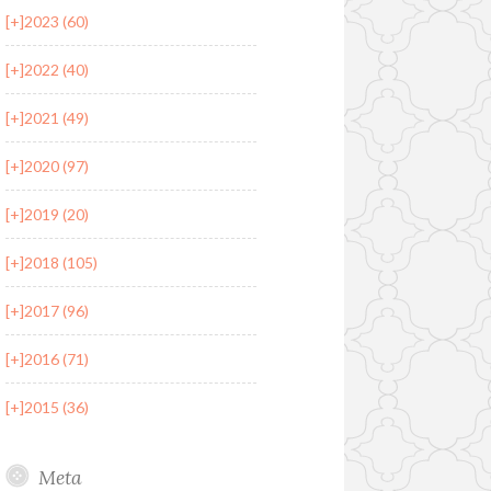
[+]
2023 (60)
[+]
2022 (40)
[+]
2021 (49)
[+]
2020 (97)
[+]
2019 (20)
[+]
2018 (105)
[+]
2017 (96)
[+]
2016 (71)
[+]
2015 (36)
Meta