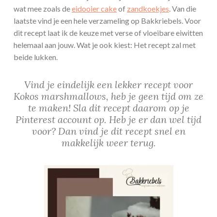
wat mee zoals de
eidooier cake
of
zandkoekjes
. Van die
laatste vind je een hele verzameling op Bakkriebels. Voor
dit recept laat ik de keuze met verse of vloeibare eiwitten
helemaal aan jouw. Wat je ook kiest: Het recept zal met
beide lukken.
Vind je eindelijk een lekker recept voor
Kokos marshmallows, heb je geen tijd om ze
te maken! Sla dit recept daarom op je
Pinterest account op. Heb je er dan wel tijd
voor? Dan vind je dit recept snel en
makkelijk weer terug.