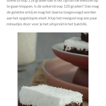
suikerstroop 116 graden dan is het tijd om de eiwitten op
te gaan kloppen. Is de suikerstroop 120 graden? Dan mag
de gelatine erbij en mag het daarna toegevoegd worden
aan het opgeklopte eiwit. Klop het mengsel nog een paar
minuutjes door voor je het uitspreid in het bakblik.