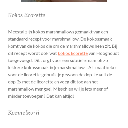
Kokos licorette
Meestal zijn kokos marshmallows gemaakt van een
standaard recept voor marshmallow. De kokossmaak
komt van de kokos die om de marshmallows heen zit. Bij
dit recept wordt ook wat
kokos licorette
van Hooghoudt
toegevoegd. Dit zorgt voor een subtiele maar oh zo
lekkere kokossmaak in je marshmallows. Als maatbeker
voor de licorette gebruik je gewoon de dop. Je vult de
dop 3x met de licorette en voeg dit toe aan het
marshmallow mengsel. Misschien wil je iets meer of
minder toevoegen? Dat kan altijd!
Koemelkvrij