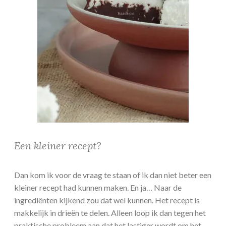
Een kleiner recept?
Dan kom ik voor de vraag te staan of ik dan niet beter een
kleiner recept had kunnen maken. En ja… Naar de
ingrediënten kijkend zou dat wel kunnen. Het recept is
makkelijk in drieën te delen. Alleen loop ik dan tegen het
praktische probleem aan dat het lastiger wordt om het