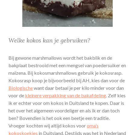
Welke kokos kan je gebruiken?
Bij gewone marshmallows wordt het bakblik en de
bakplaat bestrooid met een mengsel van poedersuiker en
maïzena. Bij kokosmarshmallows gebruik je kokosrasp.
Kokosrasp koop je bijvoorbeeld bij AH, kies dan voor de
Biologische
want daar betaal je per kilo minder voor dan
voor de
kleinere verpakking van de bakafdeling
. Zelf kies
ik er echter voor om kokos in Duitsland te kopen. Daar is
het over het algemeen voordeliger en als ik er dan toch
ben? Bovendien is het ook een beetje een traditie.
Vroeger kochten wij altijd kokos voor
oma’s
kokoskoekjes
in Duitsland. Destijds was het in Nederland