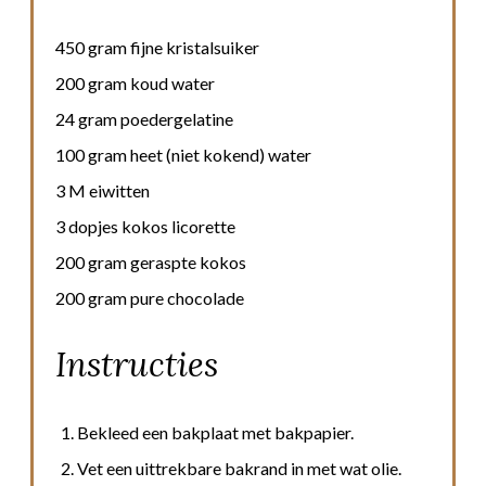
450 gram fijne kristalsuiker
200 gram koud water
24 gram poedergelatine
100 gram heet (niet kokend) water
3 M eiwitten
3 dopjes kokos licorette
200 gram geraspte kokos
200 gram pure chocolade
Instructies
Bekleed een bakplaat met bakpapier.
Vet een uittrekbare bakrand in met wat olie.