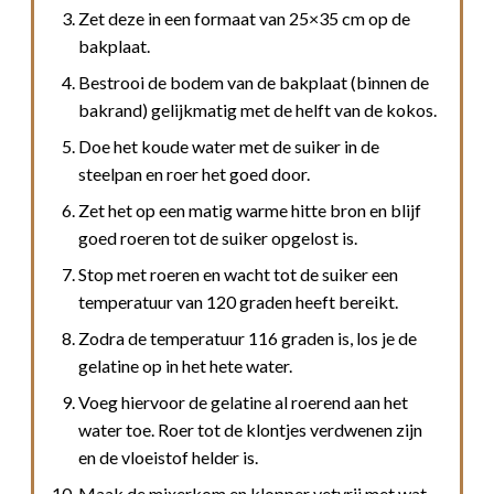
Zet deze in een formaat van 25×35 cm op de
bakplaat.
Bestrooi de bodem van de bakplaat (binnen de
bakrand) gelijkmatig met de helft van de kokos.
Doe het koude water met de suiker in de
steelpan en roer het goed door.
Zet het op een matig warme hitte bron en blijf
goed roeren tot de suiker opgelost is.
Stop met roeren en wacht tot de suiker een
temperatuur van 120 graden heeft bereikt.
Zodra de temperatuur 116 graden is, los je de
gelatine op in het hete water.
Voeg hiervoor de gelatine al roerend aan het
water toe. Roer tot de klontjes verdwenen zijn
en de vloeistof helder is.
Maak de mixerkom en klopper vetvrij met wat