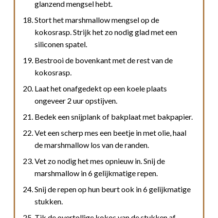
glanzend mengsel hebt.
Stort het marshmallow mengsel op de
kokosrasp. Strijk het zo nodig glad met een
siliconen spatel.
Bestrooi de bovenkant met de rest van de
kokosrasp.
Laat het onafgedekt op een koele plaats
ongeveer 2 uur opstijven.
Bedek een snijplank of bakplaat met bakpapier.
Vet een scherp mes een beetje in met olie, haal
de marshmallow los van de randen.
Vet zo nodig het mes opnieuw in. Snij de
marshmallow in 6 gelijkmatige repen.
Snij de repen op hun beurt ook in 6 gelijkmatige
stukken.
Tik de overtollige kokos van de stukken af.