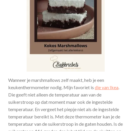
Wanneer je marshmallows zelf maakt, heb je een
keukenthermometer nodig. Mijn favoriet is
die van Ikea
.
Die geeft niet alleen de temperatuur aan van de
suikerstroop op dat moment maar ook de ingestelde
temperatuur. En vergeet het piepje niet als de ingestelde
temperatuur bereikt is. Met deze thermometer kan je de
temperatuur van de suikerstroop in de gaten houden. Is de