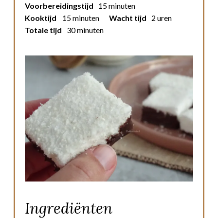
Voorbereidingstijd
15 minuten
Kooktijd
15 minuten
Wacht tijd
2 uren
Totale tijd
30 minuten
Ingrediënten