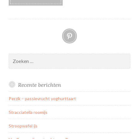
Pinterest
Zoeken
naar:
Recente berichten
Perzik – passievrucht yoghurttaart
Stracciatella roomijs
Stroopwafel ijs