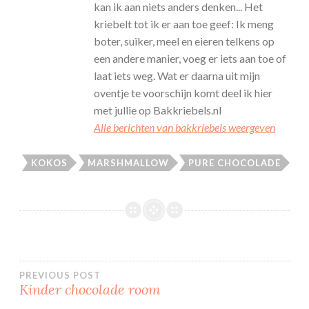
kan ik aan niets anders denken... Het
kriebelt tot ik er aan toe geef: Ik meng
boter, suiker, meel en eieren telkens op
een andere manier, voeg er iets aan toe of
laat iets weg. Wat er daarna uit mijn
oventje te voorschijn komt deel ik hier
met jullie op Bakkriebels.nl
Alle berichten van bakkriebels weergeven
KOKOS
MARSHMALLOW
PURE CHOCOLADE
Bericht
PREVIOUS POST
Kinder chocolade room