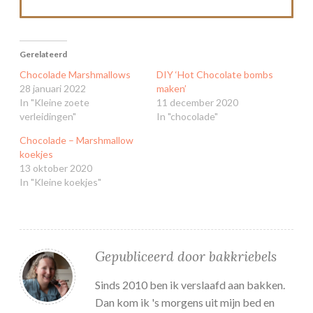
Gerelateerd
Chocolade Marshmallows
DIY ‘Hot Chocolate bombs
28 januari 2022
maken’
In "Kleine zoete
11 december 2020
verleidingen"
In "chocolade"
Chocolade – Marshmallow
koekjes
13 oktober 2020
In "Kleine koekjes"
Gepubliceerd door
bakkriebels
Sinds 2010 ben ik verslaafd aan bakken.
Dan kom ik 's morgens uit mijn bed en