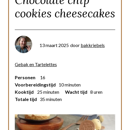
Chocolate chip
cookies cheesecakes
13 maart 2025
door
bakkriebels
Gebak en Tartelettes
Personen
16
Voorbereidingstijd
10 minuten
Kooktijd
25 minuten
Wacht tijd
8 uren
Totale tijd
35 minuten