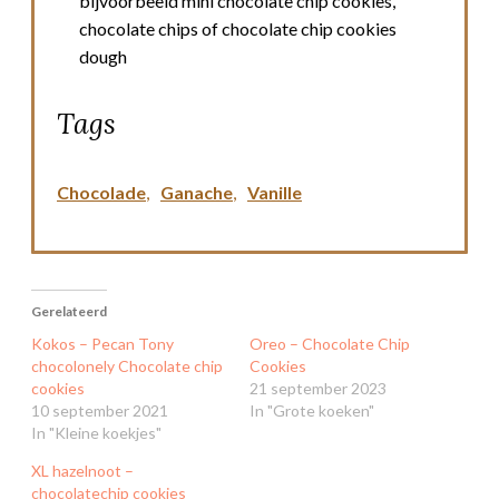
bijvoorbeeld mini chocolate chip cookies,
chocolate chips of chocolate chip cookies
dough
Tags
Chocolade
,
Ganache
,
Vanille
Gerelateerd
Kokos – Pecan Tony
Oreo – Chocolate Chip
chocolonely Chocolate chip
Cookies
cookies
21 september 2023
10 september 2021
In "Grote koeken"
In "Kleine koekjes"
XL hazelnoot –
chocolatechip cookies