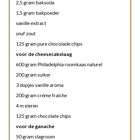
2,5 gram baksoda
1,5 gram bakpoeder
vanille extract
snuf zout
125 gram pure chocolade chips
voor de cheesecakelaag
600 gram Philadelphia roomkaas naturel
200 gram suiker
3 dopjes vanille aroma
200 gram creme fraiche
4 m eieren
125 gram chocolate chips
voor de ganache
50 gram slagroom