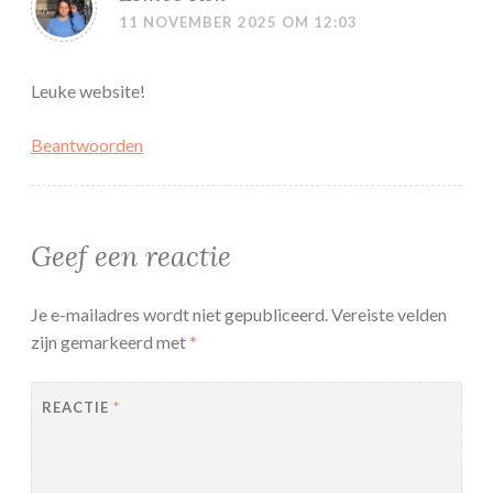
11 NOVEMBER 2025 OM 12:03
Leuke website!
Beantwoorden
Geef een reactie
Je e-mailadres wordt niet gepubliceerd.
Vereiste velden
zijn gemarkeerd met
*
REACTIE
*