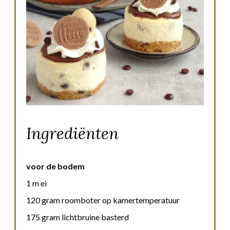
Ingrediënten
voor de bodem
1 m ei
120 gram roomboter op kamertemperatuur
175 gram lichtbruine basterd