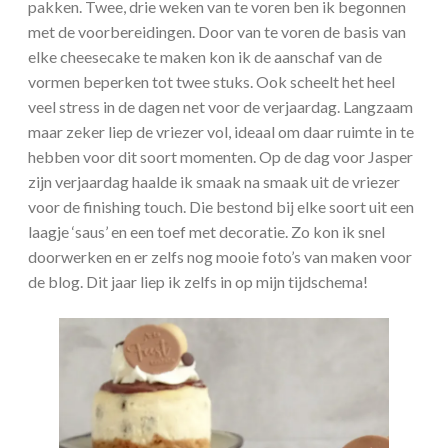
pakken. Twee, drie weken van te voren ben ik begonnen
met de voorbereidingen. Door van te voren de basis van
elke cheesecake te maken kon ik de aanschaf van de
vormen beperken tot twee stuks. Ook scheelt het heel
veel stress in de dagen net voor de verjaardag. Langzaam
maar zeker liep de vriezer vol, ideaal om daar ruimte in te
hebben voor dit soort momenten. Op de dag voor Jasper
zijn verjaardag haalde ik smaak na smaak uit de vriezer
voor de finishing touch. Die bestond bij elke soort uit een
laagje ‘saus’ en een toef met decoratie. Zo kon ik snel
doorwerken en er zelfs nog mooie foto’s van maken voor
de blog. Dit jaar liep ik zelfs in op mijn tijdschema!