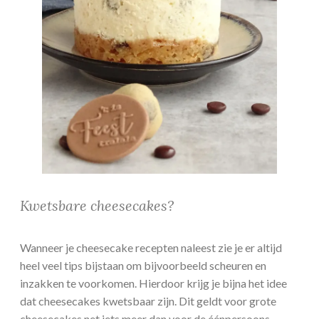
Kwetsbare cheesecakes?
Wanneer je cheesecake recepten naleest zie je er altijd
heel veel tips bijstaan om bijvoorbeeld scheuren en
inzakken te voorkomen. Hierdoor krijg je bijna het idee
dat cheesecakes kwetsbaar zijn. Dit geldt voor grote
cheesecakes net iets meer dan voor de éénpersoons