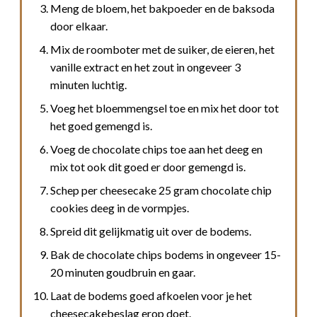
Meng de bloem, het bakpoeder en de baksoda
door elkaar.
Mix de roomboter met de suiker, de eieren, het
vanille extract en het zout in ongeveer 3
minuten luchtig.
Voeg het bloemmengsel toe en mix het door tot
het goed gemengd is.
Voeg de chocolate chips toe aan het deeg en
mix tot ook dit goed er door gemengd is.
Schep per cheesecake 25 gram chocolate chip
cookies deeg in de vormpjes.
Spreid dit gelijkmatig uit over de bodems.
Bak de chocolate chips bodems in ongeveer 15-
20 minuten goudbruin en gaar.
Laat de bodems goed afkoelen voor je het
cheesecakebeslag erop doet.