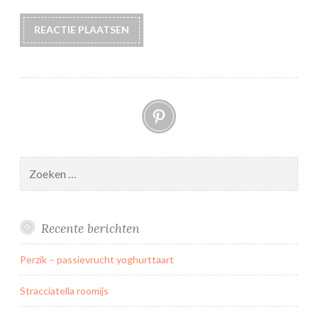
Pinterest
Zoeken
naar:
Recente berichten
Perzik – passievrucht yoghurttaart
Stracciatella roomijs