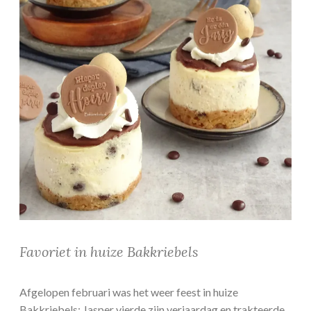
Favoriet in huize Bakkriebels
Afgelopen februari was het weer feest in huize
Bakkriebels: Jasper vierde zijn verjaardag en trakteerde