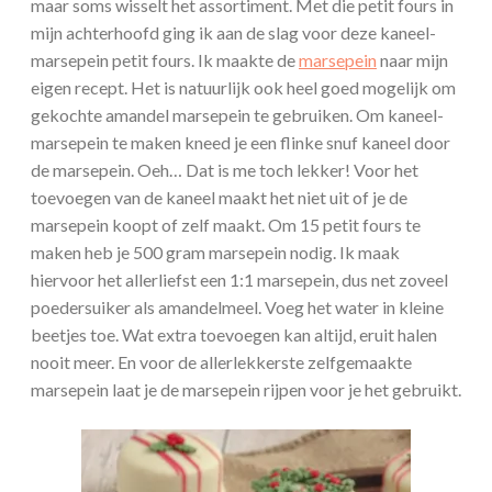
maar soms wisselt het assortiment. Met die petit fours in
mijn achterhoofd ging ik aan de slag voor deze kaneel-
marsepein petit fours. Ik maakte de
marsepein
naar mijn
eigen recept. Het is natuurlijk ook heel goed mogelijk om
gekochte amandel marsepein te gebruiken. Om kaneel-
marsepein te maken kneed je een flinke snuf kaneel door
de marsepein. Oeh… Dat is me toch lekker! Voor het
toevoegen van de kaneel maakt het niet uit of je de
marsepein koopt of zelf maakt. Om 15 petit fours te
maken heb je 500 gram marsepein nodig. Ik maak
hiervoor het allerliefst een 1:1 marsepein, dus net zoveel
poedersuiker als amandelmeel. Voeg het water in kleine
beetjes toe. Wat extra toevoegen kan altijd, eruit halen
nooit meer. En voor de allerlekkerste zelfgemaakte
marsepein laat je de marsepein rijpen voor je het gebruikt.