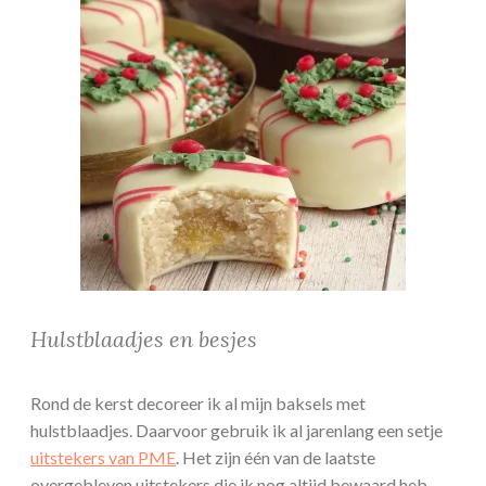
Hulstblaadjes en besjes
Rond de kerst decoreer ik al mijn baksels met
hulstblaadjes. Daarvoor gebruik ik al jarenlang een setje
uitstekers van PME
. Het zijn één van de laatste
overgebleven uitstekers die ik nog altijd bewaard heb.