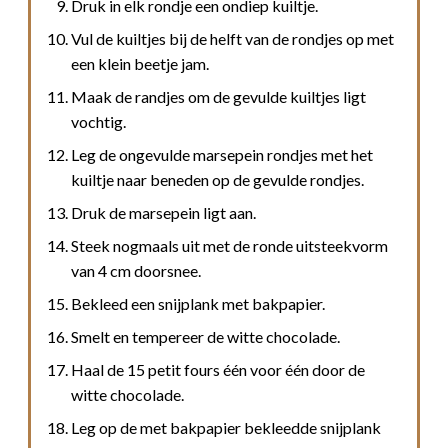
Druk in elk rondje een ondiep kuiltje.
Vul de kuiltjes bij de helft van de rondjes op met
een klein beetje jam.
Maak de randjes om de gevulde kuiltjes ligt
vochtig.
Leg de ongevulde marsepein rondjes met het
kuiltje naar beneden op de gevulde rondjes.
Druk de marsepein ligt aan.
Steek nogmaals uit met de ronde uitsteekvorm
van 4 cm doorsnee.
Bekleed een snijplank met bakpapier.
Smelt en tempereer de witte chocolade.
Haal de 15 petit fours één voor één door de
witte chocolade.
Leg op de met bakpapier bekleedde snijplank