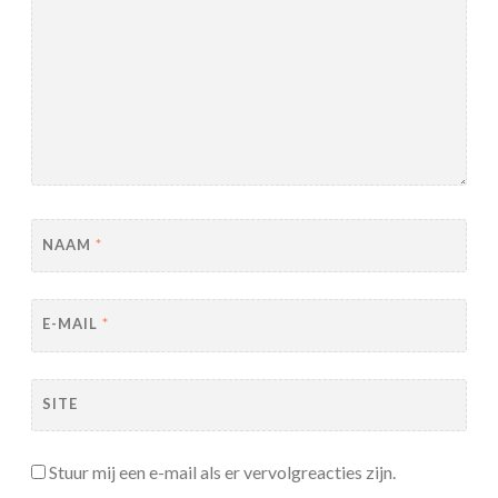
NAAM
*
E-MAIL
*
SITE
Stuur mij een e-mail als er vervolgreacties zijn.