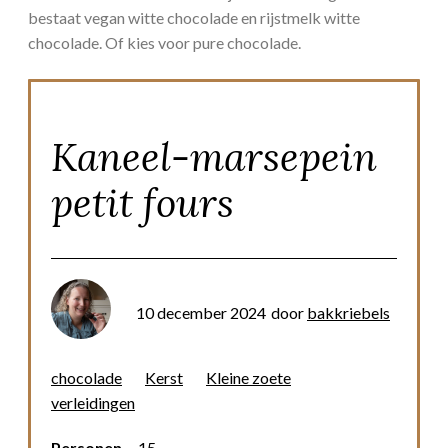
bestaat vegan witte chocolade en rijstmelk witte
chocolade. Of kies voor pure chocolade.
Kaneel-marsepein
petit fours
10 december 2024
door
bakkriebels
chocolade
Kerst
Kleine zoete
verleidingen
Personen
15