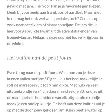
gevuld met jam. Hiervoor kan je je favoriete jam kiezen.
Denk bijvoorbeeld aan framboos of aardbei. Maar met
kerst mag het ook wel wat specialer, toch? Ga eens op
zoek naar perzikjam of sinaasappeljam. De jam die ik
hiervoor gebruikte kwam uit de adventskalender van
BonneMaman. Helaas is deze dus niet los verkrijgbaar in
de winkel.
Het vullen van de petit fours
Even terug naar de petit fours. Want hoe zou je deze
kunnen vullen met jam? Eigenlijk is het heel makkelijk: Je
rolt de marsepein uit tot 9 mm dikte. Met hulp van een
uitsteekrondje van 4 cm doorsnee steek je 30 rondjes uit
de marsepein. In het midden van elk uitgestoken rondje
maak je een ondiep kuiltje. De helft van deze kuiltjes vul je
op met de door jouw gekozen jam. Klein beetje water op