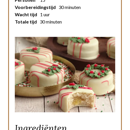
Voorbereidingstijd
30 minuten
Wacht tijd
1 uur
Totale tijd
30 minuten
Ingrediënten