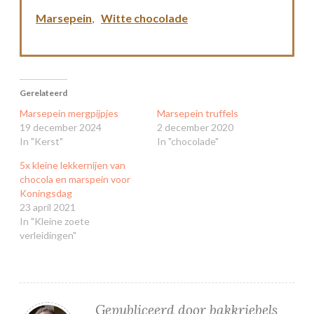
Marsepein
,
Witte chocolade
Gerelateerd
Marsepein mergpijpjes
Marsepein truffels
19 december 2024
2 december 2020
In "Kerst"
In "chocolade"
5x kleine lekkernijen van
chocola en marspein voor
Koningsdag
23 april 2021
In "Kleine zoete
verleidingen"
Gepubliceerd door
bakkriebels