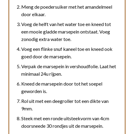
Meng de poedersuiker met het amandelmeel
door elkaar.
Voeg de helft van het water toe en kneed tot
een mooie gladde marsepein ontstaat. Voeg
zonodig extra water toe.
Voeg een flinke snuf kaneel toe en kneed ook
goed door de marsepein.
Verpak de marsepein in vershoudfolie. Laat het
minimaal 24u rijpen.
Kneed de marsepein door tot het soepel
geworden is.
Rol uit met een deegroller tot een dikte van
9mm.
Steek met een ronde uitsteekvorm van 4cm
doorsneede 30 rondjes uit de marsepein.