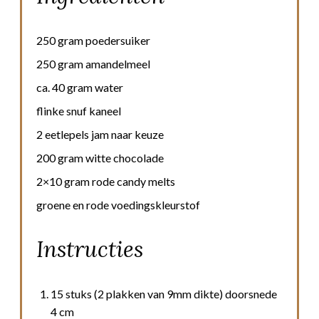
250 gram poedersuiker
250 gram amandelmeel
ca. 40 gram water
flinke snuf kaneel
2 eetlepels jam naar keuze
200 gram witte chocolade
2×10 gram rode candy melts
groene en rode voedingskleurstof
Instructies
15 stuks (2 plakken van 9mm dikte) doorsnede
4 cm