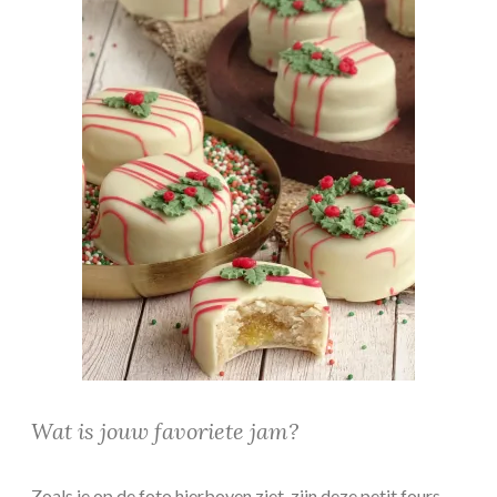
Wat is jouw favoriete jam?
Zoals je op de foto hierboven ziet, zijn deze petit fours