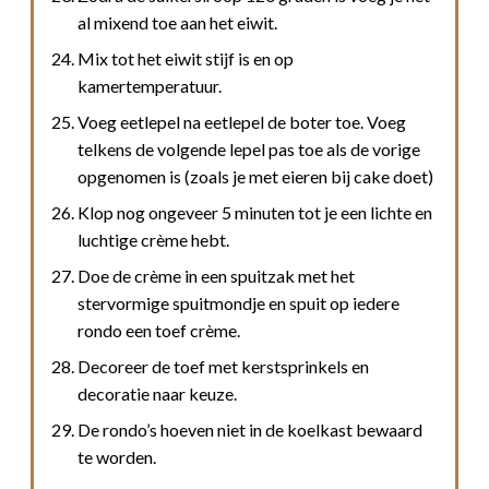
al mixend toe aan het eiwit.
Mix tot het eiwit stijf is en op
kamertemperatuur.
Voeg eetlepel na eetlepel de boter toe. Voeg
telkens de volgende lepel pas toe als de vorige
opgenomen is (zoals je met eieren bij cake doet)
Klop nog ongeveer 5 minuten tot je een lichte en
luchtige crème hebt.
Doe de crème in een spuitzak met het
stervormige spuitmondje en spuit op iedere
rondo een toef crème.
Decoreer de toef met kerstsprinkels en
decoratie naar keuze.
De rondo’s hoeven niet in de koelkast bewaard
te worden.