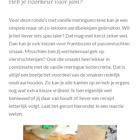
Heb je voorkeur voor jam?
Voor deze rondo’s met vanille meringuecrème kan je een
simpele maar oh zo lekkere aardbeienjam gebruiken. Wil
je het liever iets specialer? Dat mag met kerst zeker wel.
Dan kan je ook kiezen voor frambozen of passievruchten
smaak. Misschien ben jij wel helemaal gek op
viervruchtenjam? Ook die smaakt heel lekker in
combinatie met de vanille meringue botercrème. Dat is
altijd een beetje het voordeel van de smaken redelijk
neutraal houden. Zo kan je alle kanten op en heb je ergens
nog wat extra keuze vrijheid. Ik ben eigenlijk wel
benieuwd of jij daar van houdt of liever een recept
letterlijk volgt. Laat het gerust hieronder in een reactie
weten.