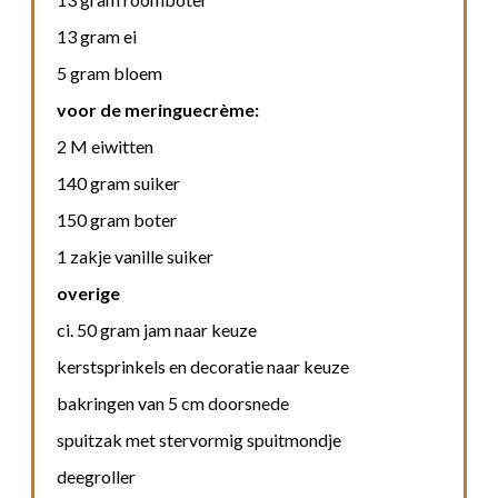
13 gram ei
5 gram bloem
voor de meringuecrème:
2 M eiwitten
140 gram suiker
150 gram boter
1 zakje vanille suiker
overige
ci. 50 gram jam naar keuze
kerstsprinkels en decoratie naar keuze
bakringen van 5 cm doorsnede
spuitzak met stervormig spuitmondje
deegroller