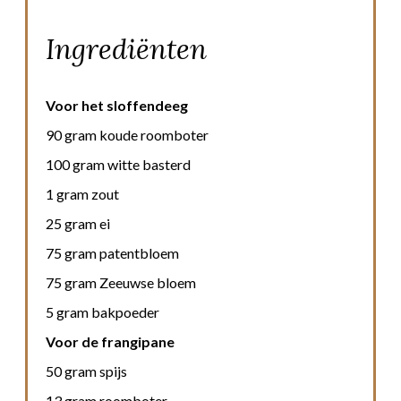
Ingrediënten
Voor het sloffendeeg
90 gram koude roomboter
100 gram witte basterd
1 gram zout
25 gram ei
75 gram patentbloem
75 gram Zeeuwse bloem
5 gram bakpoeder
Voor de frangipane
50 gram spijs
13 gram roomboter