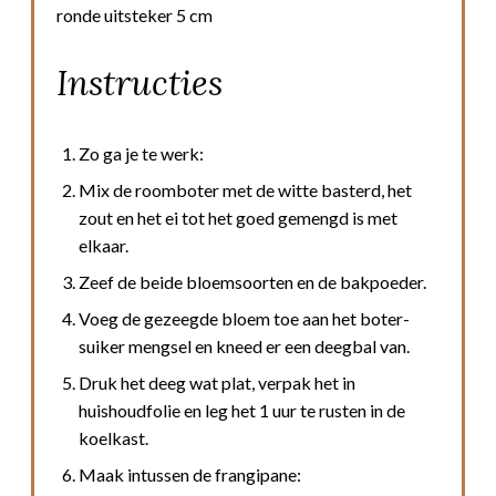
ronde uitsteker 5 cm
Instructies
Zo ga je te werk:
Mix de roomboter met de witte basterd, het
zout en het ei tot het goed gemengd is met
elkaar.
Zeef de beide bloemsoorten en de bakpoeder.
Voeg de gezeegde bloem toe aan het boter-
suiker mengsel en kneed er een deegbal van.
Druk het deeg wat plat, verpak het in
huishoudfolie en leg het 1 uur te rusten in de
koelkast.
Maak intussen de frangipane: