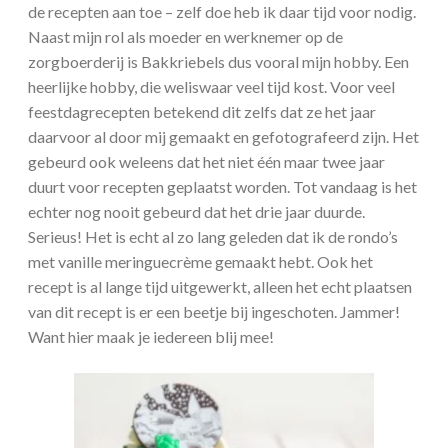
de recepten aan toe – zelf doe heb ik daar tijd voor nodig.
Naast mijn rol als moeder en werknemer op de
zorgboerderij is Bakkriebels dus vooral mijn hobby. Een
heerlijke hobby, die weliswaar veel tijd kost. Voor veel
feestdagrecepten betekend dit zelfs dat ze het jaar
daarvoor al door mij gemaakt en gefotografeerd zijn. Het
gebeurd ook weleens dat het niet één maar twee jaar
duurt voor recepten geplaatst worden. Tot vandaag is het
echter nog nooit gebeurd dat het drie jaar duurde.
Serieus! Het is echt al zo lang geleden dat ik de rondo’s
met vanille meringuecrème gemaakt hebt. Ook het
recept is al lange tijd uitgewerkt, alleen het echt plaatsen
van dit recept is er een beetje bij ingeschoten. Jammer!
Want hier maak je iedereen blij mee!