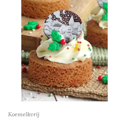
Koemelkvrij