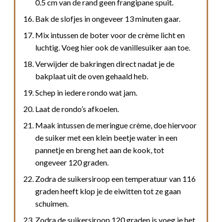
0.5 cm van de rand geen frangipane spuit.
Bak de slofjes in ongeveer 13 minuten gaar.
Mix intussen de boter voor de crème licht en
luchtig. Voeg hier ook de vanillesuiker aan toe.
Verwijder de bakringen direct nadat je de
bakplaat uit de oven gehaald heb.
Schep in iedere rondo wat jam.
Laat de rondo’s afkoelen.
Maak intussen de meringue crème, doe hiervoor
de suiker met een klein beetje water in een
pannetje en breng het aan de kook, tot
ongeveer 120 graden.
Zodra de suikersiroop een temperatuur van 116
graden heeft klop je de eiwitten tot ze gaan
schuimen.
Zodra de suikersiroop 120 graden is voeg je het