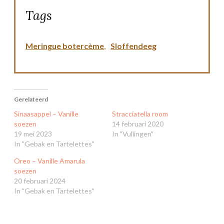
Tags
Meringue botercème
,
Sloffendeeg
Gerelateerd
Sinaasappel – Vanille
Stracciatella room
soezen
14 februari 2020
19 mei 2023
In "Vullingen"
In "Gebak en Tartelettes"
Oreo – Vanille Amarula
soezen
20 februari 2024
In "Gebak en Tartelettes"