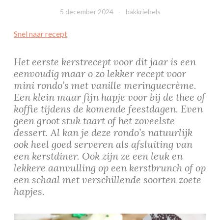
5 december 2024
bakkriebels
Snel naar recept
Het eerste kerstrecept voor dit jaar is een
eenvoudig maar o zo lekker recept voor
mini rondo’s met vanille meringuecrème.
Een klein maar fijn hapje voor bij de thee of
koffie tijdens de komende feestdagen. Even
geen groot stuk taart of het zoveelste
dessert. Al kan je deze rondo’s natuurlijk
ook heel goed serveren als afsluiting van
een kerstdiner. Ook zijn ze een leuk en
lekkere aanvulling op een kerstbrunch of op
een schaal met verschillende soorten zoete
hapjes.