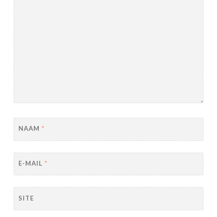
NAAM
*
E-MAIL
*
SITE