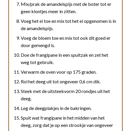
Mix/prak de amandelspijs met de boter tot er
geen klontjes meer in zitten.
Voeg het ei toe en mix tot het ei opgenomen is in
de amandelspijs.
Voeg de bloem toe en mix tot ook dit goed er
door gemengd is.
Doe de frangipane in een spuitzak en zet het
weg tot gebruik.
Verwarm de oven voor op 175 graden.
Rol het deeg uit tot ongeveer 0,6 cm dik.
Steek met de uitsteekvorm 20 rondjes uit het
deeg.
Leg de deegplakjes in de bakringen.
Spuit wat frangipane in het midden van het
deeg, zorg dat je op een strookje van ongeveer