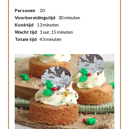
Personen
20
Voorbereidingstijd
30 minuten
Kooktijd
13 minuten
Wacht tijd
1 uur, 15 minuten
Totale tijd
43 minuten