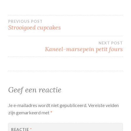
Bericht
PREVIOUS POST
Strooigoed cupcakes
navigatie
NEXT POST
Kaneel-marsepein petit fours
Geef een reactie
Je e-mailadres wordt niet gepubliceerd.
Vereiste velden
zijn gemarkeerd met
*
REACTIE
*