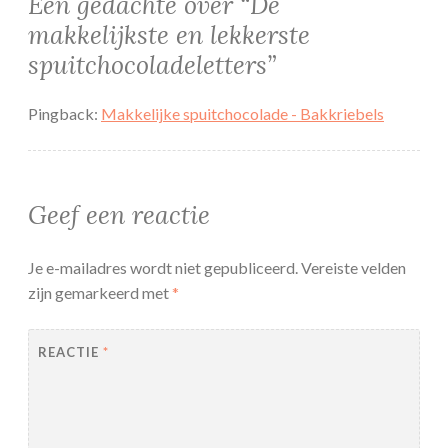
Een gedachte over “
De
makkelijkste en lekkerste
spuitchocoladeletters
”
Pingback:
Makkelijke spuitchocolade - Bakkriebels
Geef een reactie
Je e-mailadres wordt niet gepubliceerd.
Vereiste velden
zijn gemarkeerd met
*
REACTIE
*