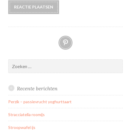
Pinterest
Zoeken
naar:
Recente berichten
Perzik – passievrucht yoghurttaart
Stracciatella roomijs
Stroopwafel ijs