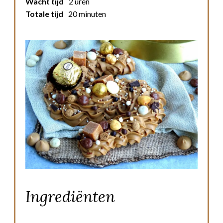
Wacht tijd
2 uren
Totale tijd
20 minuten
Ingrediënten