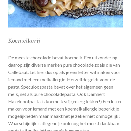
Koemelkvrij
De meeste chocolade bevat koemelk. Een uitzondering
daarop zijn diverse merken pure chocolade zoals die van
Callebaut. Let hier dus op als je een letter wil maken voor
iemand met een melkallergie. Hetzelfde geldt voor de
pasta. Speculoospasta bevat over het algemeen geen
melk, net als pure chocoladepasta. Ook Damhert
Hazelnootpasta is koemelk vrij (en erg lekker!) Een letter
maken voor iemand met een koemelkallergie beperkt je
mogelijkheden maar maakt het je zeker niet onmogelijk!
Waarschijnlijk is diegene je ook nog het meest dankbaar
omdat zij zulke letters nooit kunnen eten.