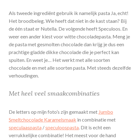
Als tweede ingrediënt gebruik ik namelijk pasta Ja, echt!
Het broodbeleg. Wie heeft dat niet in de kast staan? Bij
de één staat er Nutella. De volgende heeft Speculoos. En
weer een ander kiest voor witte chocoladepasta. Meng je
de pasta met gesmolten chocolade dan krijg je dus een
prachtige gladde dikke chocolade die je perfect kan
spuiten. En weet je… Het werkt met alle soorten
chocolade en met alle soorten pasta. Met steeds dezelfde
verhoudingen.
Met heel veel smaakcombinaties
De letters op mijn foto’s zijn gemaakt met
Jumbo
Smeltchocolade Karamelsmaak
in combinatie met
speculaaspasta
/
speculoospasta
. Dit is echt een
verrukkelijke combinatie! Het meest voor de hand