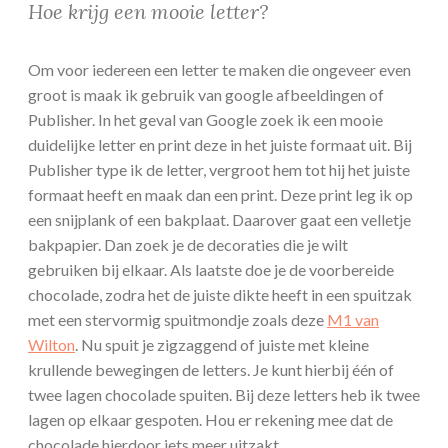
Hoe krijg een mooie letter?
Om voor iedereen een letter te maken die ongeveer even
groot is maak ik gebruik van google afbeeldingen of
Publisher. In het geval van Google zoek ik een mooie
duidelijke letter en print deze in het juiste formaat uit. Bij
Publisher type ik de letter, vergroot hem tot hij het juiste
formaat heeft en maak dan een print. Deze print leg ik op
een snijplank of een bakplaat. Daarover gaat een velletje
bakpapier. Dan zoek je de decoraties die je wilt
gebruiken bij elkaar. Als laatste doe je de voorbereide
chocolade, zodra het de juiste dikte heeft in een spuitzak
met een stervormig spuitmondje zoals deze
M1 van
Wilton
. Nu spuit je zigzaggend of juiste met kleine
krullende bewegingen de letters. Je kunt hierbij één of
twee lagen chocolade spuiten. Bij deze letters heb ik twee
lagen op elkaar gespoten. Hou er rekening mee dat de
chocolade hierdoor iets meer uitzakt.