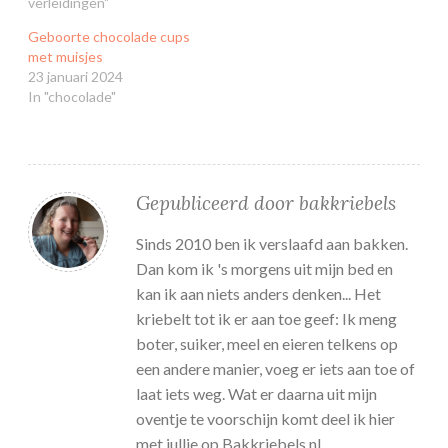
verleidingen"
Geboorte chocolade cups
met muisjes
23 januari 2024
In "chocolade"
Gepubliceerd door
bakkriebels
Sinds 2010 ben ik verslaafd aan bakken.
Dan kom ik 's morgens uit mijn bed en
kan ik aan niets anders denken... Het
kriebelt tot ik er aan toe geef: Ik meng
boter, suiker, meel en eieren telkens op
een andere manier, voeg er iets aan toe of
laat iets weg. Wat er daarna uit mijn
oventje te voorschijn komt deel ik hier
met jullie op Bakkriebels.nl