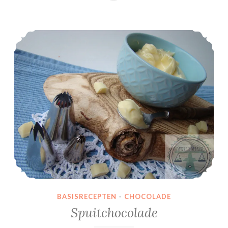
Spuitchocolade
BASISRECEPTEN
·
CHOCOLADE
Spuitchocolade