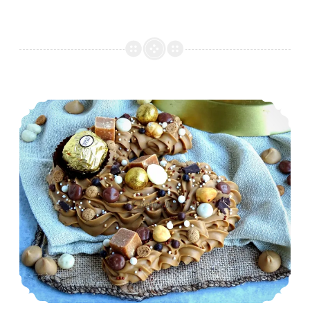
sprits
De makkelijkste en lekkerste spuitchocoladeletters