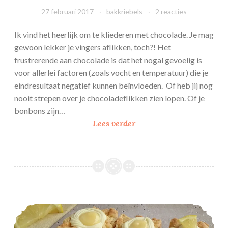
27 februari 2017
bakkriebels
2 reacties
Ik vind het heerlijk om te kliederen met chocolade. Je mag
gewoon lekker je vingers aflikken, toch?! Het
frustrerende aan chocolade is dat het nogal gevoelig is
voor allerlei factoren (zoals vocht en temperatuur) die je
eindresultaat negatief kunnen beïnvloeden. Of heb jij nog
nooit strepen over je chocoladeflikken zien lopen. Of je
bonbons zijn…
Spuitchocolade
Lees verder
Citroen kruimelkoek