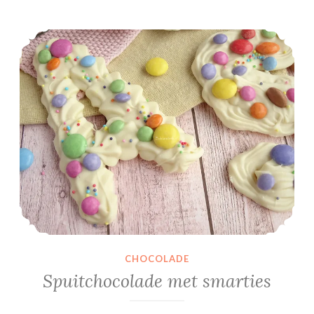
Spuitchocolade met smarties
CHOCOLADE
Spuitchocolade met smarties