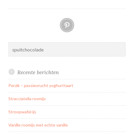
Pinterest
Zoeken
naar:
Recente berichten
Perzik – passievrucht yoghurttaart
Stracciatella roomijs
Stroopwafel ijs
Vanille roomijs met echte vanille