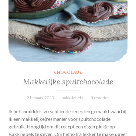
CHOCOLADE
Makkelijke spuitchocolade
21 maart 2023
bakkriebels
4 reacties
Ik heb inmiddels verschillende recepten gemaakt waarbij
ik een makkelijke(re) manier voor spuitchocolade
gebruik. Hoogtijd om dit recept een eigen plekje op
Bakkriebels te geven. Om het extra lekker te maken, geef