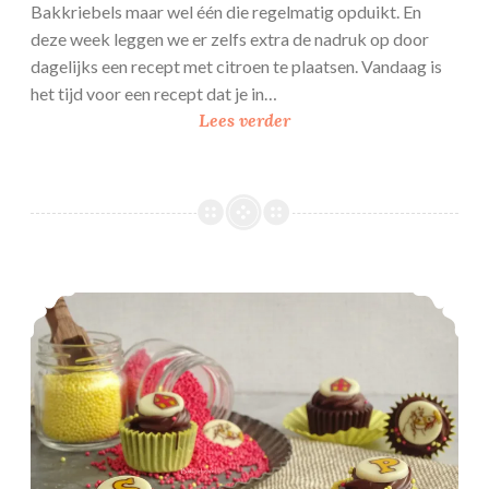
Bakkriebels maar wel één die regelmatig opduikt. En
deze week leggen we er zelfs extra de nadruk op door
dagelijks een recept met citroen te plaatsen. Vandaag is
het tijd voor een recept dat je in…
Citroen
Lees verder
kruimelkoek
Kruidnoot – chocolade bites