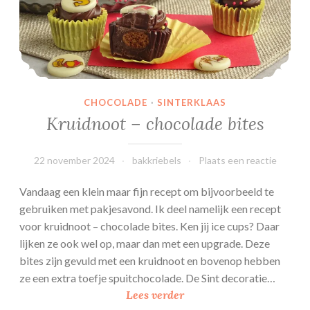
CHOCOLADE
·
SINTERKLAAS
Kruidnoot – chocolade bites
22 november 2024
bakkriebels
Plaats een reactie
Vandaag een klein maar fijn recept om bijvoorbeeld te
gebruiken met pakjesavond. Ik deel namelijk een recept
voor kruidnoot – chocolade bites. Ken jij ice cups? Daar
lijken ze ook wel op, maar dan met een upgrade. Deze
bites zijn gevuld met een kruidnoot en bovenop hebben
ze een extra toefje spuitchocolade. De Sint decoratie…
Kruidnoot
Lees verder