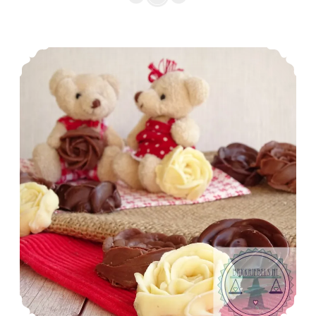
spuitchocoladeletters
Rozen van spuitchocolade