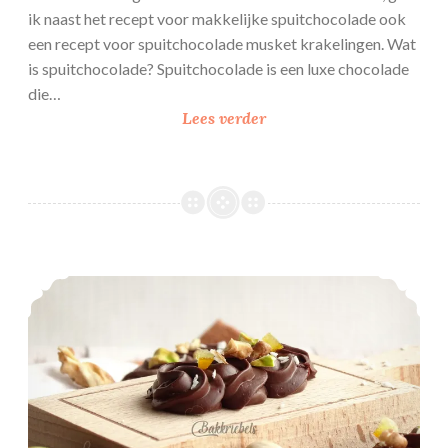
ik naast het recept voor makkelijke spuitchocolade ook
een recept voor spuitchocolade musket krakelingen. Wat
is spuitchocolade? Spuitchocolade is een luxe chocolade
die…
Makkelijke
Lees verder
spuitchocolade
Spuitchocolade sprits