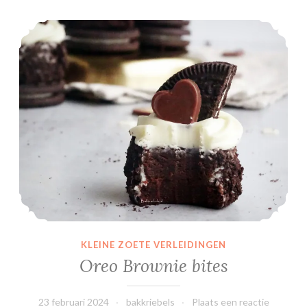
Oreo Brownie bites
KLEINE ZOETE VERLEIDINGEN
Oreo Brownie bites
23 februari 2024
bakkriebels
Plaats een reactie