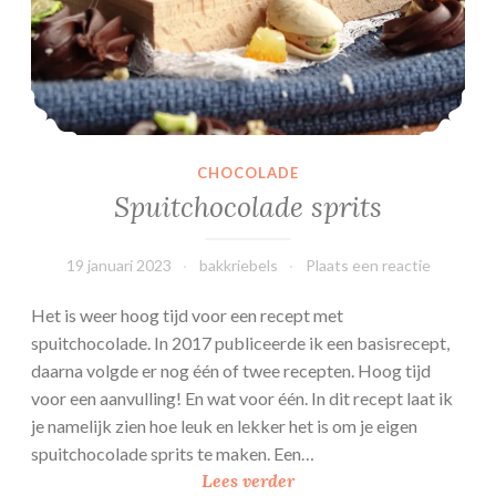
CHOCOLADE
Spuitchocolade sprits
19 januari 2023
bakkriebels
Plaats een reactie
Het is weer hoog tijd voor een recept met
spuitchocolade. In 2017 publiceerde ik een basisrecept,
daarna volgde er nog één of twee recepten. Hoog tijd
voor een aanvulling! En wat voor één. In dit recept laat ik
je namelijk zien hoe leuk en lekker het is om je eigen
spuitchocolade sprits te maken. Een…
Spuitchocolade
Lees verder