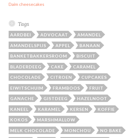
Daim cheesecakes
Tags
AARDBEI
ADVOCAAT
AMANDEL
AMANDELSPIJS
APPEL
BANAAN
BANKETBAKKERSROOM
BISCUIT
BLADERDEEG
CAKE
CARAMEL
CHOCOLADE
CITROEN
CUPCAKES
EIWITSCHUIM
FRAMBOOS
FRUIT
GANACHE
GISTDEEG
HAZELNOOT
KANEEL
KARAMEL
KERSEN
KOFFIE
KOKOS
MARSHMALLOW
MELK CHOCOLADE
MONCHOU
NO BAKE