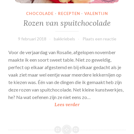
CHOCOLADE
·
RECEPTEN
·
VALENTIJN
Rozen van spuitchocolade
9 februari 2018
bakkriebels
Plaats een reactie
Voor de verjaardag van Rosalie, afgelopen november
maakte ik een soort sweet table. Niet zo geweldig,
perfect op elkaar afgestemd en bij elkaar gedacht als je
vaak ziet maar wel eentje waar meerdere lekkernijen op
te kiezen was. Één van de dingen die ik gemaakt heb zijn
deze rozen van spuitchocolade. Net kleine kunstwerkjes,
he? Na wat oefenen zijn ze niet eens zo…
Rozen
Lees verder
van
spuitchocolade