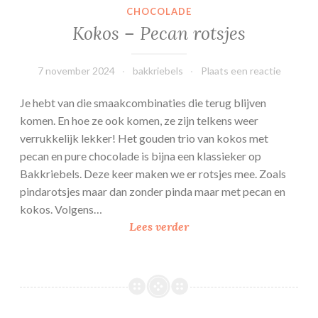
CHOCOLADE
Kokos – Pecan rotsjes
7 november 2024
bakkriebels
Plaats een reactie
Je hebt van die smaakcombinaties die terug blijven
komen. En hoe ze ook komen, ze zijn telkens weer
verrukkelijk lekker! Het gouden trio van kokos met
pecan en pure chocolade is bijna een klassieker op
Bakkriebels. Deze keer maken we er rotsjes mee. Zoals
pindarotsjes maar dan zonder pinda maar met pecan en
kokos. Volgens…
Kokos
Lees verder
–
Pecan
rotsjes