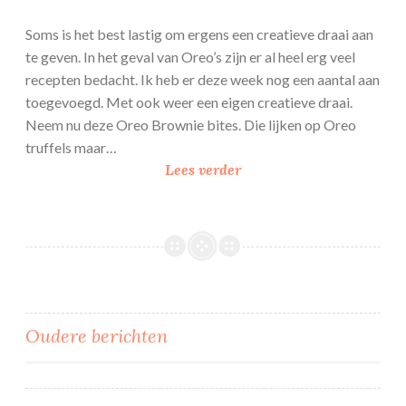
Soms is het best lastig om ergens een creatieve draai aan
te geven. In het geval van Oreo’s zijn er al heel erg veel
recepten bedacht. Ik heb er deze week nog een aantal aan
toegevoegd. Met ook weer een eigen creatieve draai.
Neem nu deze Oreo Brownie bites. Die lijken op Oreo
truffels maar…
Oreo
Lees verder
Brownie
bites
Berichtennavigatie
Oudere berichten