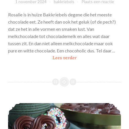
1 november 2024
bakkriebels
Plaats een reactie
Rosalie is in huize Bakkriebels degene die het meeste
chocolade eet. Ze heeft dan ook het geluk (of de pech?)
dat ze het in alle vormen en smaken lust. Van
melkchocolade tot chocolademelk en alles wat daar
tussen zit. En dan niet alleen melkchocolade maar ook
pure en witte chocolade. Een chocoholic dus. Tel daar…
Spuitchocolade
Lees verder
met
smarties
Makkelijke spuitchocolade