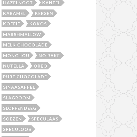
HAZELNOOT
KANEEL
KARAMEL
KERSEN
KOFFIE
KOKOS
MARSHMALLOW
MELK CHOCOLADE
MONCHOU
NO BAKE
NUTELLA
OREO
PURE CHOCOLADE
SINAASAPPEL
SLAGROOM
SLOFFENDEEG
SOEZEN
SPECULAAS
SPECULOOS