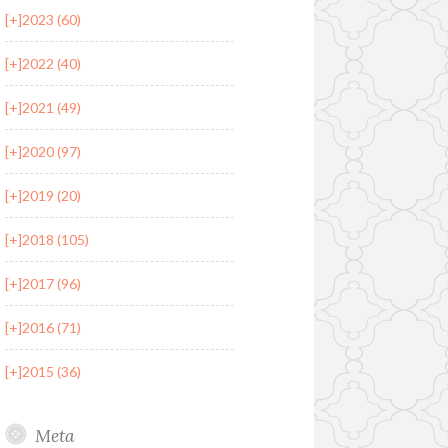
[+]
2023 (60)
[+]
2022 (40)
[+]
2021 (49)
[+]
2020 (97)
[+]
2019 (20)
[+]
2018 (105)
[+]
2017 (96)
[+]
2016 (71)
[+]
2015 (36)
Meta