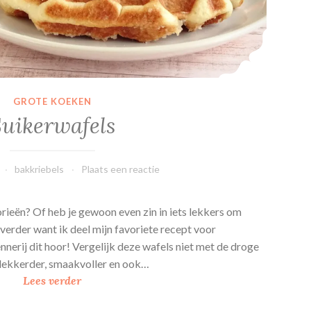
GROTE KOEKEN
uikerwafels
bakkriebels
Plaats een reactie
lorieën? Of heb je gewoon even zin in iets lekkers om
 verder want ik deel mijn favoriete recept voor
nnerij dit hoor! Vergelijk deze wafels niet met de droge
l lekkerder, smaakvoller en ook…
S
Lees verder
u