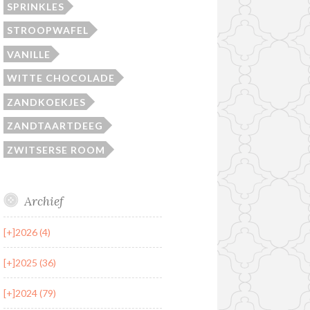
SPRINKLES
STROOPWAFEL
VANILLE
WITTE CHOCOLADE
ZANDKOEKJES
ZANDTAARTDEEG
ZWITSERSE ROOM
Archief
[+]
2026 (4)
[+]
2025 (36)
[+]
2024 (79)