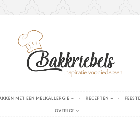
s
AKKEN MET EEN MELKALLERGIE
RECEPTEN
FEEST
OVERIGE