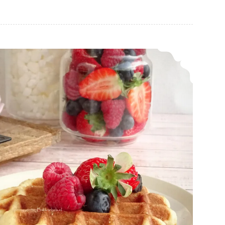
Suikerwafels