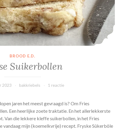
BROOD E.D.
se Suikerbollen
r 2023
bakkriebels
1 reactie
lopen jaren het meest gevraagd is? Om Fries
en. Een heerlijke zoete traktatie. En het allerlekkerste
t. Van die lekkere kleffe suikerbollen, in het Fries
ie vandaag mijn (koemelkvrije) recept. Fryske Sûkerbôle