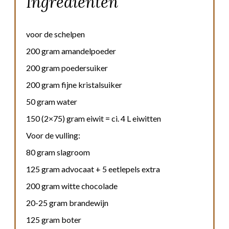
Ingrediënten
voor de schelpen
200 gram amandelpoeder
200 gram poedersuiker
200 gram fijne kristalsuiker
50 gram water
150 (2×75) gram eiwit = ci. 4 L eiwitten
Voor de vulling:
80 gram slagroom
125 gram advocaat + 5 eetlepels extra
200 gram witte chocolade
20-25 gram brandewijn
125 gram boter