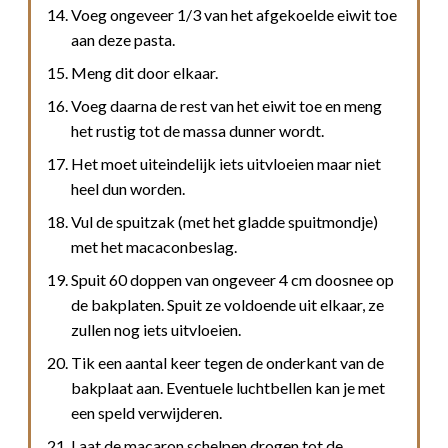
Voeg ongeveer 1/3 van het afgekoelde eiwit toe
aan deze pasta.
Meng dit door elkaar.
Voeg daarna de rest van het eiwit toe en meng
het rustig tot de massa dunner wordt.
Het moet uiteindelijk iets uitvloeien maar niet
heel dun worden.
Vul de spuitzak (met het gladde spuitmondje)
met het macaconbeslag.
Spuit 60 doppen van ongeveer 4 cm doosnee op
de bakplaten. Spuit ze voldoende uit elkaar, ze
zullen nog iets uitvloeien.
Tik een aantal keer tegen de onderkant van de
bakplaat aan. Eventuele luchtbellen kan je met
een speld verwijderen.
Laat de macaron schelpen drogen tot de