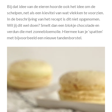
Bij dat idee van de eieren hoorde ook het idee om de
schelpen, net als een kievitei van wat vlekken te voorzien.
In de beschrijving van het recept is dit niet opgenomen.
Wil jij dit wel doen? Smelt dan een blokje chocolade en
verdun die met zonnebloemolie. Hiermee kan je ‘spatten’
met bijvoorbeeld een nieuwe tandenborstel.