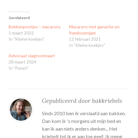
Gerelateerd
Bokkenpootjes – macarons
Macarons met ganache en
1 maart 2022
frambozenjam
In "Kleine koekjes"
12 februari 2021
In "Kleine koekjes"
Advocaat slagroomtaart
28 maart 2024
In "Pasen"
Gepubliceerd door
bakkriebels
Sinds 2010 ben ik verslaafd aan bakken.
Dan kom ik 's morgens uit mijn bed en
kan ik aan niets anders denken... Het
kriebelt tot ik er aan toe geef: Ik meng