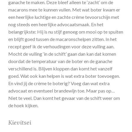
ganache te maken. Deze bleef alleen te ‘zacht’ om de
macarons mee te kunnen vullen. Met wat boter kwam er
een heerlijke luchtige en zachte créme tevoorschijn met
nog steeds een heerlijke advocaatsmaak. En het
belangrijkste: Hij is nu stijf genoeg om mooi op te spuiten
en blijft goed tussen de macaronschelpen zitten. In het
recept geef ik de verhoudingen voor deze vulling aan.
Mocht de vulling ‘in de schift’ gaan dan kan dat komen
doordat de temperatuur van de boter en de ganache
verschillend is. Blijven kloppen dan komt het vanzelf
goed. Wat ook kan helpen is wat extra boter toevoegen.
En vind jij de crème te boterig? Voeg dan wat extra
advocaat en eventueel brandewijn toe. Maar pas op…
Niet te veel. Dan komt het gevaar van de schift weer om
de hoek kijken.
Kievitsei