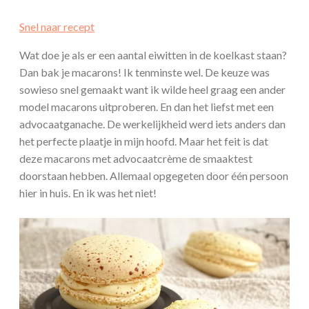
Snel naar recept
Wat doe je als er een aantal eiwitten in de koelkast staan?
Dan bak je macarons! Ik tenminste wel. De keuze was
sowieso snel gemaakt want ik wilde heel graag een ander
model macarons uitproberen. En dan het liefst met een
advocaatganache. De werkelijkheid werd iets anders dan
het perfecte plaatje in mijn hoofd. Maar het feit is dat
deze macarons met advocaatcrème de smaaktest
doorstaan hebben. Allemaal opgegeten door één persoon
hier in huis. En ik was het niet!