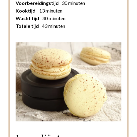
Voorbereidingstijd
30 minuten
Kooktijd
13 minuten
Wacht tijd
30 minuten
Totale tijd
43 minuten