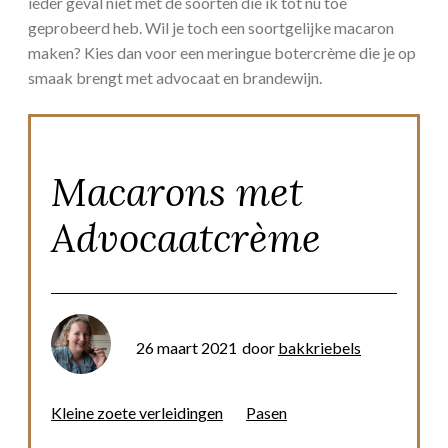
ieder geval niet met de soorten die ik tot nu toe
geprobeerd heb. Wil je toch een soortgelijke macaron
maken? Kies dan voor een meringue botercrème die je op
smaak brengt met advocaat en brandewijn.
Macarons met
Advocaatcrème
26 maart 2021
door
bakkriebels
Kleine zoete verleidingen
Pasen