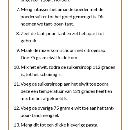
Meng intussen het amandelpoeder met de
poedersuiker tot het goed gemengd is. Dit
noemen we tant-pour-tant.
Zeef de tant-pour-tant en zet het apart tot
gebruik.
Maak de mixerkom schoon met citroensap.
Doe 75 gram eiwit in de kom.
Mix het eiwit, zodra de suikersiroop 112 graden
is, tot het schuimig is.
Voeg de suikersiroop aan het eiwit toe zodra
deze een temperatuur van 121 graden heeft en
mix tot het afgekoeld is.
Voeg de overige 75 gram eiwit toe aan het tant-
pour-tand mengsel.
Meng dit tot een dikke kleverige pasta.