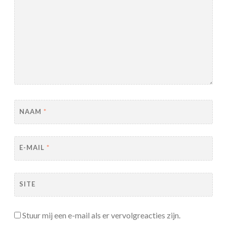
NAAM
*
E-MAIL
*
SITE
Stuur mij een e-mail als er vervolgreacties zijn.