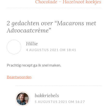
Chocolade – Hazelnoot koekjes
2 gedachten over “
Macarons met
Advocaatcrème
”
Hillie
4 AUGUSTUS 2021 OM 18:41
Prachtig recept ga ik snel maken.
Beantwoorden
bakkriebels
5 AUGUSTUS 2021 OM 16:27