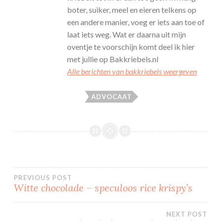
boter, suiker, meel en eieren telkens op
een andere manier, voeg er iets aan toe of
laat iets weg. Wat er daarna uit mijn
oventje te voorschijn komt deel ik hier
met jullie op Bakkriebels.nl
Alle berichten van bakkriebels weergeven
ADVOCAAT
Bericht
PREVIOUS POST
Witte chocolade – speculoos rice krispy’s
navigatie
NEXT POST