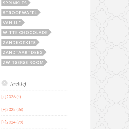
SPRINKLES
STROOPWAFEL
VANILLE
WITTE CHOCOLADE
ZANDKOEKJES
ZANDTAARTDEEG
ZWITSERSE ROOM
Archief
[+]
2026 (4)
[+]
2025 (36)
[+]
2024 (79)