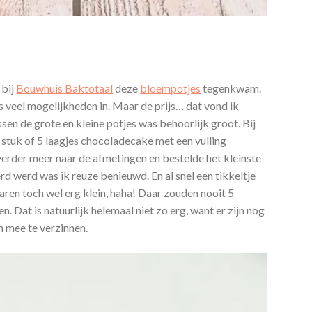
 bij
Bouwhuis Baktotaal
deze
bloempotjes
tegenkwam.
os veel mogelijkheden in. Maar de prijs… dat vond ik
ssen de grote en kleine potjes was behoorlijk groot. Bij
 stuk of 5 laagjes chocoladecake met een vulling
t verder meer naar de afmetingen en bestelde het kleinste
rd werd was ik reuze benieuwd. En al snel een tikkeltje
ren toch wel erg klein, haha! Daar zouden nooit 5
n. Dat is natuurlijk helemaal niet zo erg, want er zijn nog
 mee te verzinnen.