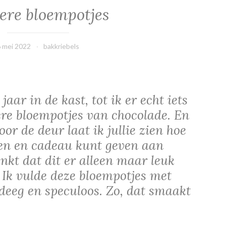
ere bloempotjes
6 mei 2022
bakkriebels
jaar in de kast, tot ik er echt iets
ere bloempotjes van chocolade. En
r de deur laat ik jullie zien hoe
nen en cadeau kunt geven aan
kt dat dit er alleen maar leuk
. Ik vulde deze bloempotjes met
deeg en speculoos. Zo, dat smaakt