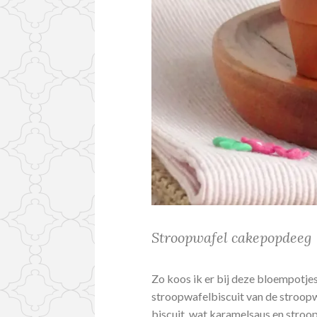
Stroopwafel cakepopdeeg
Zo koos ik er bij deze bloempotjes
stroopwafelbiscuit van de stroopw
biscuit, wat karamelsaus en stroo