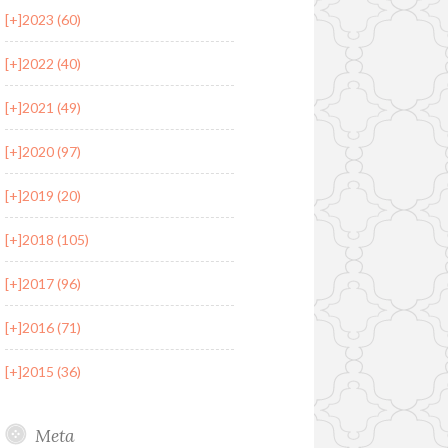
[+]
2023 (60)
[+]
2022 (40)
[+]
2021 (49)
[+]
2020 (97)
[+]
2019 (20)
[+]
2018 (105)
[+]
2017 (96)
[+]
2016 (71)
[+]
2015 (36)
Meta