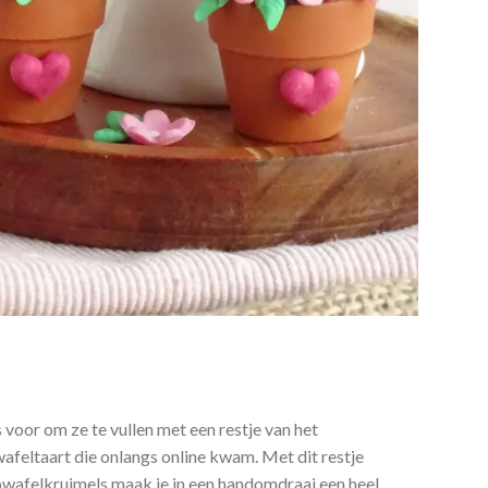
 voor om ze te vullen met een restje van het
afeltaart die onlangs online kwam. Met dit restje
pwafelkruimels maak je in een handomdraai een heel