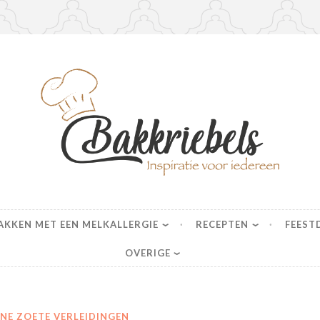
s
AKKEN MET EEN MELKALLERGIE
RECEPTEN
FEEST
OVERIGE
INE ZOETE VERLEIDINGEN