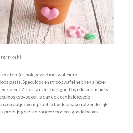
l, mmmh!
e mini potjes ook gevuld met wat extra
loos pasta. Speculoos en stroopwafel hebben allebei
n kaneel. Ze passen dus heel goed bij elkaar ondanks
speculoos toevoegen is dan ook een hele goede
an een potje neem, proef je beide smaken afzonderlijk
es proef je goed en zorgen voor een goede balans.