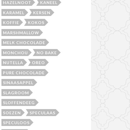
HAZELNOOT
KANEEL
KARAMEL
KERSEN
KOFFIE
KOKOS
MARSHMALLOW
MELK CHOCOLADE
MONCHOU
NO BAKE
NUTELLA
OREO
PURE CHOCOLADE
SINAASAPPEL
SLAGROOM
SLOFFENDEEG
SOEZEN
SPECULAAS
SPECULOOS