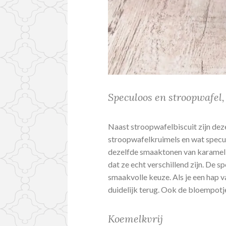
Speculoos en stroopwafe
Naast stroopwafelbiscuit zijn dez
stroopwafelkruimels en wat specu
dezelfde smaaktonen van karamel e
dat ze echt verschillend zijn. De 
smaakvolle keuze. Als je een hap v
duidelijk terug. Ook de bloempotj
Koemelkvrij