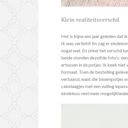
Klein realiteitsverschil
Het is bijna een jaar geleden dat ik
Ik was verliefd! En zag er eindelo
nogal wat. En zeker het verschil tu
beide stonden dezelfde foto’s: een
ertussen in de potjes. Ik keek nie
formaat. Toen de bestelling geleve
verbaasd, want die bloempotjes wa
cakelaagjes met een vulling inpasse
eindeloos veel meer mogelijkheden