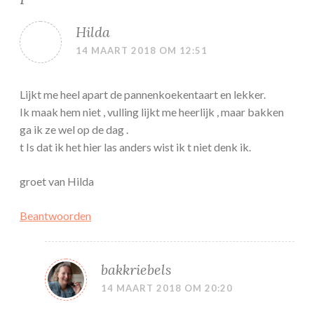
Hilda
14 MAART 2018 OM 12:51
Lijkt me heel apart de pannenkoekentaart en lekker.
Ik maak hem niet , vulling lijkt me heerlijk , maar bakken
ga ik ze wel op de dag .
t Is dat ik het hier las anders wist ik t niet denk ik.
groet van Hilda
Beantwoorden
bakkriebels
14 MAART 2018 OM 20:20