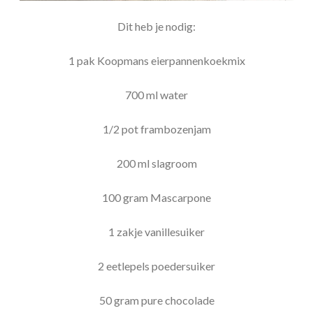
Dit heb je nodig:
1 pak Koopmans eierpannenkoekmix
700 ml water
1/2 pot frambozenjam
200 ml slagroom
100 gram Mascarpone
1 zakje vanillesuiker
2 eetlepels poedersuiker
50 gram pure chocolade