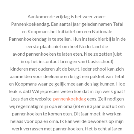
Aankomende vrijdag is het weer zover:
Pannenkoekendag. Een aantal jaar geleden namen Tefal
en Koopmans het initiatief om een Nationale
Pannenkoekendag in te stellen. Hun insteek hierbij is in de
eerste plaats niet om heel Nederland die
avond pannenkoeken te laten eten. Nee ze zetten juist
in op het in contact brengen van (basisschool)
kinderen met ouderen uit de buurt. Ieder school kan zich
aanmelden voor deelname en krijgt een pakket van Tefal
en Koopmans waar ze gelijk mee aan de slag kunnen. Hoe
leuk is dat! Wil je precies weten hoe dat in zijn werk gaat?
Lees dan de website,
pannenkoekdag
eens. Zelf nodigen
wij regelmatig mijn opa en oma (88 en 83 jaar oud) uit om
pannenkoeken te komen eten. Dit jaar moet ik werken,
helaas voor opa en oma. Ik kan wel de bewoners op mijn
werk verrassen met pannenkoeken. Het is echt al jaren