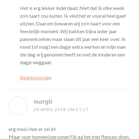
Het is erg lekker inderdaad. Niet dat ik elke week
zo’n taart zou lusten. Ik vind het er vooral heel gaaf
uitzien. Daarom bewaren wij zo’n taart voor een
feestelijk moment. Wij bakken bijna ieder jaar
pannenkoeken maar slaan dit jaar een keer over. Ik
moet (of mag) een dagje extra werken en mijn man
die dag vrij genomen heeft en met de kinderen een
dagje weggaat.
Beantwoorden
margit
28 APRIL 2018 OM 21:17
erg mooi, heb er zin in!
Maar voor hoeveel personen?(ik ga het met flensjes doen,