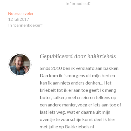
In "brood e.d."
Noorse sveler
12 juli 2017
In "pannenkoeken"
Gepubliceerd door
bakkriebels
Sinds 2010 ben ik verslaafd aan bakken.
Dan kom ik 's morgens uit mijn bed en
kan ik aan niets anders denken... Het
kriebelt tot ik er aan toe geef: Ik meng
boter, suiker, meel en eieren telkens op
een andere manier, voeg er iets aan toe of
laat iets weg. Wat er daarna uit mijn
oventje te voorschijn komt deel ik hier
met jullie op Bakkriebels.nl