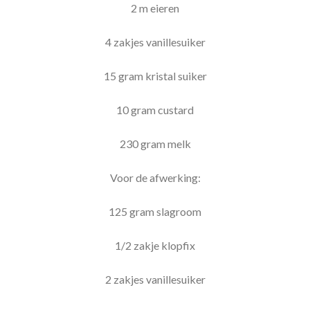
2 m eieren
4 zakjes vanillesuiker
15 gram kristal suiker
10 gram custard
230 gram melk
Voor de afwerking:
125 gram slagroom
1/2 zakje klopfix
2 zakjes vanillesuiker