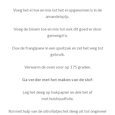
Voeg het ei toe en mix tot het ei opgenomen is in de
amandelspijs.
Voeg de bloem toe en mix tot ook dit goed er door
gemengd is.
Doe de frangipane in een spuitzak en zet het weg tot
gebruik.
Verwarm de oven voor op 175 graden.
Ga verder met het maken van de slof:
Leg het deeg op bakpapier en dek het af
met huishoudfolie.
Rol met hulp van de uitrollatjes het deeg uit tot ongeveer