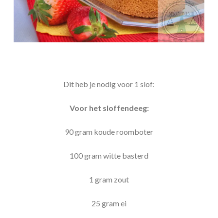
Dit heb je nodig voor 1 slof:
Voor het sloffendeeg:
90 gram koude roomboter
100 gram witte basterd
1 gram zout
25 gram ei