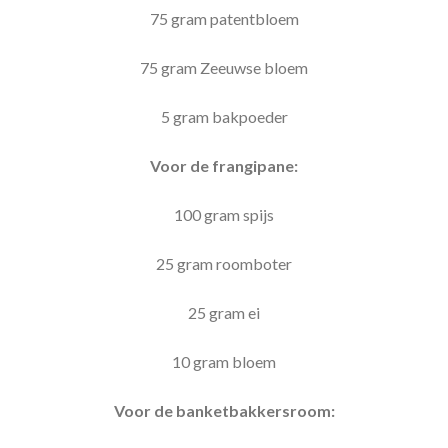
75 gram patentbloem
75 gram Zeeuwse bloem
5 gram bakpoeder
Voor de frangipane:
100 gram spijs
25 gram roomboter
25 gram ei
10 gram bloem
Voor de banketbakkersroom: