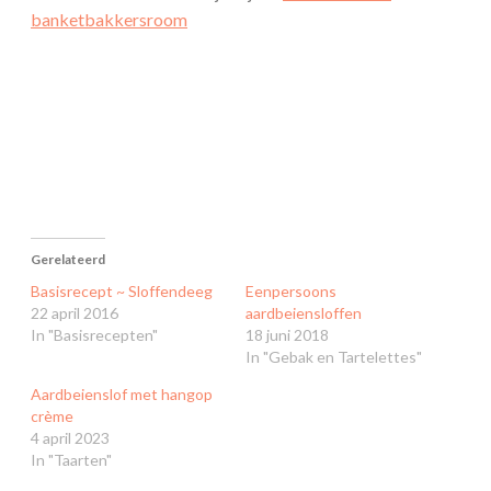
banketbakkersroom
Gerelateerd
Basisrecept ~ Sloffendeeg
Eenpersoons
22 april 2016
aardbeiensloffen
In "Basisrecepten"
18 juni 2018
In "Gebak en Tartelettes"
Aardbeienslof met hangop
crème
4 april 2023
In "Taarten"