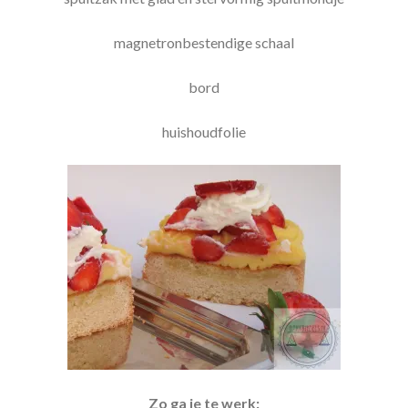
magnetronbestendige schaal
bord
huishoudfolie
Zo ga je te werk: