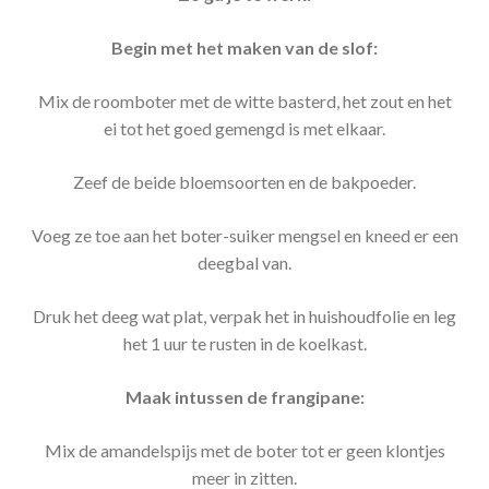
Begin met het maken van de slof:
Mix de roomboter met de witte basterd, het zout en het
ei tot het goed gemengd is met elkaar.
Zeef de beide bloemsoorten en de bakpoeder.
Voeg ze toe aan het boter-suiker mengsel en kneed er een
deegbal van.
Druk het deeg wat plat, verpak het in huishoudfolie en leg
het 1 uur te rusten in de koelkast.
Maak intussen de frangipane:
Mix de amandelspijs met de boter tot er geen klontjes
meer in zitten.