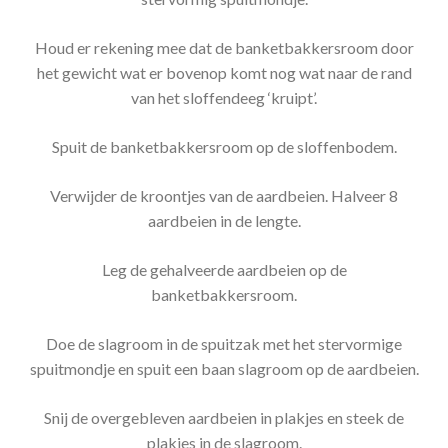
Houd er rekening mee dat de banketbakkersroom door
het gewicht wat er bovenop komt nog wat naar de rand
van het sloffendeeg ‘kruipt’.
Spuit de banketbakkersroom op de sloffenbodem.
Verwijder de kroontjes van de aardbeien. Halveer 8
aardbeien in de lengte.
Leg de gehalveerde aardbeien op de
banketbakkersroom.
Doe de slagroom in de spuitzak met het stervormige
spuitmondje en spuit een baan slagroom op de aardbeien.
Snij de overgebleven aardbeien in plakjes en steek de
plakjes in de slagroom.