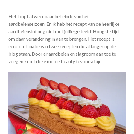
Het loopt al weer naar het einde van het
aardbeienseizoen. En ik heb het recept van de heerlijke
aardbeienslof nog niet met jullie gedeeld. Hoogste tijd
om daar verandering in aan te brengen. Het recept is
een combinatie van twee recepten die al langer op de
blog staan. Door er aardbeien en slagroom aan toe te
voegen komt deze mooie beauty tevoorschijn: