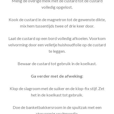
Meng de overige melk met de custard tot de custard
volledig opgelost.
Kook de custard in de magnetron tot de gewenste dikte,
mix hem tussentijds twee of drie keer door.
Laat de custard op een bord volledig afkoelen. Voorkom
velvorming door een velletje huishoudfolie op de custard
te leggen.
Bewaar de custard tot gebruik in de koelkast.
Ga verder met de afweking:
Klop de slagroom met de suiker en de klop-fix stijf. Zet
het in de koelkast tot gebruik.
Doe de banketbakkersroom in de spuitzak met een
stervormig spuitmondje.