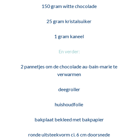
150 gram witte chocolade
25 gram kristalsuiker
1 gram kaneel
En verder:
2 pannetjes om de chocolade au-bain-marie te
verwarmen
deegroller
huishoudfolie
bakplaat bekleed met bakpapier
ronde uitsteekvorm ci. 6 cm doorsnede