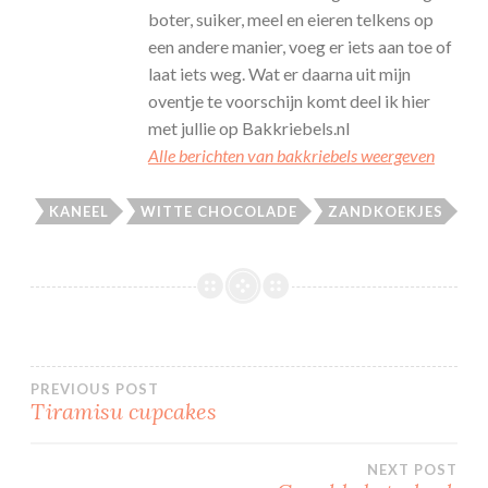
boter, suiker, meel en eieren telkens op
een andere manier, voeg er iets aan toe of
laat iets weg. Wat er daarna uit mijn
oventje te voorschijn komt deel ik hier
met jullie op Bakkriebels.nl
Alle berichten van bakkriebels weergeven
KANEEL
WITTE CHOCOLADE
ZANDKOEKJES
Bericht
PREVIOUS POST
Tiramisu cupcakes
navigatie
NEXT POST