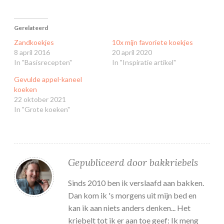
Gerelateerd
Zandkoekjes
10x mijn favoriete koekjes
8 april 2016
20 april 2020
In "Basisrecepten"
In "Inspiratie artikel"
Gevulde appel-kaneel
koeken
22 oktober 2021
In "Grote koeken"
Gepubliceerd door
bakkriebels
Sinds 2010 ben ik verslaafd aan bakken.
Dan kom ik 's morgens uit mijn bed en
kan ik aan niets anders denken... Het
kriebelt tot ik er aan toe geef: Ik meng