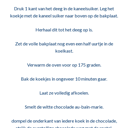
Druk 1 kant van het deeg in de kaneelsuiker. Leg het
koekje met de kaneel suiker naar boven op de bakplaat.
Herhaal dit tot het deeg op is.
Zet de volle bakplaat nog even een half uurtje in de
koelkast.
Verwarm de oven voor op 175 graden.
Bak de koekjes in ongeveer 10 minuten gaar.
Laat ze volledig afkoelen.
Smelt de witte chocolade au-bain-marie.
dompel de onderkant van iedere koek in de chocolade,
strijk de overtollige chocolade weg met de spatel.