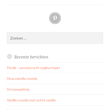
Pinterest
Zoeken
naar:
Recente berichten
Perzik – passievrucht yoghurttaart
Stracciatella roomijs
Stroopwafel ijs
Vanille roomijs met echte vanille