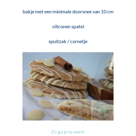
bakje met een minimale doorsnee van 10 cm
siliconen spatel
spuitzak / cornetje
Zo ga je te werk: