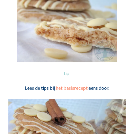
tip:
Lees de tips bij
het basisrecept
eens door.