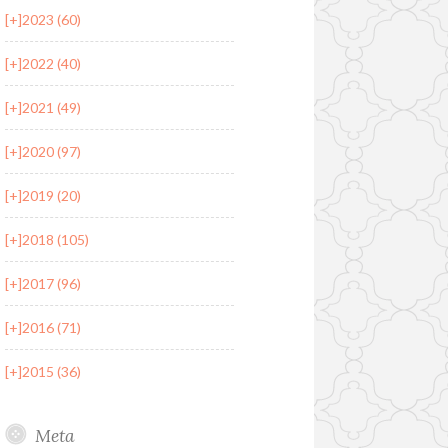
[+]
2023 (60)
[+]
2022 (40)
[+]
2021 (49)
[+]
2020 (97)
[+]
2019 (20)
[+]
2018 (105)
[+]
2017 (96)
[+]
2016 (71)
[+]
2015 (36)
Meta