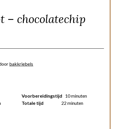
t – chocolatechip
door
bakkriebels
Voorbereidingstijd
10 minuten
n
Totale tijd
22 minuten