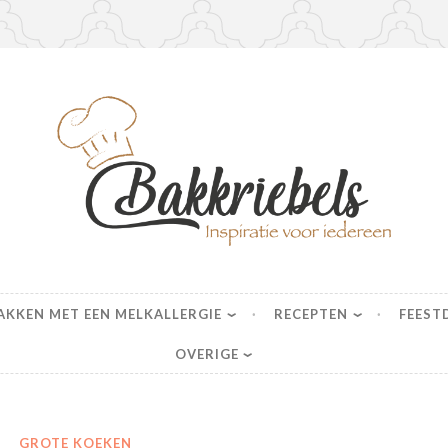
s
AKKEN MET EEN MELKALLERGIE
RECEPTEN
FEEST
OVERIGE
GROTE KOEKEN