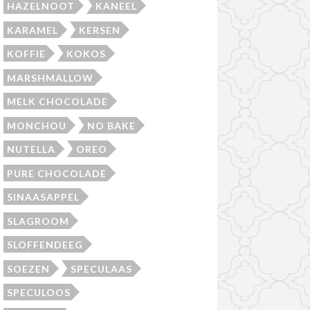
HAZELNOOT
KANEEL
KARAMEL
KERSEN
KOFFIE
KOKOS
MARSHMALLOW
MELK CHOCOLADE
MONCHOU
NO BAKE
NUTELLA
OREO
PURE CHOCOLADE
SINAASAPPEL
SLAGROOM
SLOFFENDEEG
SOEZEN
SPECULAAS
SPECULOOS