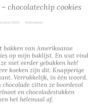
 – chocolatechip cookies
oktober 2020
bakkriebels
het bakken van Amerikaanse
es op mijn baklijst. En wat vind
 ze niet eerder gebakken heb!
re koeken zijn dit. Knapperige
ant. Verrukkelijk, in één woord.
 chocolade zitten ze boordevol
elnoot en chocoladestukken
en het helemaal af.