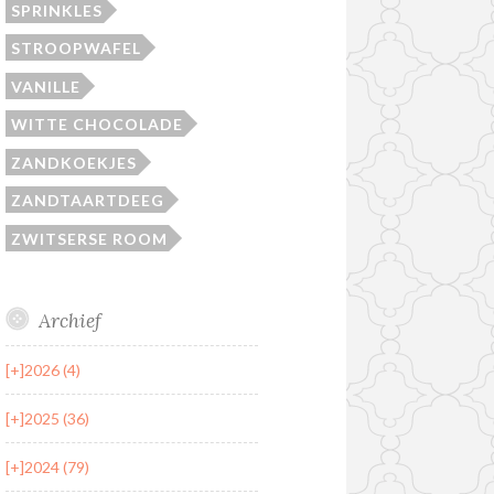
SPRINKLES
STROOPWAFEL
VANILLE
WITTE CHOCOLADE
ZANDKOEKJES
ZANDTAARTDEEG
ZWITSERSE ROOM
Archief
[+]
2026 (4)
[+]
2025 (36)
[+]
2024 (79)