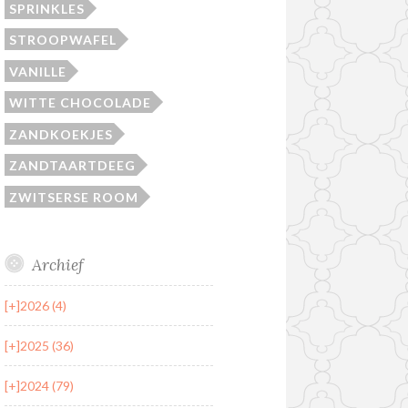
SPRINKLES
STROOPWAFEL
VANILLE
WITTE CHOCOLADE
ZANDKOEKJES
ZANDTAARTDEEG
ZWITSERSE ROOM
Archief
[+]
2026 (4)
[+]
2025 (36)
[+]
2024 (79)