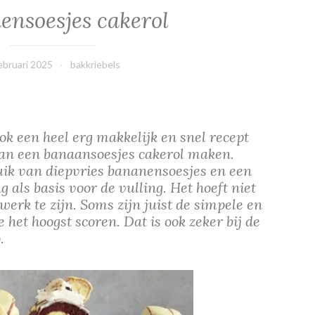
ensoesjes cakerol
ebruari 2025
bakkriebels
k een heel erg makkelijk en snel recept
aan een banaansoesjes cakerol maken.
k van diepvries bananensoesjes en een
als basis voor de vulling. Het hoeft niet
 werk te zijn. Soms zijn juist de simpele en
 het hoogst scoren. Dat is ook zeker bij de
.