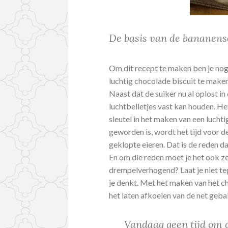
De basis van de bananens
Om dit recept te maken ben je nog 
luchtig chocolade biscuit te maken
Naast dat de suiker nu al oplost in
luchtbelletjes vast kan houden. He
sleutel in het maken van een lucht
geworden is, wordt het tijd voor de
geklopte eieren. Dat is de reden d
En om die reden moet je het ook ze
drempelverhogend? Laat je niet te
je denkt. Met het maken van het ch
het laten afkoelen van de net geb
Vandaag geen tijd om d