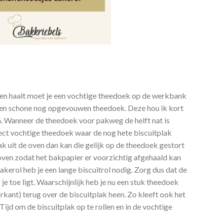
oven haalt moet je een vochtige theedoek op de werkbank
 een schone nog opgevouwen theedoek. Deze hou ik kort
. Wanneer de theedoek voor pakweg de helft nat is
rfect vochtige theedoek waar de nog hete biscuitplak
k uit de oven dan kan die gelijk op de theedoek gestort
ven zodat het bakpapier er voorzichtig afgehaald kan
kerol heb je een lange biscuitrol nodig. Zorg dus dat de
je toe ligt. Waarschijnlijk heb je nu een stuk theedoek
voorkant) terug over de biscuitplak heen. Zo kleeft ook het
 Tijd om de biscuitplak op te rollen en in de vochtige