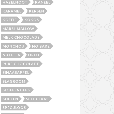
HAZELNOOT
KANEEL
KARAMEL
KERSEN
KOFFIE
KOKOS
MARSHMALLOW
MELK CHOCOLADE
MONCHOU
NO BAKE
NUTELLA
OREO
PURE CHOCOLADE
SINAASAPPEL
SLAGROOM
SLOFFENDEEG
SOEZEN
SPECULAAS
SPECULOOS