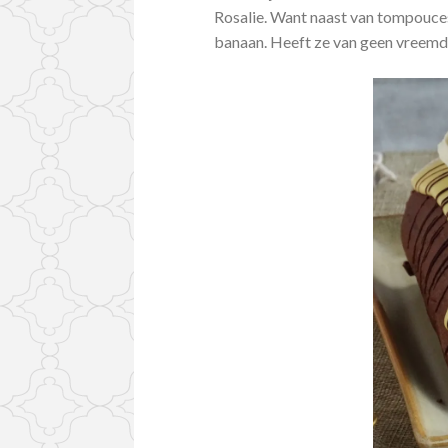
Rosalie. Want naast van tompouces
banaan. Heeft ze van geen vreemd