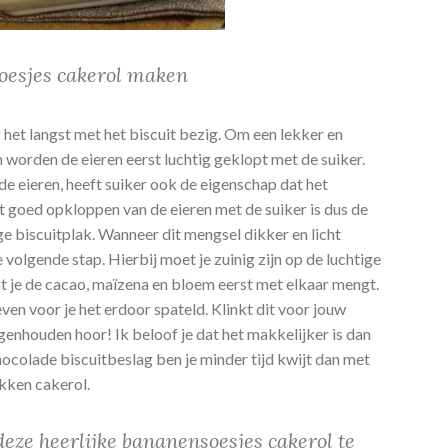
oesjes cakerol maken
het langst met het biscuit bezig. Om een lekker en
 worden de eieren eerst luchtig geklopt met de suiker.
 de eieren, heeft suiker ook de eigenschap dat het
t goed opkloppen van de eieren met de suiker is dus de
ige biscuitplak. Wanneer dit mengsel dikker en licht
 volgende stap. Hierbij moet je zuinig zijn op de luchtige
at je de cacao, maïzena en bloem eerst met elkaar mengt.
ven voor je het erdoor spateld. Klinkt dit voor jouw
genhouden hoor! Ik beloof je dat het makkelijker is dan
ocolade biscuitbeslag ben je minder tijd kwijt dan met
akken cakerol.
eze heerlijke bananensoesjes cakerol te