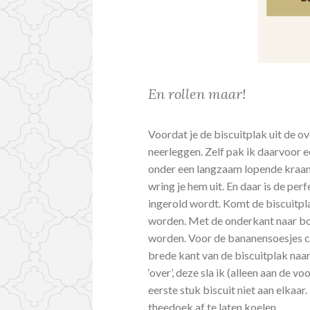
En rollen maar!
Voordat je de biscuitplak uit de 
neerleggen. Zelf pak ik daarvoor
onder een langzaam lopende kraan
wring je hem uit. En daar is de pe
ingerold wordt. Komt de biscuitpla
worden. Met de onderkant naar bo
worden. Voor de bananensoesjes ca
brede kant van de biscuitplak naar 
‘over’, deze sla ik (alleen aan de 
eerste stuk biscuit niet aan elkaar.
theedoek af te laten koelen.