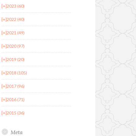
[+]
2023 (60)
[+]
2022 (40)
[+]
2021 (49)
[+]
2020 (97)
[+]
2019 (20)
[+]
2018 (105)
[+]
2017 (96)
[+]
2016 (71)
[+]
2015 (36)
Meta