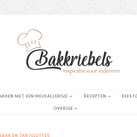
s
AKKEN MET EEN MELKALLERGIE
RECEPTEN
FEEST
OVERIGE
EBAK EN TARTELETTES