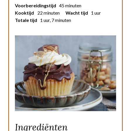
Voorbereidingstijd
45 minuten
Kooktijd
22 minuten
Wacht tijd
1 uur
Totale tijd
1 uur, 7 minuten
Ingrediënten