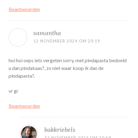
Beantwoorden
samantha
12 NOVEMBER 2024 OM 20:19
hoi hoi oeps iets vergeten sorry. met pindapasta bedoeld
u dan pindakaas?, zo niet waar koop ik dan de
pindapasta?.
vr gr
Beantwoorden
bakkriebels
12 NOVEMBER 2024 OM 20:59