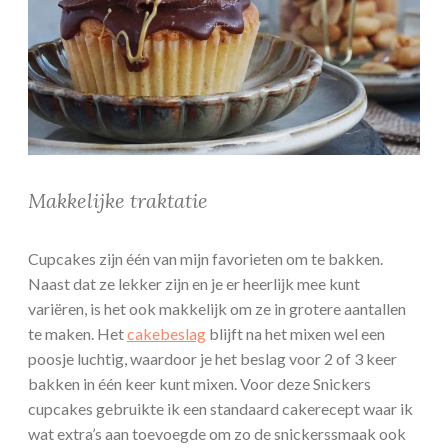
Makkelijke traktatie
Cupcakes zijn één van mijn favorieten om te bakken.
Naast dat ze lekker zijn en je er heerlijk mee kunt
variëren, is het ook makkelijk om ze in grotere aantallen
te maken. Het
cakebeslag
blijft na het mixen wel een
poosje luchtig, waardoor je het beslag voor 2 of 3 keer
bakken in één keer kunt mixen. Voor deze Snickers
cupcakes gebruikte ik een standaard cakerecept waar ik
wat extra’s aan toevoegde om zo de snickerssmaak ook