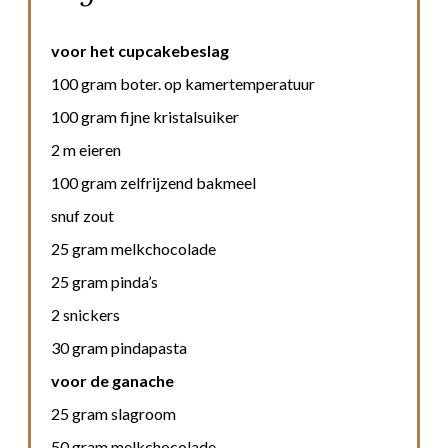
voor het cupcakebeslag
100 gram boter. op kamertemperatuur
100 gram fijne kristalsuiker
2 m eieren
100 gram zelfrijzend bakmeel
snuf zout
25 gram melkchocolade
25 gram pinda’s
2 snickers
30 gram pindapasta
voor de ganache
25 gram slagroom
50 gram melkchocolade