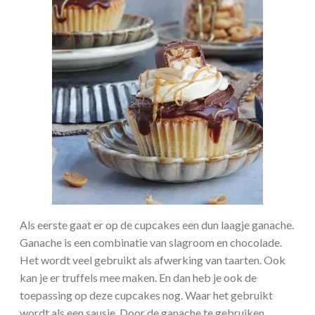
Als eerste gaat er op de cupcakes een dun laagje ganache.
Ganache is een combinatie van slagroom en chocolade.
Het wordt veel gebruikt als afwerking van taarten. Ook
kan je er truffels mee maken. En dan heb je ook de
toepassing op deze cupcakes nog. Waar het gebruikt
wordt als een sausje. Door de ganache te gebruiken