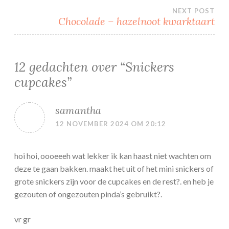
navigatie
NEXT POST
Chocolade – hazelnoot kwarktaart
12 gedachten over “
Snickers
cupcakes
”
samantha
12 NOVEMBER 2024 OM 20:12
hoi hoi, oooeeeh wat lekker ik kan haast niet wachten om
deze te gaan bakken. maakt het uit of het mini snickers of
grote snickers zijn voor de cupcakes en de rest?. en heb je
gezouten of ongezouten pinda’s gebruikt?.
vr gr