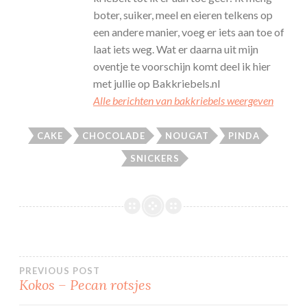
boter, suiker, meel en eieren telkens op
een andere manier, voeg er iets aan toe of
laat iets weg. Wat er daarna uit mijn
oventje te voorschijn komt deel ik hier
met jullie op Bakkriebels.nl
Alle berichten van bakkriebels weergeven
CAKE
CHOCOLADE
NOUGAT
PINDA
SNICKERS
Bericht
PREVIOUS POST
Kokos – Pecan rotsjes