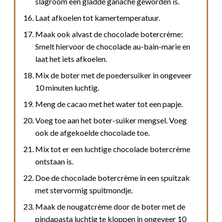
slagroom een gladde ganache geworden is.
Laat afkoelen tot kamertemperatuur.
Maak ook alvast de chocolade botercrème:
Smelt hiervoor de chocolade au-bain-marie en
laat het iets afkoelen.
Mix de boter met de poedersuiker in ongeveer
10 minuten luchtig.
Meng de cacao met het water tot een papje.
Voeg toe aan het boter-suiker mengsel. Voeg
ook de afgekoelde chocolade toe.
Mix tot er een luchtige chocolade botercrème
ontstaan is.
Doe de chocolade botercrème in een spuitzak
met stervormig spuitmondje.
Maak de nougatcrème door de boter met de
pindapasta luchtig te kloppen in ongeveer 10