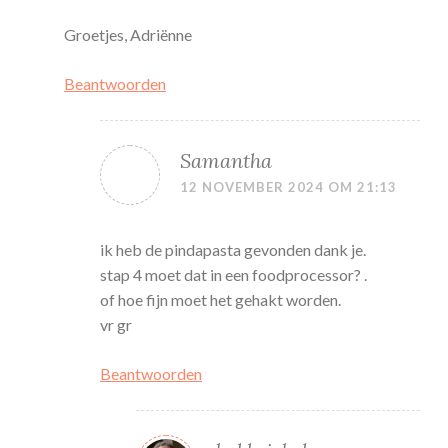
Groetjes, Adriënne
Beantwoorden
Samantha
12 NOVEMBER 2024 OM 21:13
ik heb de pindapasta gevonden dank je.
stap 4 moet dat in een foodprocessor? .
of hoe fijn moet het gehakt worden.
vr gr
Beantwoorden