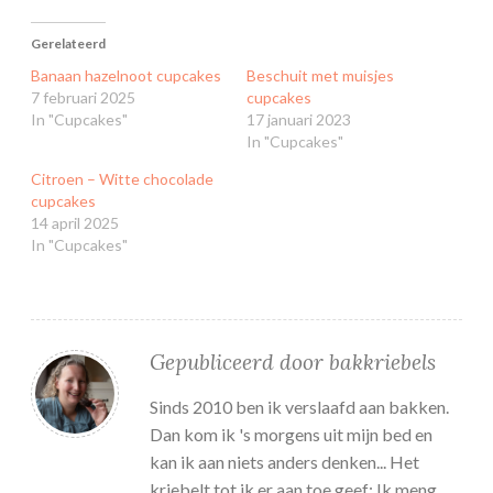
Gerelateerd
Banaan hazelnoot cupcakes
Beschuit met muisjes
7 februari 2025
cupcakes
In "Cupcakes"
17 januari 2023
In "Cupcakes"
Citroen – Witte chocolade
cupcakes
14 april 2025
In "Cupcakes"
Gepubliceerd door
bakkriebels
Sinds 2010 ben ik verslaafd aan bakken.
Dan kom ik 's morgens uit mijn bed en
kan ik aan niets anders denken... Het
kriebelt tot ik er aan toe geef: Ik meng