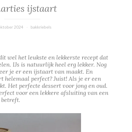
rties ijstaart
oktober 2024
bakkriebels
t wel het leukste en lekkerste recept dat
en. IJs is natuurlijk heel erg lekker. Nog
er je er een ijstaart van maakt. En
 helemaal perfect? Juist! Als je er een
t. Het perfecte dessert voor jong en oud.
perfect voor een lekkere afsluiting van een
 betreft.