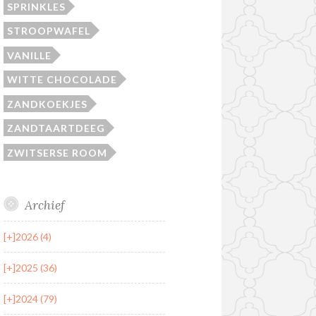
SPRINKLES
STROOPWAFEL
VANILLE
WITTE CHOCOLADE
ZANDKOEKJES
ZANDTAARTDEEG
ZWITSERSE ROOM
Archief
[+]
2026 (4)
[+]
2025 (36)
[+]
2024 (79)