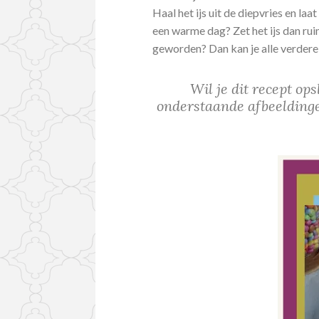
Haal het ijs uit de diepvries en la
een warme dag? Zet het ijs dan ruim
geworden? Dan kan je alle verdere
Wil je dit recept op
onderstaande afbeeldinge