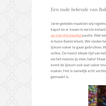
Een oude bekende van Bak
Jaren geleden maakten wij regelm
kapot en er kwam in eerste instan
op mijn KitchenAid
pastte. Wat een
in huize Bakkriebels. We vinden het
ijskom vaker te gaan gebruiken. 
online. De meest ideale tijd van het 
we het meeste ijs eten, haha! Maar n
komt de ijskom ook wat vaker tevo
maken. Het is namelijk echt vechten
gemaakt is.