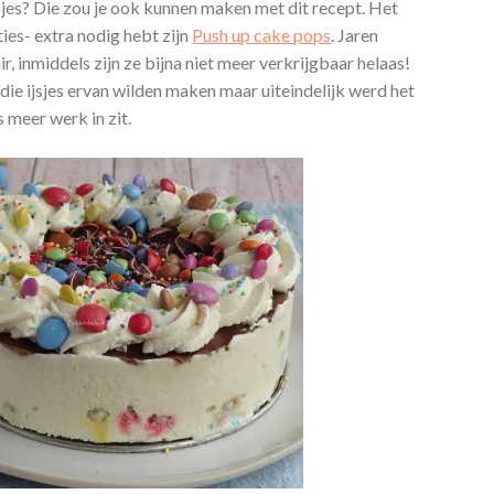
sjes? Die zou je ook kunnen maken met dit recept. Het
ties- extra nodig hebt zijn
Push up cake pops
. Jaren
, inmiddels zijn ze bijna niet meer verkrijgbaar helaas!
die ijsjes ervan wilden maken maar uiteindelijk werd het
s meer werk in zit.