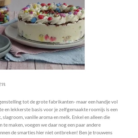
en
egenstelling tot de grote fabrikanten- maar een handje vol
e en lekkerste basis voor je zelfgemaakte roomijs is een
slagroom, vanille aroma en melk. Enkel en alleen die
van te maken, voegen we daar nog een paar andere
unnen de smarties hier niet ontbreken! Ben je trouwens