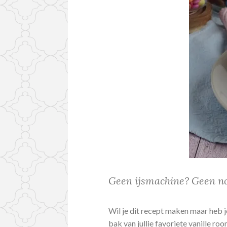
Geen ijsmachine? Geen n
Wil je dit recept maken maar heb 
bak van jullie favoriete vanille roo