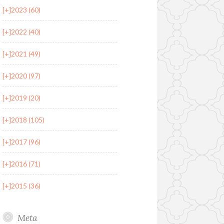
[+]
2023 (60)
[+]
2022 (40)
[+]
2021 (49)
[+]
2020 (97)
[+]
2019 (20)
[+]
2018 (105)
[+]
2017 (96)
[+]
2016 (71)
[+]
2015 (36)
Meta