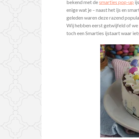
bekend met de
smarties pop-up
ij
enige wat je – naast het ijs en smar
geleden waren deze razend populair
Wij hebben eerst getwijfeld of we 
toch een Smarties ijstaart waar iet