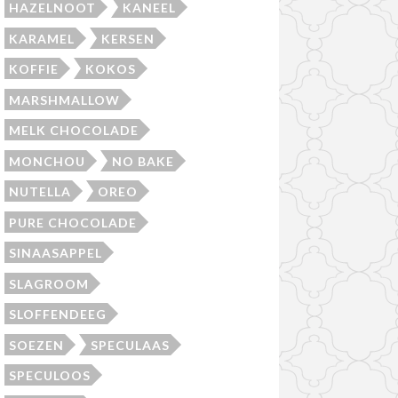
HAZELNOOT
KANEEL
KARAMEL
KERSEN
KOFFIE
KOKOS
MARSHMALLOW
MELK CHOCOLADE
MONCHOU
NO BAKE
NUTELLA
OREO
PURE CHOCOLADE
SINAASAPPEL
SLAGROOM
SLOFFENDEEG
SOEZEN
SPECULAAS
SPECULOOS