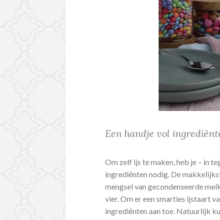
Een handje vol ingrediënt
Om zelf ijs te maken, heb je – in t
ingrediënten nodig. De makkelijkst
mengsel van gecondenseerde melk, 
vier. Om er een smarties ijstaart 
ingrediënten aan toe. Natuurlijk k