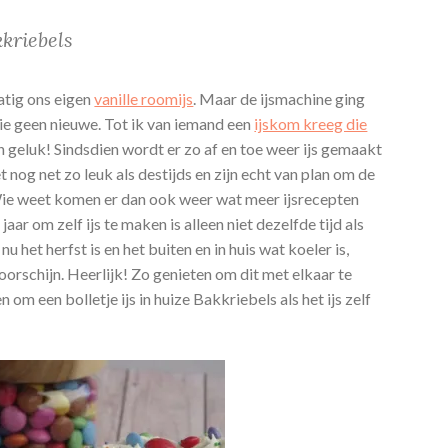
kriebels
atig ons eigen
vanille roomijs
. Maar de ijsmachine ging
tie geen nieuwe. Tot ik van iemand een
ijskom kreeg die
 geluk! Sindsdien wordt er zo af en toe weer ijs gemaakt
 nog net zo leuk als destijds en zijn echt van plan om de
Wie weet komen er dan ook weer wat meer ijsrecepten
jaar om zelf ijs te maken is alleen niet dezelfde tijd als
u het herfst is en het buiten en in huis wat koeler is,
orschijn. Heerlijk! Zo genieten om dit met elkaar te
 om een bolletje ijs in huize Bakkriebels als het ijs zelf