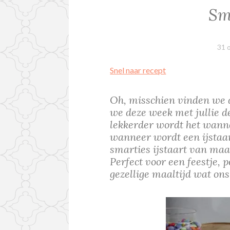
Sma
31 
Snel naar recept
Oh, misschien vinden we di
we deze week met jullie del
lekkerder wordt het wanne
wanneer wordt een ijstaart
smarties ijstaart van maak
Perfect voor een feestje, 
gezellige maaltijd wat ons