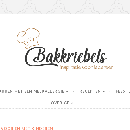
s
AKKEN MET EEN MELKALLERGIE
RECEPTEN
FEEST
OVERIGE
VOOR EN MET KINDEREN