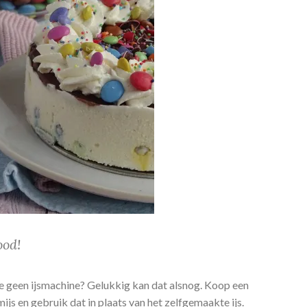
ood!
je geen ijsmachine? Gelukkig kan dat alsnog. Koop een
mijs en gebruik dat in plaats van het zelfgemaakte ijs.