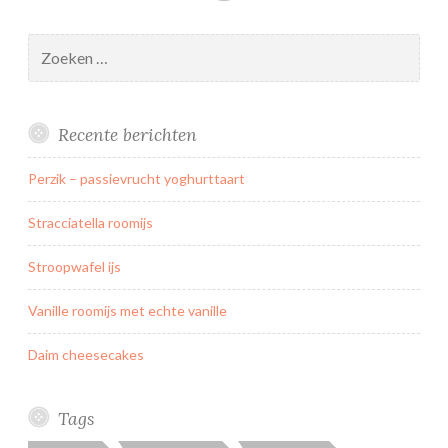
Zoeken
naar:
Recente berichten
Perzik – passievrucht yoghurttaart
Stracciatella roomijs
Stroopwafel ijs
Vanille roomijs met echte vanille
Daim cheesecakes
Tags