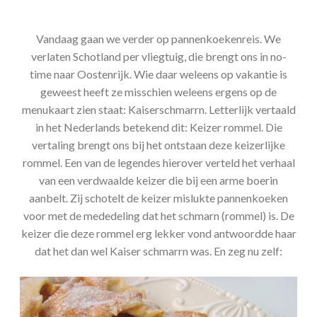
Vandaag gaan we verder op pannenkoekenreis. We
verlaten Schotland per vliegtuig, die brengt ons in no-
time naar Oostenrijk. Wie daar weleens op vakantie is
geweest heeft ze misschien weleens ergens op de
menukaart zien staat: Kaiserschmarrn. Letterlijk vertaald
in het Nederlands betekend dit: Keizer rommel. Die
vertaling brengt ons bij het ontstaan deze keizerlijke
rommel. Een van de legendes hierover verteld het verhaal
van een verdwaalde keizer die bij een arme boerin
aanbelt. Zij schotelt de keizer mislukte pannenkoeken
voor met de mededeling dat het schmarn (rommel) is. De
keizer die deze rommel erg lekker vond antwoordde haar
dat het dan wel Kaiser schmarrn was. En zeg nu zelf: