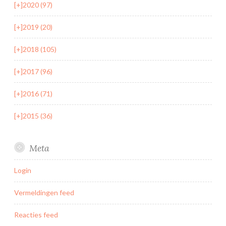
[+]
2020 (97)
[+]
2019 (20)
[+]
2018 (105)
[+]
2017 (96)
[+]
2016 (71)
[+]
2015 (36)
Meta
Login
Vermeldingen feed
Reacties feed