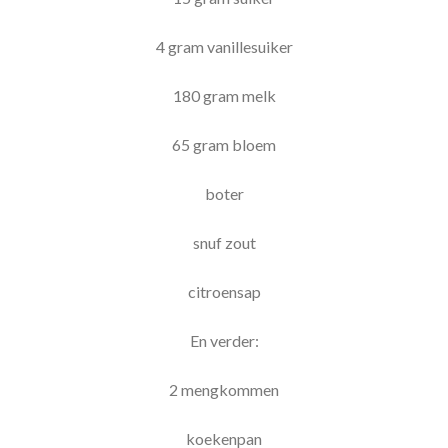
4 gram vanillesuiker
180 gram melk
65 gram bloem
boter
snuf zout
citroensap
En verder:
2 mengkommen
koekenpan