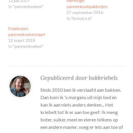
12 juli 2017
Herfstige
In "pannenkoeken"
pannenkoekpakketjes
27 september 2016
In "brood e.d."
Frambozen
pannenkoekentaart
12 maart 2018
In "pannenkoeken"
Gepubliceerd door
bakkriebels
Sinds 2010 ben ik verslaafd aan bakken.
Dan kom ik 's morgens uit mijn bed en
kan ik aan niets anders denken... Het
kriebelt tot ik er aan toe geef: Ik meng
boter, suiker, meel en eieren telkens op
een andere manier, voeg er iets aan toe of