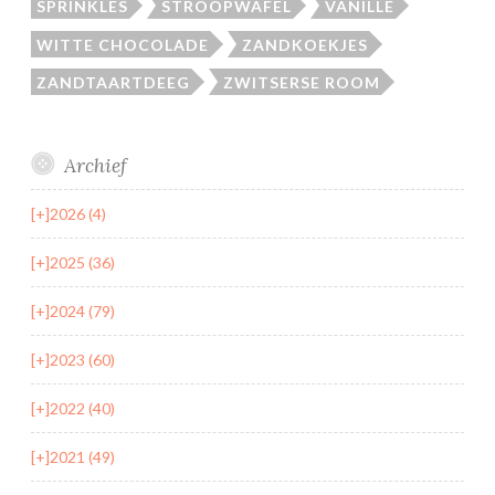
SPRINKLES
STROOPWAFEL
VANILLE
WITTE CHOCOLADE
ZANDKOEKJES
ZANDTAARTDEEG
ZWITSERSE ROOM
Archief
[+]
2026 (4)
[+]
2025 (36)
[+]
2024 (79)
[+]
2023 (60)
[+]
2022 (40)
[+]
2021 (49)