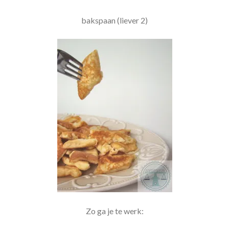
bakspaan (liever 2)
Zo ga je te werk: