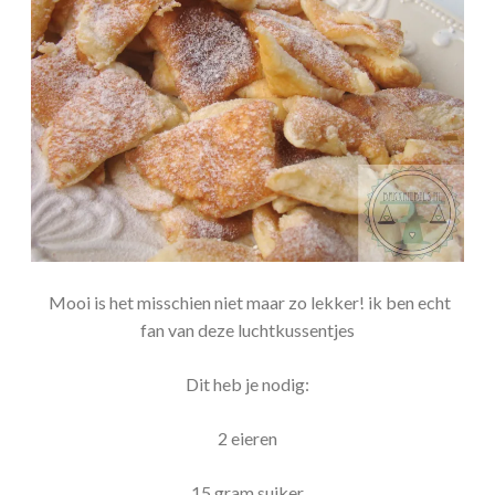
Mooi is het misschien niet maar zo lekker! ik ben echt
fan van deze luchtkussentjes
Dit heb je nodig:
2 eieren
15 gram suiker