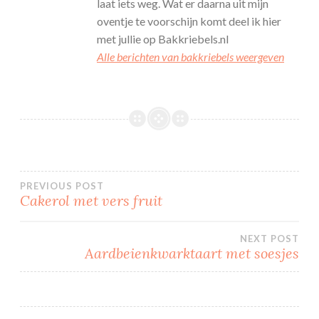
laat iets weg. Wat er daarna uit mijn
oventje te voorschijn komt deel ik hier
met jullie op Bakkriebels.nl
Alle berichten van bakkriebels weergeven
Bericht
PREVIOUS POST
Cakerol met vers fruit
navigatie
NEXT POST
Aardbeienkwarktaart met soesjes