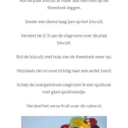
Rol de plak biscuit af maar laat hem wel op de
theedoek leggen.
Smeer een dunne laag jam op het biscuit.
Verdeel de 2/3 van de slagroom over de plak
biscuit.
Rol de biscuit, met hulp van de theedoek weer op.
Verplaats de rol voorzichtig naar een ander bord.
Schep de overgebleven slagroom in een spuitzak
met glad spuitmondje.
Verdeel het verse fruit over de cakerol.