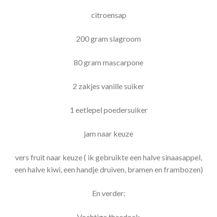
citroensap
200 gram slagroom
80 gram mascarpone
2 zakjes vanille suiker
1 eetlepel poedersuiker
jam naar keuze
vers fruit naar keuze ( ik gebruikte een halve sinaasappel,
een halve kiwi, een handje druiven, bramen en frambozen)
En verder:
Vochtige theedoek