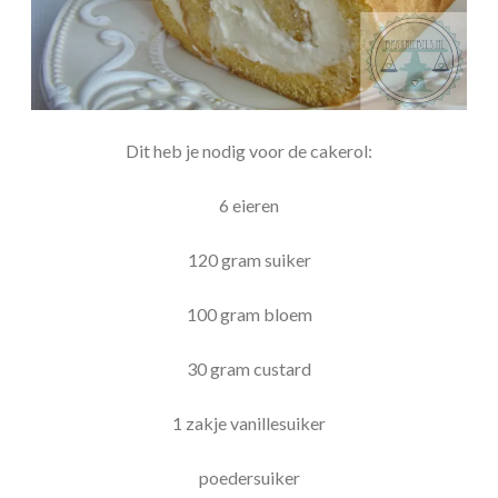
Dit heb je nodig voor de cakerol:
6 eieren
120 gram suiker
100 gram bloem
30 gram custard
1 zakje vanillesuiker
poedersuiker