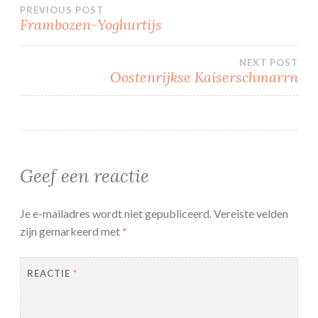
Bericht
PREVIOUS POST
Frambozen-Yoghurtijs
navigatie
NEXT POST
Oostenrijkse Kaiserschmarrn
Geef een reactie
Je e-mailadres wordt niet gepubliceerd.
Vereiste velden
zijn gemarkeerd met
*
REACTIE
*