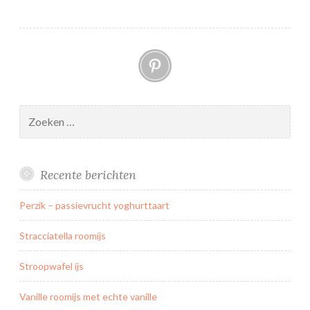
Pinterest
Zoeken
naar:
Recente berichten
Perzik – passievrucht yoghurttaart
Stracciatella roomijs
Stroopwafel ijs
Vanille roomijs met echte vanille