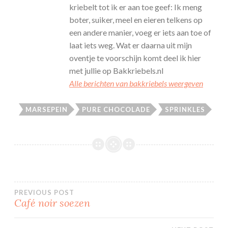
kriebelt tot ik er aan toe geef: Ik meng
boter, suiker, meel en eieren telkens op
een andere manier, voeg er iets aan toe of
laat iets weg. Wat er daarna uit mijn
oventje te voorschijn komt deel ik hier
met jullie op Bakkriebels.nl
Alle berichten van bakkriebels weergeven
MARSEPEIN
PURE CHOCOLADE
SPRINKLES
Bericht
PREVIOUS POST
Café noir soezen
navigatie