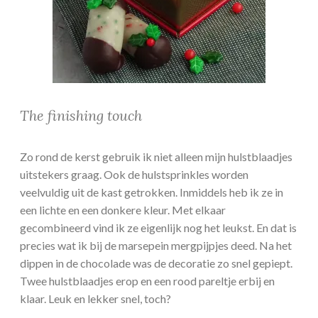
The finishing touch
Zo rond de kerst gebruik ik niet alleen mijn hulstblaadjes
uitstekers graag. Ook de hulstsprinkles worden
veelvuldig uit de kast getrokken. Inmiddels heb ik ze in
een lichte en een donkere kleur. Met elkaar
gecombineerd vind ik ze eigenlijk nog het leukst. En dat is
precies wat ik bij de marsepein mergpijpjes deed. Na het
dippen in de chocolade was de decoratie zo snel gepiept.
Twee hulstblaadjes erop en een rood pareltje erbij en
klaar. Leuk en lekker snel, toch?