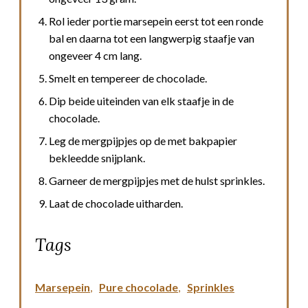
Rol ieder portie marsepein eerst tot een ronde
bal en daarna tot een langwerpig staafje van
ongeveer 4 cm lang.
Smelt en tempereer de chocolade.
Dip beide uiteinden van elk staafje in de
chocolade.
Leg de mergpijpjes op de met bakpapier
bekleedde snijplank.
Garneer de mergpijpjes met de hulst sprinkles.
Laat de chocolade uitharden.
Tags
Marsepein
,
Pure chocolade
,
Sprinkles