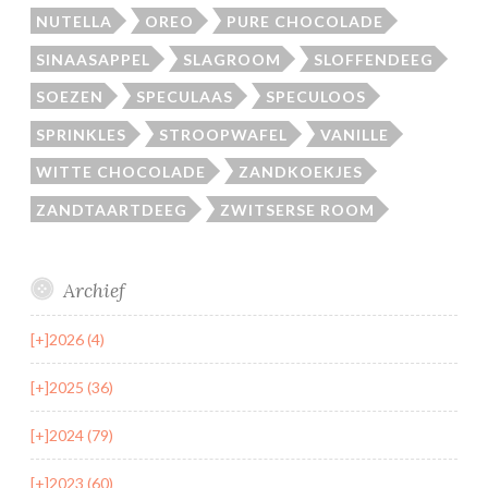
NUTELLA
OREO
PURE CHOCOLADE
SINAASAPPEL
SLAGROOM
SLOFFENDEEG
SOEZEN
SPECULAAS
SPECULOOS
SPRINKLES
STROOPWAFEL
VANILLE
WITTE CHOCOLADE
ZANDKOEKJES
ZANDTAARTDEEG
ZWITSERSE ROOM
Archief
[+]
2026 (4)
[+]
2025 (36)
[+]
2024 (79)
[+]
2023 (60)