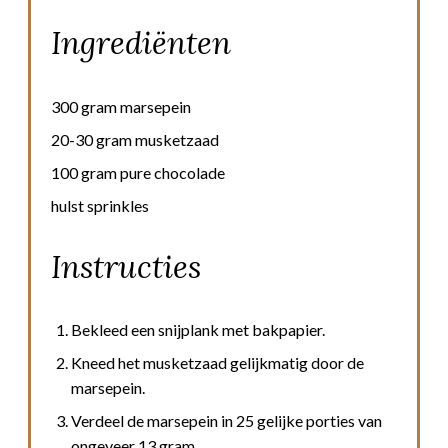
Ingrediënten
300 gram marsepein
20-30 gram musketzaad
100 gram pure chocolade
hulst sprinkles
Instructies
Bekleed een snijplank met bakpapier.
Kneed het musketzaad gelijkmatig door de
marsepein.
Verdeel de marsepein in 25 gelijke porties van
ongeveer 13 gram.