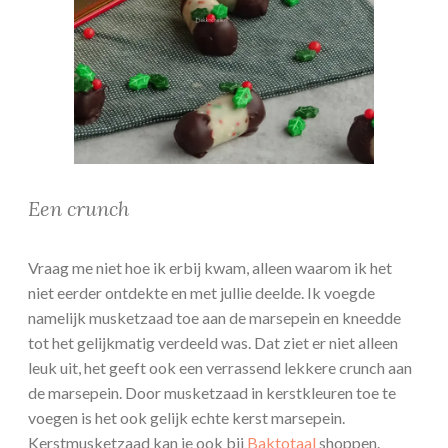
Een crunch
Vraag me niet hoe ik erbij kwam, alleen waarom ik het
niet eerder ontdekte en met jullie deelde. Ik voegde
namelijk musketzaad toe aan de marsepein en kneedde
tot het gelijkmatig verdeeld was. Dat ziet er niet alleen
leuk uit, het geeft ook een verrassend lekkere crunch aan
de marsepein. Door musketzaad in kerstkleuren toe te
voegen is het ook gelijk echte kerst marsepein.
Kerstmusketzaad kan je ook bij
Baktotaal
shoppen.