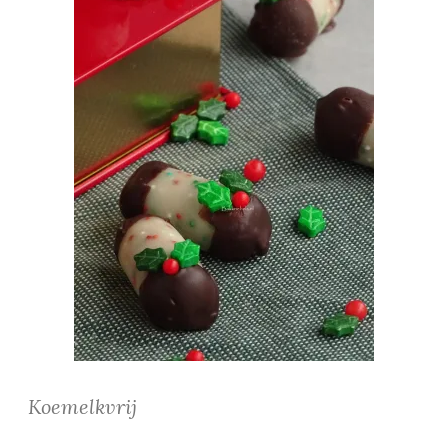
Koemelkvrij