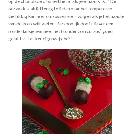
op de chocolade of smelt het al als je ernaar kijkt? De
oorzaak is altijd terug te lijden naar het tempereren.
Gelukkig kan je er cursussen voor volgen als je het naadje
van de kous wilt weten. Persoonlijk doe ik liever een
ronde dansje wanneer het (zonder zo’n cursus) goed
gelukt is. Lekker eigenwijs, he?!