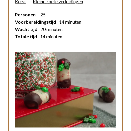
Kerst
Kleine zoete verleidingen
Personen
25
Voorbereidingstijd
14 minuten
Wacht tijd
20 minuten
Totale tijd
14 minuten