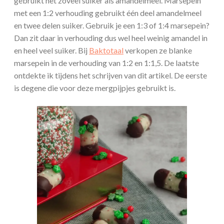
gebruikt net zoveel suiker als amandelmeel. Marsepein
met een 1:2 verhouding gebruikt één deel amandelmeel
en twee delen suiker. Gebruik je een 1:3 of 1:4 marsepein?
Dan zit daar in verhouding dus wel heel weinig amandel in
en heel veel suiker. Bij
Baktotaal
verkopen ze blanke
marsepein in de verhouding van 1:2 en 1:1,5. De laatste
ontdekte ik tijdens het schrijven van dit artikel. De eerste
is degene die voor deze mergpijpjes gebruikt is.