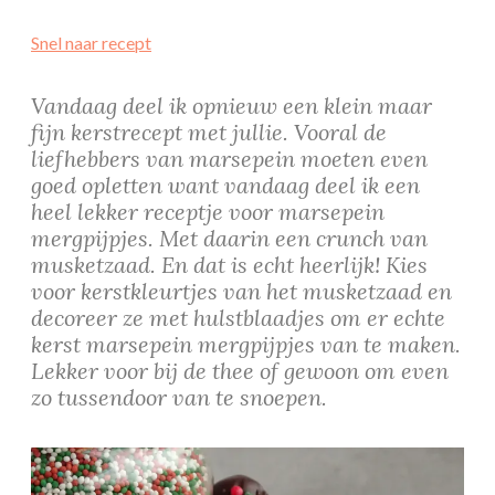
Snel naar recept
Vandaag deel ik opnieuw een klein maar
fijn kerstrecept met jullie. Vooral de
liefhebbers van marsepein moeten even
goed opletten want vandaag deel ik een
heel lekker receptje voor marsepein
mergpijpjes. Met daarin een crunch van
musketzaad. En dat is echt heerlijk! Kies
voor kerstkleurtjes van het musketzaad en
decoreer ze met hulstblaadjes om er echte
kerst marsepein mergpijpjes van te maken.
Lekker voor bij de thee of gewoon om even
zo tussendoor van te snoepen.