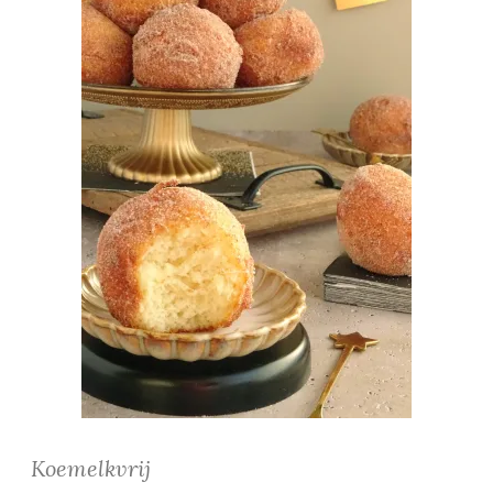
Koemelkvrij