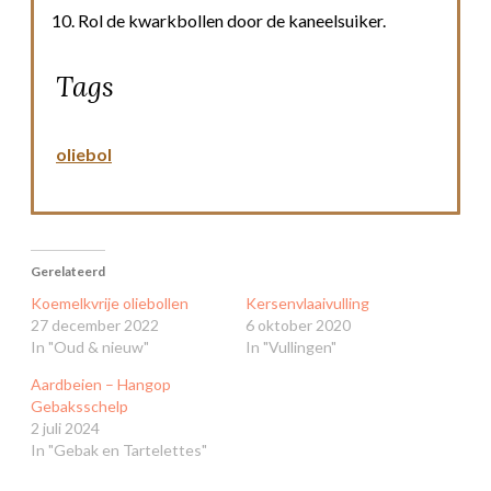
Rol de kwarkbollen door de kaneelsuiker.
Tags
oliebol
Gerelateerd
Koemelkvrije oliebollen
Kersenvlaaivulling
27 december 2022
6 oktober 2020
In "Oud & nieuw"
In "Vullingen"
Aardbeien – Hangop
Gebaksschelp
2 juli 2024
In "Gebak en Tartelettes"