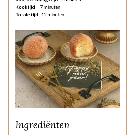
Kooktijd
7 minuten
Totale tijd
12 minuten
Ingrediënten