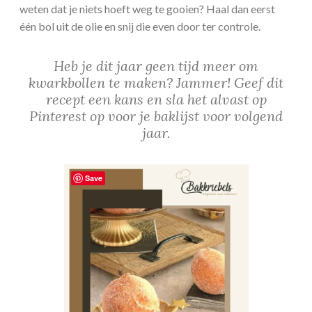
weten dat je niets hoeft weg te gooien? Haal dan eerst
één bol uit de olie en snij die even door ter controle.
Heb je dit jaar geen tijd meer om
kwarkbollen te maken? Jammer! Geef dit
recept een kans en sla het alvast op
Pinterest op voor je baklijst voor volgend
jaar.
Save