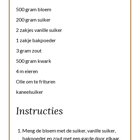
500 gram bloem
200 gram suiker
2 zakjes vanille suiker
1 zakje bakpoeder
3 gram zout
500 gram kwark
4 m eieren
Olie om te frituren
kaneelsuiker
Instructies
Meng de bloem met de suiker, vanille suiker,
bakpoeder en zout met een garde door elkaar.