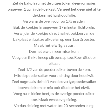
Zet de bakplaat met de uitgestoken deegvormpjes
ongeveer 1 uur in de koelkast. Vergeet het deeg niet af te
dekken met huishoudfolie.
Verwarm de oven voor op 175 graden.
Bak de koekjes in ongeveer 17 minuten lichtbruin.
Verwijder de koekjes direct na het bakken van de
bakplaat en laat ze afkoelen op een (taart)rooster.
Maak het eiwitglazuur:
Doe het eiwit in een mixerkom.
Voeg een flinke kneep citroensap toe. Roer dit door
elkaar.
Zeef 1/2 van de poedersuiker boven de kom.
Mix de poedersuiker voorzichting door het eiwit.
Zeef nogmaals de helft van de overige poedersuiker
boven de kom en mix ook dit door het eiwit.
Voeg nu in kleine beetjes de overige poedersuiker
toe. Maak een stevige icing.
Verdun de icing met water tot 20-seconden icing.