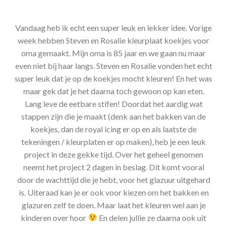
Vandaag heb ik echt een super leuk en lekker idee. Vorige
week hebben Steven en Rosalie kleurplaat koekjes voor
oma gemaakt. Mijn oma is 85 jaar en we gaan nu maar
even niet bij haar langs. Steven en Rosalie vonden het echt
super leuk dat je op de koekjes mocht kleuren! En het was
maar gek dat je het daarna toch gewoon op kan eten.
Lang leve de eetbare stifen! Doordat het aardig wat
stappen zijn die je maakt (denk aan het bakken van de
koekjes, dan de royal icing er op en als laatste de
tekeningen / kleurplaten er op maken), heb je een leuk
project in deze gekke tijd. Over het geheel genomen
neemt het project 2 dagen in beslag. Dit komt vooral
door de wachttijd die je hebt, voor het glazuur uitgehard
is. Uiteraad kan je er ook voor kiezen om het bakken en
glazuren zelf te doen. Maar laat het kleuren wel aan je
kinderen over hoor
En delen jullie ze daarna ook uit