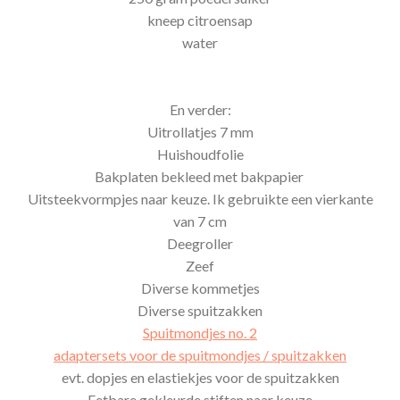
kneep citroensap
water
En verder:
Uitrollatjes 7 mm
Huishoudfolie
Bakplaten bekleed met bakpapier
Uitsteekvormpjes naar keuze. Ik gebruikte een vierkante
van 7 cm
Deegroller
Zeef
Diverse kommetjes
Diverse spuitzakken
Spuitmondjes no. 2
adaptersets voor de spuitmondjes / spuitzakken
evt. dopjes en elastiekjes voor de spuitzakken
Eetbare gekleurde stiften naar keuze