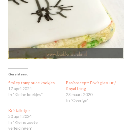
Gerelateerd
Smiley tompouce koekjes
Basisrecept: Eiwit glazuur /
17 april 2024
Royal Icing
In "Kleine koekjes"
23 maart 2020
In "Overige"
Kristalletjes
30 april 2024
In "Kleine zoete
verleidingen"