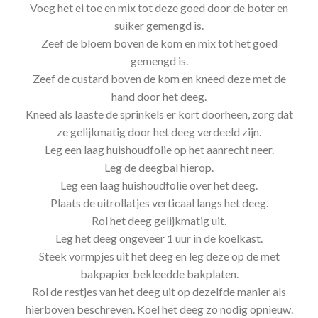
Voeg het ei toe en mix tot deze goed door de boter en
suiker gemengd is.
Zeef de bloem boven de kom en mix tot het goed
gemengd is.
Zeef de custard boven de kom en kneed deze met de
hand door het deeg.
Kneed als laaste de sprinkels er kort doorheen, zorg dat
ze gelijkmatig door het deeg verdeeld zijn.
Leg een laag huishoudfolie op het aanrecht neer.
Leg de deegbal hierop.
Leg een laag huishoudfolie over het deeg.
Plaats de uitrollatjes verticaal langs het deeg.
Rol het deeg gelijkmatig uit.
Leg het deeg ongeveer 1 uur in de koelkast.
Steek vormpjes uit het deeg en leg deze op de met
bakpapier bekleedde bakplaten.
Rol de restjes van het deeg uit op dezelfde manier als
hierboven beschreven. Koel het deeg zo nodig opnieuw.