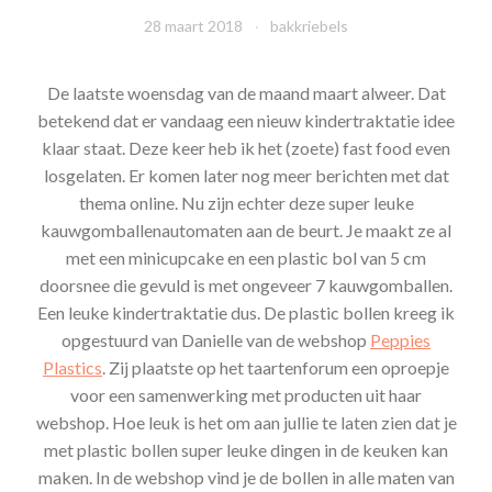
28 maart 2018
bakkriebels
De laatste woensdag van de maand maart alweer. Dat
betekend dat er vandaag een nieuw kindertraktatie idee
klaar staat. Deze keer heb ik het (zoete) fast food even
losgelaten. Er komen later nog meer berichten met dat
thema online. Nu zijn echter deze super leuke
kauwgomballenautomaten aan de beurt. Je maakt ze al
met een minicupcake en een plastic bol van 5 cm
doorsnee die gevuld is met ongeveer 7 kauwgomballen.
Een leuke kindertraktatie dus. De plastic bollen kreeg ik
opgestuurd van Danielle van de webshop
Peppies
Plastics
. Zij plaatste op het taartenforum een oproepje
voor een samenwerking met producten uit haar
webshop. Hoe leuk is het om aan jullie te laten zien dat je
met plastic bollen super leuke dingen in de keuken kan
maken. In de webshop vind je de bollen in alle maten van