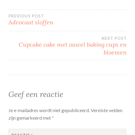
Bericht
PREVIOUS POST
Advocaat sloffen
navigatie
NEXT POST
Cupcake cake met ouwel baking cups en
bloemen
Geef een reactie
Je e-mailadres wordt niet gepubliceerd.
Vereiste velden
zijn gemarkeerd met
*