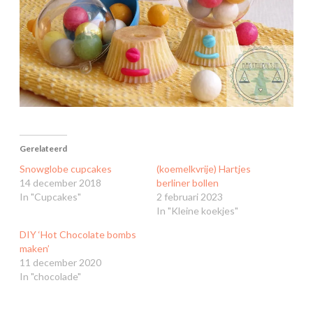
Gerelateerd
Snowglobe cupcakes
(koemelkvrije) Hartjes
14 december 2018
berliner bollen
In "Cupcakes"
2 februari 2023
In "Kleine koekjes"
DIY ‘Hot Chocolate bombs
maken’
11 december 2020
In "chocolade"