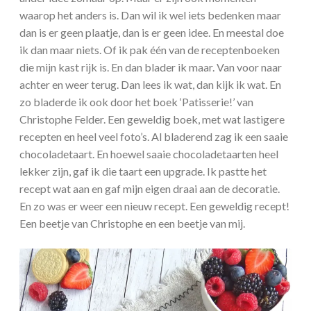
waarop het anders is. Dan wil ik wel iets bedenken maar
dan is er geen plaatje, dan is er geen idee. En meestal doe
ik dan maar niets. Of ik pak één van de receptenboeken
die mijn kast rijk is. En dan blader ik maar. Van voor naar
achter en weer terug. Dan lees ik wat, dan kijk ik wat. En
zo bladerde ik ook door het boek ‘Patisserie!’ van
Christophe Felder. Een geweldig boek, met wat lastigere
recepten en heel veel foto’s. Al bladerend zag ik een saaie
chocoladetaart. En hoewel saaie chocoladetaarten heel
lekker zijn, gaf ik die taart een upgrade. Ik pastte het
recept wat aan en gaf mijn eigen draai aan de decoratie.
En zo was er weer een nieuw recept. Een geweldig recept!
Een beetje van Christophe en een beetje van mij.