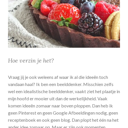
Hoe verzin je het?
Vraag jij je ook weleens af waar ik al die ideeën toch
vandaan haal? Ik ben een beelddenker. Misschien zelfs
wel een idealistische beelddenker, vaakt ziet het plaatje in
mijn hoofd er mooier uit dan de werkelijkheid. Vaak
komen ideeën zomaar naar boven ploppen. Dan heb ik
geen Pinterest en geen Google Afbeeldingen nodig, geen
receptenboek en ook geen blog. Dan plopt het één na het
ander idee zomaar op. Maar er zijn ook momenten