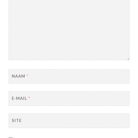
NAAM
*
E-MAIL
*
SITE