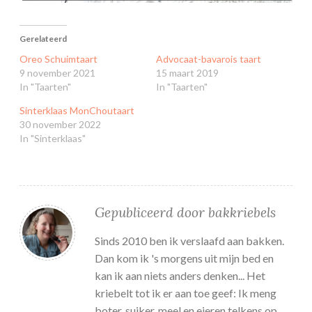
Gerelateerd
Oreo Schuimtaart
Advocaat-bavarois taart
9 november 2021
15 maart 2019
In "Taarten"
In "Taarten"
Sinterklaas MonChoutaart
30 november 2022
In "Sinterklaas"
Gepubliceerd door
bakkriebels
Sinds 2010 ben ik verslaafd aan bakken.
Dan kom ik 's morgens uit mijn bed en
kan ik aan niets anders denken... Het
kriebelt tot ik er aan toe geef: Ik meng
boter, suiker, meel en eieren telkens op