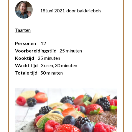
18 juni 2021
door
bakkriebels
Taarten
Personen
12
Voorbereidingstijd
25 minuten
Kooktijd
25 minuten
Wacht tijd
3 uren, 30 minuten
Totale tijd
50 minuten