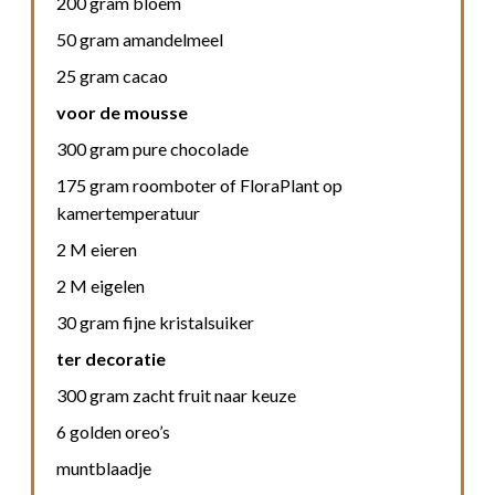
200 gram bloem
50 gram amandelmeel
25 gram cacao
voor de mousse
300 gram pure chocolade
175 gram roomboter of FloraPlant op
kamertemperatuur
2 M eieren
2 M eigelen
30 gram fijne kristalsuiker
ter decoratie
300 gram zacht fruit naar keuze
6 golden oreo’s
muntblaadje