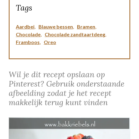
Tags
Aardbei
,
Blauwe bessen
,
Bramen
,
Chocolade
,
Chocolade zandtaartdeeg
,
Framboos
,
Oreo
Wil je dit recept opslaan op
Pinterest? Gebruik onderstaande
afbeelding zodat je het recept
makkelijk terug kunt vinden