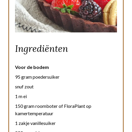
Ingrediënten
Voor de bodem
95 gram poedersuiker
snuf zout
1 m ei
150 gram roomboter of FloraPlant op
kamertemperatuur
1 zakje vanillesuiker