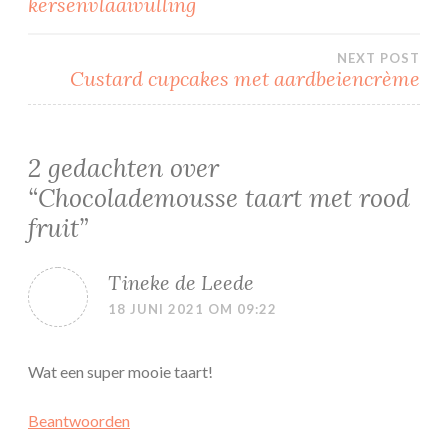
kersenvlaaivulling
navigatie
NEXT POST
Custard cupcakes met aardbeiencrème
2 gedachten over
“
Chocolademousse taart met rood
fruit
”
Tineke de Leede
18 JUNI 2021 OM 09:22
Wat een super mooie taart!
Beantwoorden