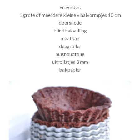
En verder:
1 grote of meerdere kleine vlaaivormpjes 10 cm
doorsnede
blindbakvulling
maatkan
deegroller
huishoudfolie
uitrollatjes 3 mm
bakpapier