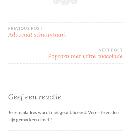
Bericht
PREVIOUS POST
Advocaat schuimtaart
navigatie
NEXT POST
Popcorn met witte chocolade
Geef een reactie
Je e-mailadres wordt niet gepubliceerd.
Vereiste velden
zijn gemarkeerd met
*