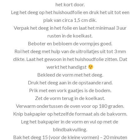
het kort door.
Leg het deeg op het huishoudfolie en druk het uit tot een
plak van circa 1,5 cm dik.
Verpak het deeg in het folie en laat het minimaal 3 uur
rusten in de koelkast.
Beboter en bebloem de vormpjes goed.
Rol het deeg met hulp van de uitrollatjes uit tot 3 mm
dikte. Laat het gewoon in het huishoudfolie zitten. Dat
werkt het handigst
Bekleed de vorm met het deeg.
Druk het deeg aan in de opstaande rand.
Prik met een vork gaatjes is de bodem.
Zet de vorm terug in de koelkast.
Verwarm ondertussen de oven voor op 180 graden.
Knip bakpapier op hetzelfde formaat als de bakvorm.
Leg het bakpapier in de vorm en vul op met de
blindbakvulling.
Bak het deeg 15 (voor de kleine vormen) – 20 minuten