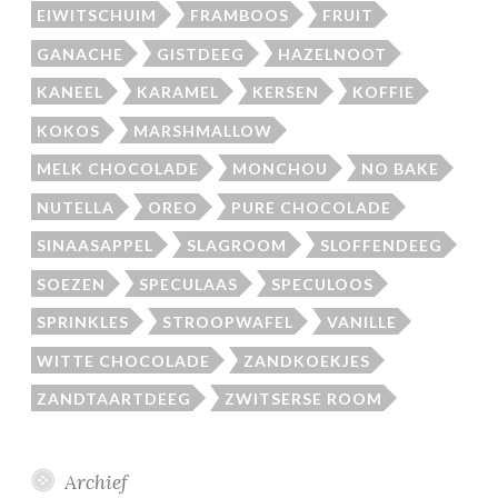
EIWITSCHUIM
FRAMBOOS
FRUIT
GANACHE
GISTDEEG
HAZELNOOT
KANEEL
KARAMEL
KERSEN
KOFFIE
KOKOS
MARSHMALLOW
MELK CHOCOLADE
MONCHOU
NO BAKE
NUTELLA
OREO
PURE CHOCOLADE
SINAASAPPEL
SLAGROOM
SLOFFENDEEG
SOEZEN
SPECULAAS
SPECULOOS
SPRINKLES
STROOPWAFEL
VANILLE
WITTE CHOCOLADE
ZANDKOEKJES
ZANDTAARTDEEG
ZWITSERSE ROOM
Archief