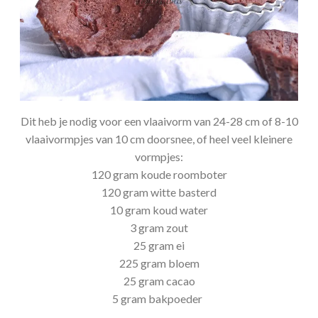
Dit heb je nodig voor een vlaaivorm van 24-28 cm of 8-10
vlaaivormpjes van 10 cm doorsnee, of heel veel kleinere
vormpjes:
120 gram koude roomboter
120 gram witte basterd
10 gram koud water
3 gram zout
25 gram ei
225 gram bloem
25 gram cacao
5 gram bakpoeder