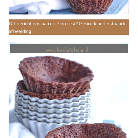
Dit bericht opslaan op Pinterest? Gebruik onderstaande
afbeelding.