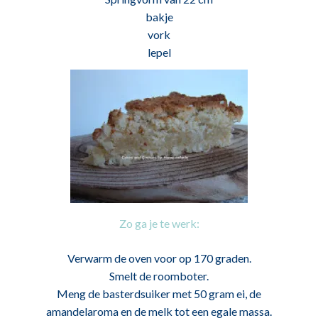
bakje
vork
lepel
Zo ga je te werk:
Verwarm de oven voor op 170 graden.
Smelt de roomboter.
Meng de basterdsuiker met 50 gram ei, de
amandelaroma en de melk tot een egale massa.