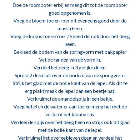
Doe de roomboter erbij en meng dit tot de roomboter
goed opgenomen is.
Voeg de bloem toe en roer dit eveneens goed door de
massa heen.
Voeg de kokos toe en roer / kneed dit ook door het deeg
heen.
Bekleed de bodem van de springvorm met bakpapier
Vet de randen van de vorm in.
Verdeel het deeg in 3 gelijke delen.
Spreid 2 delen uit over de bodem van de springvorm.
Strijk het glad met de bolle kant van de lepel. Als dit te
erg plakt maak de lepel dan een beetje nat.
Verkruimel de amandelspijs in een bakje.
Voeg het ei en de water er aan toe en meng het met de
vork tot het klontvrij is.
Verdeel de spijs over het deeg heen en strijk ook dit glad
met de bolle kant van de lepel.
Verkruimel het overgebleven deeg en verdeel het