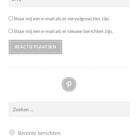
Stuur mij een e-mail als er vervolgreacties zijn.
Stuur mij een e-mail als er nieuwe berichten zijn.
Pinterest
Zoeken
naar:
Recente berichten