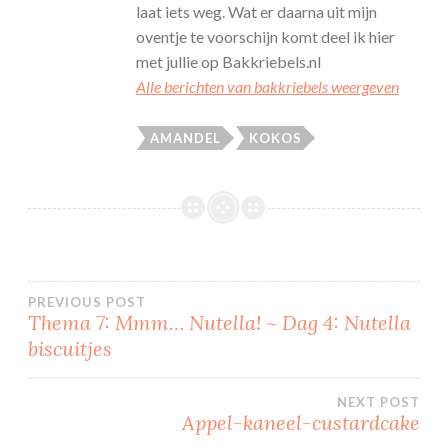
laat iets weg. Wat er daarna uit mijn
oventje te voorschijn komt deel ik hier
met jullie op Bakkriebels.nl
Alle berichten van bakkriebels weergeven
AMANDEL
KOKOS
Bericht
PREVIOUS POST
Thema 7: Mmm… Nutella! ~ Dag 4: Nutella
biscuitjes
navigatie
NEXT POST
Appel-kaneel-custardcake