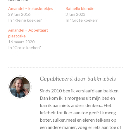
Amandel – kokoskoekjes
Rafaello blondie
29 juni 2016
3 juni 2023
In "Kleine koekjes"
In "Grote koeken"
Amandel – Appeltaart
plaatcake
16 maart 2020
In "Grote koeken"
Gepubliceerd door
bakkriebels
Sinds 2010 ben ik verslaafd aan bakken.
Dan kom ik 's morgens uit mijn bed en
kan ik aan niets anders denken... Het
kriebelt tot ik er aan toe geef: Ik meng
boter, suiker, meel en eieren telkens op
een andere manier, voeg er iets aan toe of