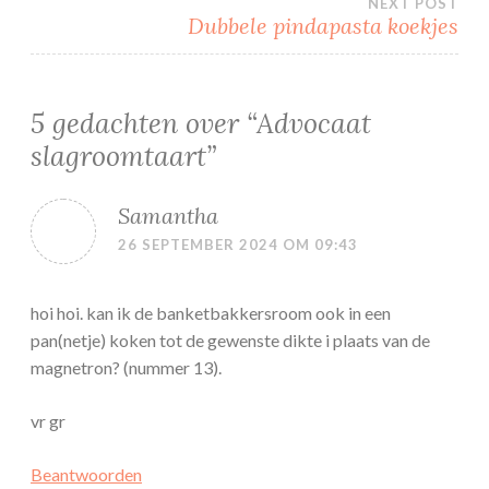
NEXT POST
Dubbele pindapasta koekjes
5 gedachten over “
Advocaat
slagroomtaart
”
Samantha
26 SEPTEMBER 2024 OM 09:43
hoi hoi. kan ik de banketbakkersroom ook in een
pan(netje) koken tot de gewenste dikte i plaats van de
magnetron? (nummer 13).
vr gr
Beantwoorden