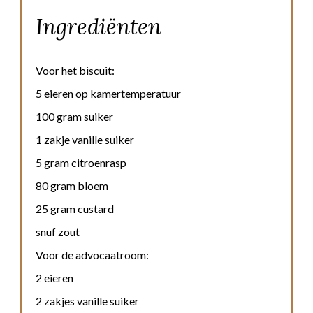
Ingrediënten
Voor het biscuit:
5 eieren op kamertemperatuur
100 gram suiker
1 zakje vanille suiker
5 gram citroenrasp
80 gram bloem
25 gram custard
snuf zout
Voor de advocaatroom:
2 eieren
2 zakjes vanille suiker