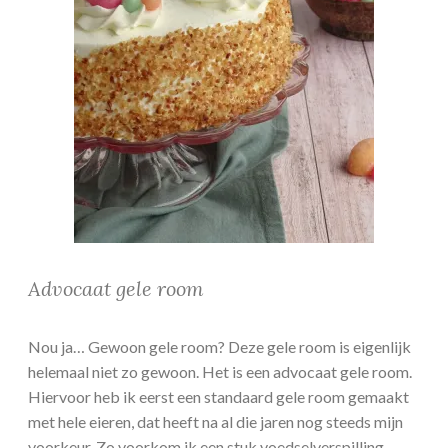
Advocaat gele room
Nou ja… Gewoon gele room? Deze gele room is eigenlijk
helemaal niet zo gewoon. Het is een advocaat gele room.
Hiervoor heb ik eerst een standaard gele room gemaakt
met hele eieren, dat heeft na al die jaren nog steeds mijn
voorkeur. Zo voorkom ik een stuk voedselverspilling.