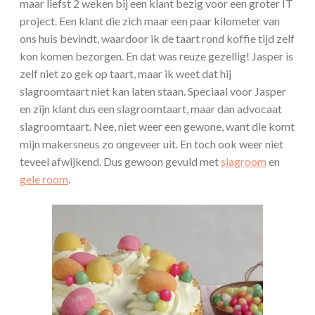
maar liefst 2 weken bij een klant bezig voor een groter IT
project. Een klant die zich maar een paar kilometer van
ons huis bevindt, waardoor ik de taart rond koffie tijd zelf
kon komen bezorgen. En dat was reuze gezellig! Jasper is
zelf niet zo gek op taart, maar ik weet dat hij
slagroomtaart niet kan laten staan. Speciaal voor Jasper
en zijn klant dus een slagroomtaart, maar dan advocaat
slagroomtaart. Nee, niet weer een gewone, want die komt
mijn makersneus zo ongeveer uit. En toch ook weer niet
teveel afwijkend. Dus gewoon gevuld met
slagroom
en
gele room
.