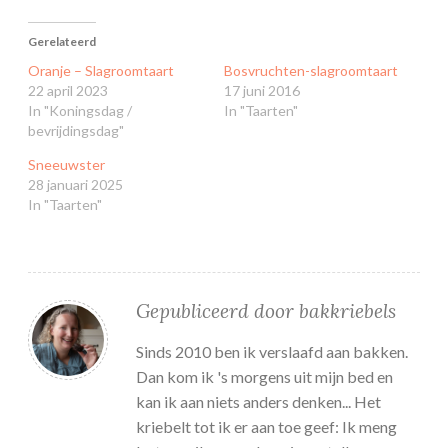
Gerelateerd
Oranje – Slagroomtaart
Bosvruchten-slagroomtaart
22 april 2023
17 juni 2016
In "Koningsdag /
In "Taarten"
bevrijdingsdag"
Sneeuwster
28 januari 2025
In "Taarten"
Gepubliceerd door
bakkriebels
Sinds 2010 ben ik verslaafd aan bakken.
Dan kom ik 's morgens uit mijn bed en
kan ik aan niets anders denken... Het
kriebelt tot ik er aan toe geef: Ik meng