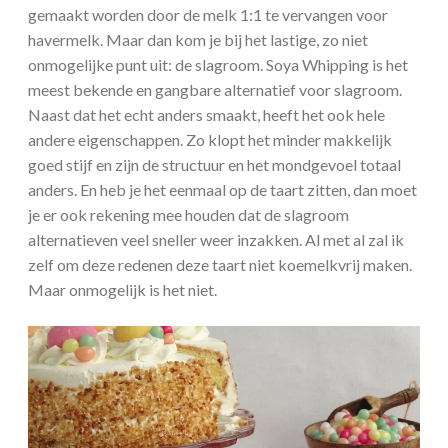
gemaakt worden door de melk 1:1 te vervangen voor
havermelk. Maar dan kom je bij het lastige, zo niet
onmogelijke punt uit: de slagroom. Soya Whipping is het
meest bekende en gangbare alternatief voor slagroom.
Naast dat het echt anders smaakt, heeft het ook hele
andere eigenschappen. Zo klopt het minder makkelijk
goed stijf en zijn de structuur en het mondgevoel totaal
anders. En heb je het eenmaal op de taart zitten, dan moet
je er ook rekening mee houden dat de slagroom
alternatieven veel sneller weer inzakken. Al met al zal ik
zelf om deze redenen deze taart niet koemelkvrij maken.
Maar onmogelijk is het niet.