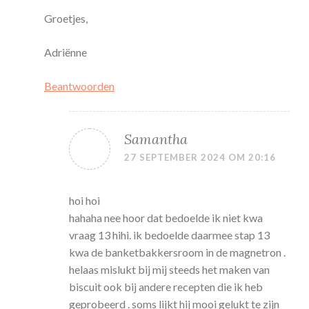
Groetjes,
Adriënne
Beantwoorden
Samantha
27 SEPTEMBER 2024 OM 20:16
hoi hoi
hahaha nee hoor dat bedoelde ik niet kwa
vraag 13 hihi. ik bedoelde daarmee stap 13
kwa de banketbakkersroom in de magnetron .
helaas mislukt bij mij steeds het maken van
biscuit ook bij andere recepten die ik heb
geprobeerd . soms lijkt hij mooi gelukt te zijn