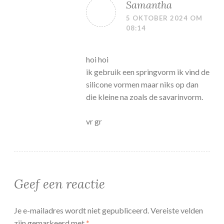
Samantha
5 OKTOBER 2024 OM
08:14
hoi hoi
ik gebruik een springvorm ik vind de
silicone vormen maar niks op dan
die kleine na zoals de savarinvorm.
vr gr
Geef een reactie
Je e-mailadres wordt niet gepubliceerd.
Vereiste velden
zijn gemarkeerd met
*