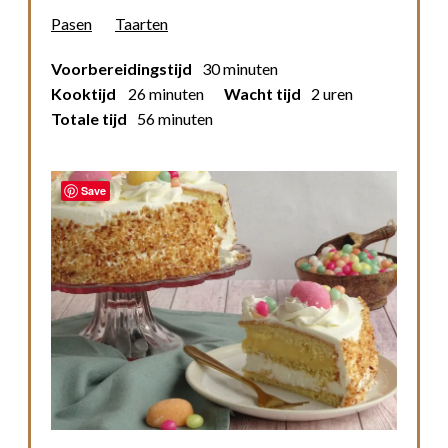
Pasen
Taarten
Voorbereidingstijd
30 minuten
Kooktijd
26 minuten
Wacht tijd
2 uren
Totale tijd
56 minuten
Save