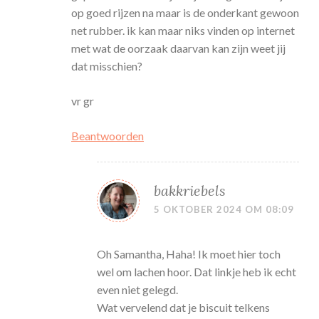
op goed rijzen na maar is de onderkant gewoon
net rubber. ik kan maar niks vinden op internet
met wat de oorzaak daarvan kan zijn weet jij
dat misschien?
vr gr
Beantwoorden
bakkriebels
5 OKTOBER 2024 OM 08:09
Oh Samantha, Haha! Ik moet hier toch
wel om lachen hoor. Dat linkje heb ik echt
even niet gelegd.
Wat vervelend dat je biscuit telkens