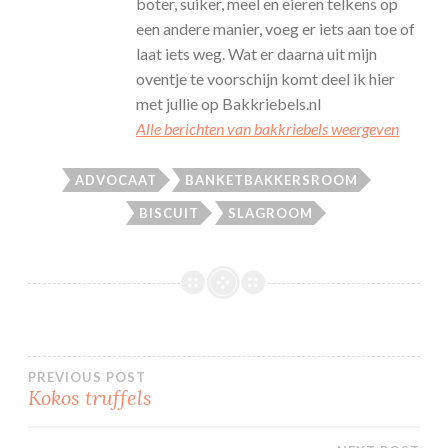
boter, suiker, meel en eieren telkens op
een andere manier, voeg er iets aan toe of
laat iets weg. Wat er daarna uit mijn
oventje te voorschijn komt deel ik hier
met jullie op Bakkriebels.nl
Alle berichten van bakkriebels weergeven
ADVOCAAT
BANKETBAKKERSROOM
BISCUIT
SLAGROOM
Bericht
PREVIOUS POST
Kokos truffels
navigatie