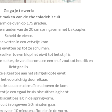
Zo ga je te werk:
t maken van de chocoladebiscuit.
arm de oven op 175 graden.
en randen van de 20 cm springvorm met bakpapier.
Scheid de eieren.
 eiwitten in een vetvrije kom.
e eiwitten op tot ze schuimen.
suiker toe en klop het eiwit tot het stijf is.
e suiker, de vanillearoma en een snuf zout tot het dik en
licht geel is.
 eigeel toe aan het stijfgeklopte eiwit.
 het voorzichtig door elkaar.
t de cacao en de maïzena boven de kom.
tot je een egaal bruin biscuitbeslag hebt.
 biscuit beslag in de springvorm.
scuit in ongeveer 20 minuten gaar.
ongeveer 10 minuten afkoelen in de vorm.