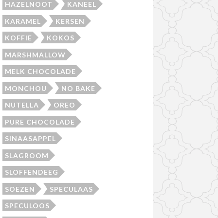
HAZELNOOT
KANEEL
KARAMEL
KERSEN
KOFFIE
KOKOS
MARSHMALLOW
MELK CHOCOLADE
MONCHOU
NO BAKE
NUTELLA
OREO
PURE CHOCOLADE
SINAASAPPEL
SLAGROOM
SLOFFENDEEG
SOEZEN
SPECULAAS
SPECULOOS