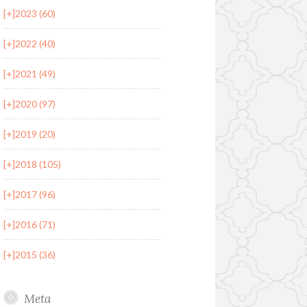
[+]
2023 (60)
[+]
2022 (40)
[+]
2021 (49)
[+]
2020 (97)
[+]
2019 (20)
[+]
2018 (105)
[+]
2017 (96)
[+]
2016 (71)
[+]
2015 (36)
Meta