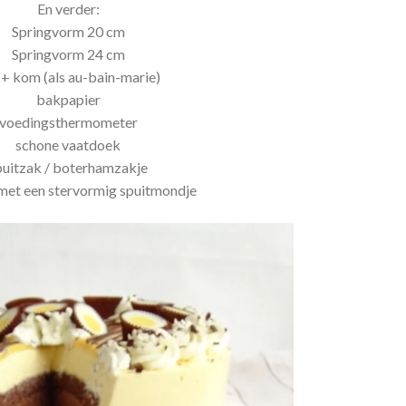
En verder:
Springvorm 20 cm
Springvorm 24 cm
 + kom (als au-bain-marie)
bakpapier
voedingsthermometer
schone vaatdoek
puitzak / boterhamzakje
met een stervormig spuitmondje