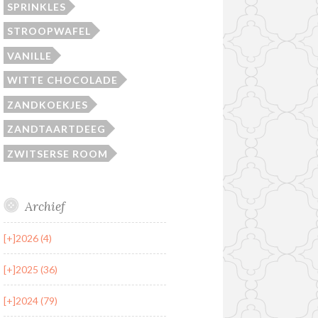
SPRINKLES
STROOPWAFEL
VANILLE
WITTE CHOCOLADE
ZANDKOEKJES
ZANDTAARTDEEG
ZWITSERSE ROOM
Archief
[+]
2026 (4)
[+]
2025 (36)
[+]
2024 (79)