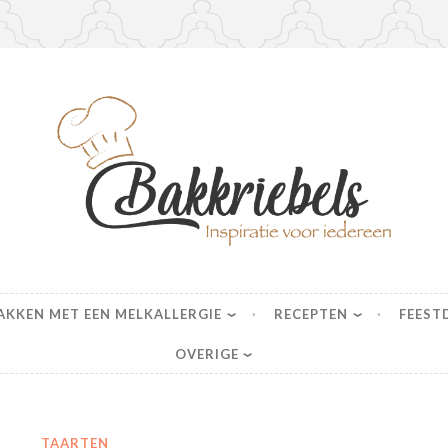
s
AKKEN MET EEN MELKALLERGIE
RECEPTEN
FEEST
OVERIGE
TAARTEN