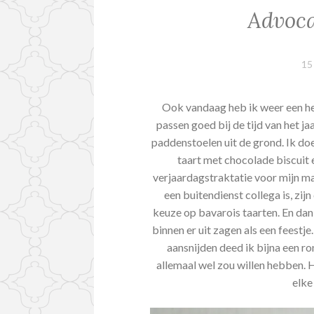
Advoca
15
Ook vandaag heb ik weer een hee
passen goed bij de tijd van het j
paddenstoelen uit de grond. Ik d
taart met chocolade biscuit
verjaardagstraktatie voor mijn man 
een buitendienst collega is, zijn 
keuze op bavarois taarten. En dan 
binnen er uit zagen als een feestje.
aansnijden deed ik bijna een ro
allemaal wel zou willen hebben. Hi
elke