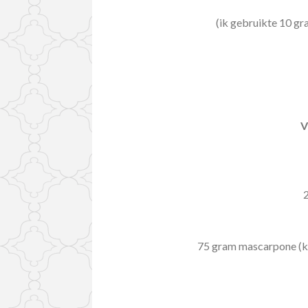
(ik gebruikte 10 gr
V
75 gram mascarpone (ka