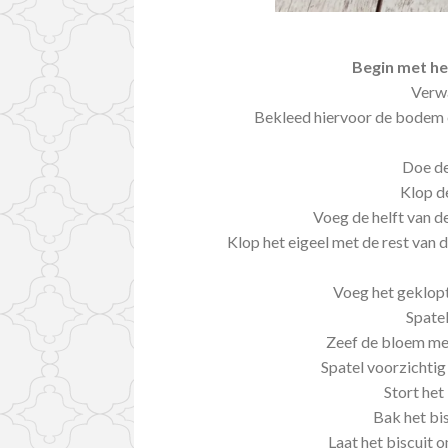
Begin met he
Verw
Bekleed hiervoor de bodem 
Doe de
Klop d
Voeg de helft van de 
Klop het eigeel met de rest van d
Voeg het geklopte
Spatel
Zeef de bloem me
Spatel voorzichtig 
Stort het
Bak het bi
Laat het biscuit 