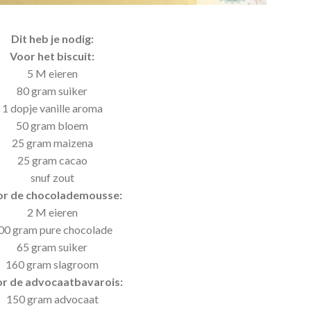
Dit heb je nodig:
Voor het biscuit:
5 M eieren
80 gram suiker
1 dopje vanille aroma
50 gram bloem
25 gram maizena
25 gram cacao
snuf zout
r de chocolademousse:
2 M eieren
00 gram pure chocolade
65 gram suiker
160 gram slagroom
r de advocaatbavarois:
150 gram advocaat