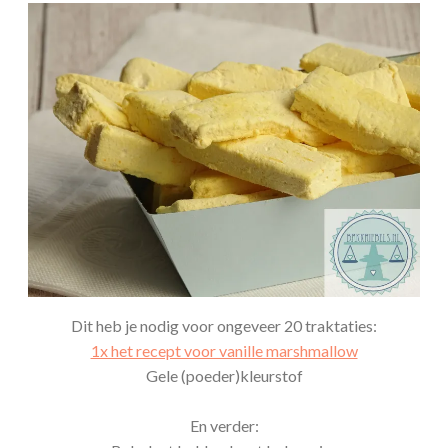
Dit heb je nodig voor ongeveer 20 traktaties:
1x het recept voor vanille marshmallow
Gele (poeder)kleurstof
En verder: