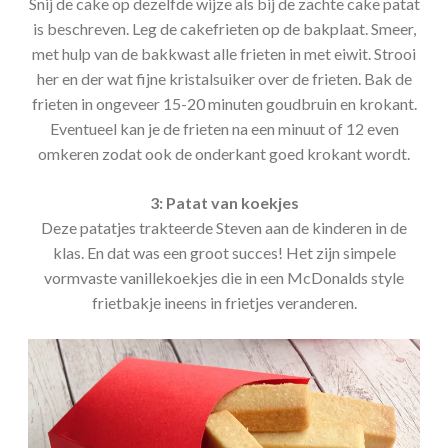
Snij de cake op dezelfde wijze als bij de zachte cake patat
is beschreven. Leg de cakefrieten op de bakplaat. Smeer,
met hulp van de bakkwast alle frieten in met eiwit. Strooi
her en der wat fijne kristalsuiker over de frieten. Bak de
frieten in ongeveer 15-20 minuten goudbruin en krokant.
Eventueel kan je de frieten na een minuut of 12 even
omkeren zodat ook de onderkant goed krokant wordt.
3: Patat van koekjes
Deze patatjes trakteerde Steven aan de kinderen in de
klas. En dat was een groot succes! Het zijn simpele
vormvaste vanillekoekjes die in een McDonalds style
frietbakje ineens in frietjes veranderen.