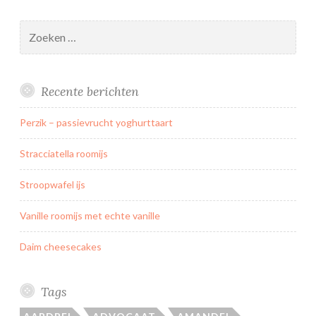
Zoeken
naar:
Recente berichten
Perzik – passievrucht yoghurttaart
Stracciatella roomijs
Stroopwafel ijs
Vanille roomijs met echte vanille
Daim cheesecakes
Tags