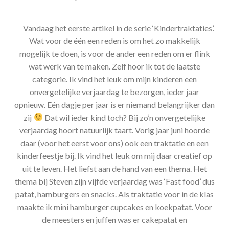
Vandaag het eerste artikel in de serie ‘Kindertraktaties’.
Wat voor de één een reden is om het zo makkelijk
mogelijk te doen, is voor de ander een reden om er flink
wat werk van te maken. Zelf hoor ik tot de laatste
categorie. Ik vind het leuk om mijn kinderen een
onvergetelijke verjaardag te bezorgen, ieder jaar
opnieuw. Eén dagje per jaar is er niemand belangrijker dan
zij
Dat wil ieder kind toch? Bij zo’n onvergetelijke
verjaardag hoort natuurlijk taart. Vorig jaar juni hoorde
daar (voor het eerst voor ons) ook een traktatie en een
kinderfeestje bij. Ik vind het leuk om mij daar creatief op
uit te leven. Het liefst aan de hand van een thema. Het
thema bij Steven zijn vijfde verjaardag was ‘Fast food’ dus
patat, hamburgers en snacks. Als traktatie voor in de klas
maakte ik mini hamburger cupcakes en koekpatat. Voor
de meesters en juffen was er cakepatat en