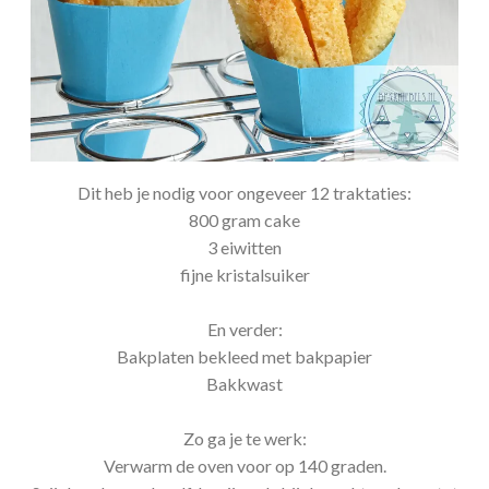
Dit heb je nodig voor ongeveer 12 traktaties:
800 gram cake
3 eiwitten
fijne kristalsuiker
En verder:
Bakplaten bekleed met bakpapier
Bakkwast
Zo ga je te werk:
Verwarm de oven voor op 140 graden.