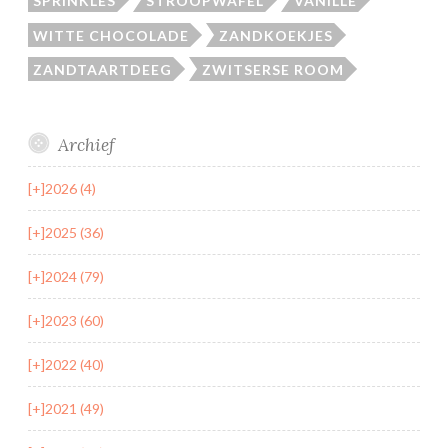
SPRINKLES
STROOPWAFEL
VANILLE
WITTE CHOCOLADE
ZANDKOEKJES
ZANDTAARTDEEG
ZWITSERSE ROOM
Archief
[+]
2026 (4)
[+]
2025 (36)
[+]
2024 (79)
[+]
2023 (60)
[+]
2022 (40)
[+]
2021 (49)