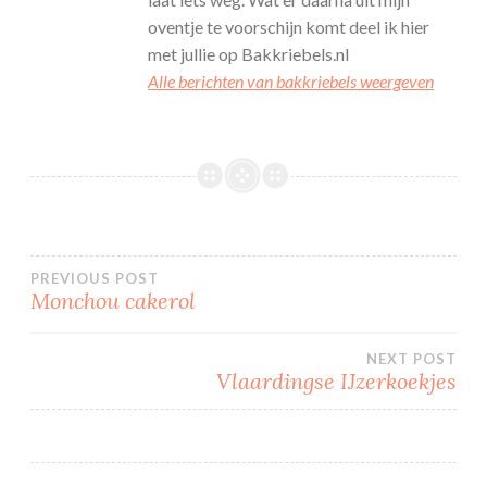
oventje te voorschijn komt deel ik hier
met jullie op Bakkriebels.nl
Alle berichten van bakkriebels weergeven
Bericht
PREVIOUS POST
Monchou cakerol
navigatie
NEXT POST
Vlaardingse IJzerkoekjes