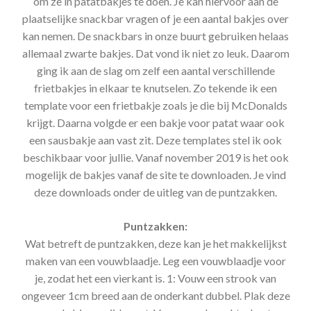
om ze in patatbakjes te doen. Je kan hiervoor aan de
plaatselijke snackbar vragen of je een aantal bakjes over
kan nemen. De snackbars in onze buurt gebruiken helaas
allemaal zwarte bakjes. Dat vond ik niet zo leuk. Daarom
ging ik aan de slag om zelf een aantal verschillende
frietbakjes in elkaar te knutselen. Zo tekende ik een
template voor een frietbakje zoals je die bij McDonalds
krijgt. Daarna volgde er een bakje voor patat waar ook
een sausbakje aan vast zit. Deze templates stel ik ook
beschikbaar voor jullie. Vanaf november 2019 is het ook
mogelijk de bakjes vanaf de site te downloaden. Je vind
deze downloads onder de uitleg van de puntzakken.
Puntzakken:
Wat betreft de puntzakken, deze kan je het makkelijkst
maken van een vouwblaadje. Leg een vouwblaadje voor
je, zodat het een vierkant is. 1: Vouw een strook van
ongeveer 1cm breed aan de onderkant dubbel. Plak deze