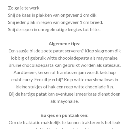
Zo ga je te werk:
Snij de kaas in plakken van ongeveer 1 cm dik
Snij ieder plak in repen van ongeveer 1 cm breed.
Snij de repen in onregelmatige lengtes tot frites.
Algemene tips:
Een sausje bij de zoete patat serveren? Klop slagroom dik
lobbig of gebruik witte chocoladepasta als mayonaise.
Bruine chocoladepasta kan gebruikt worden als satésaus.
Aardbeien-, kersen of frambozenjam wordt ketchup
en/of curry. Een uitje erbij? Knip witte marshmallows in
kleine stukjes of hak een reep witte chocolade fijn.
Bij de hartige patat kan eventueel smeerkaas dienst doen
als mayonaise.
Bakjes en puntzakken:
Om de traktatie makkelijk te kunnen trakteren is het leuk