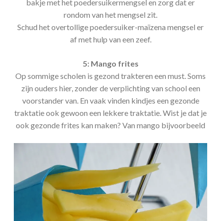
bakje met het poedersuikermengsel en zorg dat er
rondom van het mengsel zit.
Schud het overtollige poedersuiker-maïzena mengsel er
af met hulp van een zeef.
5: Mango frites
Op sommige scholen is gezond trakteren een must. Soms
zijn ouders hier, zonder de verplichting van school een
voorstander van. En vaak vinden kindjes een gezonde
traktatie ook gewoon een lekkere traktatie. Wist je dat je
ook gezonde frites kan maken? Van mango bijvoorbeeld