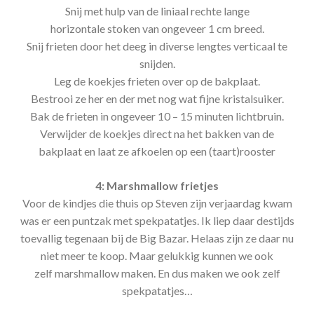
Snij met hulp van de liniaal rechte lange
horizontale stoken van ongeveer 1 cm breed.
Snij frieten door het deeg in diverse lengtes verticaal te
snijden.
Leg de koekjes frieten over op de bakplaat.
Bestrooi ze her en der met nog wat fijne kristalsuiker.
Bak de frieten in ongeveer 10 – 15 minuten lichtbruin.
Verwijder de koekjes direct na het bakken van de
bakplaat en laat ze afkoelen op een (taart)rooster
4: Marshmallow frietjes
Voor de kindjes die thuis op Steven zijn verjaardag kwam
was er een puntzak met spekpatatjes. Ik liep daar destijds
toevallig tegenaan bij de Big Bazar. Helaas zijn ze daar nu
niet meer te koop. Maar gelukkig kunnen we ook
zelf marshmallow maken. En dus maken we ook zelf
spekpatatjes…