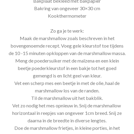
Bakplaat bekleed met bakpapier
Bakring van ongeveer 30×30 cm
Kookthermometer
Zo ga je te werk:
Maak de marshmallow zoals beschreven in het
bovengenoemde recept. Voeg gele kleurstof toe tijdens
de 10 -15 minuten opkloppen van de marshmallow massa.
Meng de poedersuiker met de maïzena en een klein
beetje poederkleurstof in een bakje tot het goed
gemengd is en licht geel van kleur.
Vet een scherp mes een beetje in met de olie, haal de
marshmallow los van de randen.
Til de marshmallow uit het bakblik.
Vet zo nodig het mes opnieuw in. Snij de marshmallow
horizontaal in reepjes van ongeveer 1cm breed. Snij ze
daarna in de breedte in diverse lengtes.
Doe de marshmallow frietjes, in kleine porties, in het