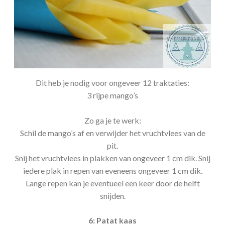
Dit heb je nodig voor ongeveer 12 traktaties:
3 rijpe mango’s
Zo ga je te werk:
Schil de mango’s af en verwijder het vruchtvlees van de
pit.
Snij het vruchtvlees in plakken van ongeveer 1 cm dik. Snij
iedere plak in repen van eveneens ongeveer 1 cm dik.
Lange repen kan je eventueel een keer door de helft
snijden.
6: Patat kaas