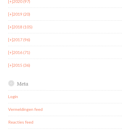
[+]
2020 (97)
[+]
2019 (20)
[+]
2018 (105)
[+]
2017 (96)
[+]
2016 (71)
[+]
2015 (36)
Meta
Login
Vermeldingen feed
Reacties feed