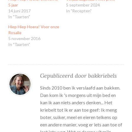
5 jaar
5 september 2024
14 juni 2017
In "Recepten"
In "Taarten"
Hiep Hiep Hoera! Voor onze
Rosalie
5 november 2016
In "Taarten"
Gepubliceerd door
bakkriebels
Sinds 2010 ben ik verslaafd aan bakken.
Dan kom ik 's morgens uit mijn bed en
kan ik aan niets anders denken... Het
kriebelt tot ik er aan toe geef: Ik meng
boter, suiker, meel en eieren telkens op
een andere manier, voeg er iets aan toe of
laat iets weg. Wat er daarna uit mijn