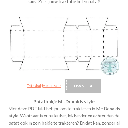
saus. Zo is jouw traktatie helemaal af!
DOWNLOAD
Fritesbakje-met-saus
Patatbakje Mc Donalds style
Met deze PDF lukt het jou om te trakteren in Mc Donalds
style. Want wat is er nu leuker, lekkerder en echter dan de
patat ook in zo’n bakje te trakteren? En dat kan, zonder al