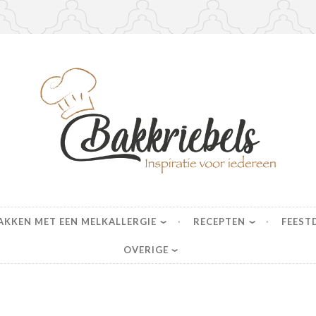
s
AKKEN MET EEN MELKALLERGIE
RECEPTEN
FEEST
OVERIGE