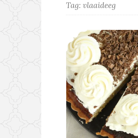
Tag:
vlaaideeg