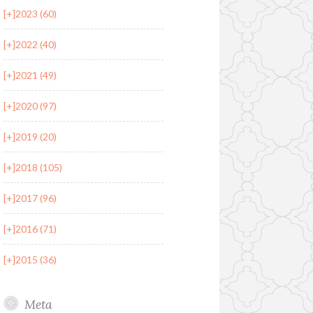
[+]
2023 (60)
[+]
2022 (40)
[+]
2021 (49)
[+]
2020 (97)
[+]
2019 (20)
[+]
2018 (105)
[+]
2017 (96)
[+]
2016 (71)
[+]
2015 (36)
Meta