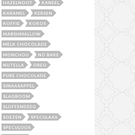
HAZELNOOT
KANEEL
KARAMEL
KERSEN
KOFFIE
KOKOS
MARSHMALLOW
MELK CHOCOLADE
MONCHOU
NO BAKE
NUTELLA
OREO
PURE CHOCOLADE
SINAASAPPEL
SLAGROOM
SLOFFENDEEG
SOEZEN
SPECULAAS
SPECULOOS