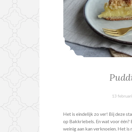
Puddi
13 februar
Het is eindelijk zo ver! Bij deze 
op Bakkriebels. En wat voor één? Eé
weinig aan kan verknoeien. Het is