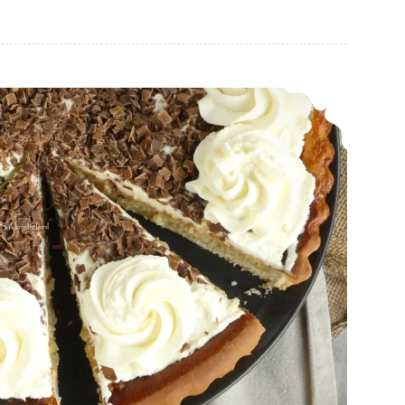
Haverrijstevlaai