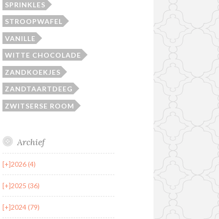
SPRINKLES
STROOPWAFEL
VANILLE
WITTE CHOCOLADE
ZANDKOEKJES
ZANDTAARTDEEG
ZWITSERSE ROOM
Archief
[+]
2026 (4)
[+]
2025 (36)
[+]
2024 (79)