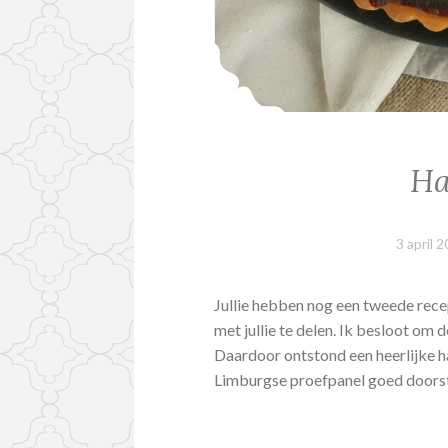
Ha
3 april 
Jullie hebben nog een tweede rece
met jullie te delen. Ik besloot om d
Daardoor ontstond een heerlijke ha
Limburgse proefpanel goed doorsta