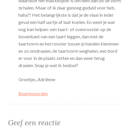
waardoor het makkelijker is om hem dan uit de vorm
te halen. Maar of ik daar genoeg geduld voor heb,
haha?! Het belangrijkste is dat je de vlaai in ieder
geval een half uurtje af laat koelen. En weet je wat
nog kan helpen: een taart- of ovenrooster op de
bovenkant van een taart leggen, dan met de
taartvorm en het rooster tussen je handen klemmen
en zo omdraaien, de taartvorm weghalen, een bord
er voor in de plaats zetten en dan weer terug
draaien. Snap je wat ik bedoel?
Groetjes, Adriënne
Beantwoorden
Geef een reactie