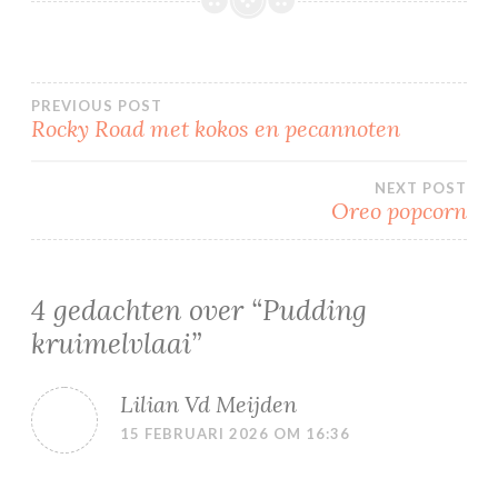
Bericht
PREVIOUS POST
Rocky Road met kokos en pecannoten
navigatie
NEXT POST
Oreo popcorn
4 gedachten over “
Pudding
kruimelvlaai
”
Lilian Vd Meijden
15 FEBRUARI 2026 OM 16:36