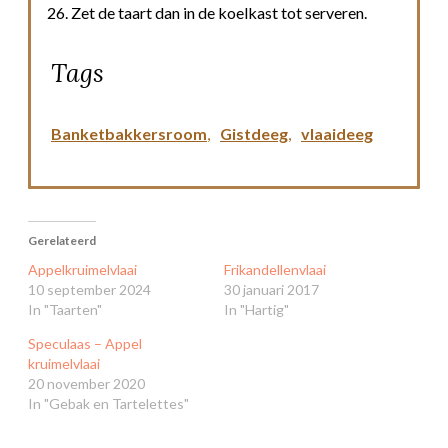
Zet de taart dan in de koelkast tot serveren.
Tags
Banketbakkersroom
,
Gistdeeg
,
vlaaideeg
Gerelateerd
Appelkruimelvlaai
Frikandellenvlaai
10 september 2024
30 januari 2017
In "Taarten"
In "Hartig"
Speculaas – Appel
kruimelvlaai
20 november 2020
In "Gebak en Tartelettes"