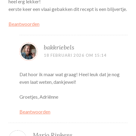
heel erg lekker!
eerste keer een vlaai gebakken dit recept is een blijvertje.
Beantwoorden
bakkriebels
18 FEBRUARI 2026 OM 15:14
Dat hoor ik maar wat graag! Heel leuk dat je nog
even laat weten, dankjewel!
Groetjes, Adriënne
Beantwoorden
Marjo Rinkens