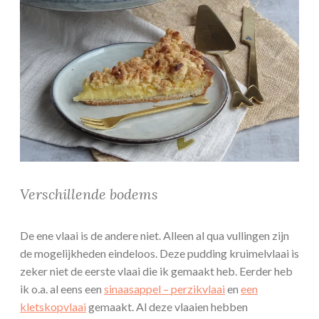
Verschillende bodems
De ene vlaai is de andere niet. Alleen al qua vullingen zijn
de mogelijkheden eindeloos. Deze pudding kruimelvlaai is
zeker niet de eerste vlaai die ik gemaakt heb. Eerder heb
ik o.a. al eens een
sinaasappel – perzikvlaai
en
een
kletskopvlaai
gemaakt. Al deze vlaaien hebben