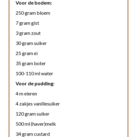
Voor de bodem:
250 gram bloem
7 gram gist
3 gram zout
30 gram suiker
25 gram ei
35 gram boter
100-110 ml water
Voor de pudding:
4 m eieren
4 zakjes vanillesuiker
120 gram suiker
500 ml (haver)melk
34 gram custard