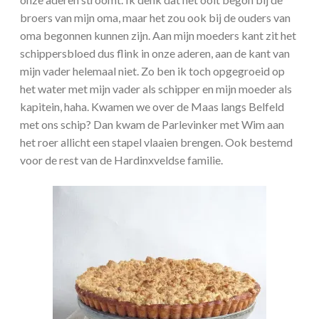
broers van mijn oma, maar het zou ook bij de ouders van
oma begonnen kunnen zijn. Aan mijn moeders kant zit het
schippersbloed dus flink in onze aderen, aan de kant van
mijn vader helemaal niet. Zo ben ik toch opgegroeid op
het water met mijn vader als schipper en mijn moeder als
kapitein, haha. Kwamen we over de Maas langs Belfeld
met ons schip? Dan kwam de Parlevinker met Wim aan
het roer allicht een stapel vlaaien brengen. Ook bestemd
voor de rest van de Hardinxveldse familie.