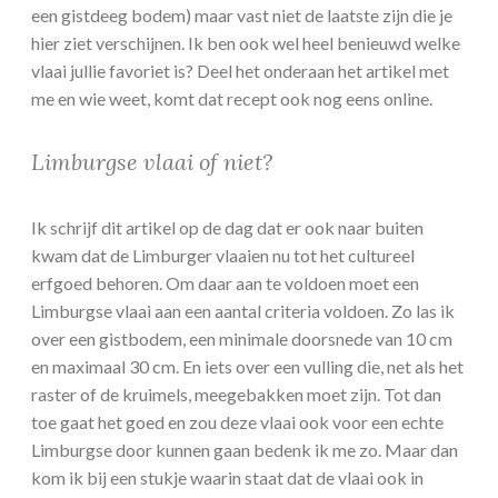
een gistdeeg bodem) maar vast niet de laatste zijn die je
hier ziet verschijnen. Ik ben ook wel heel benieuwd welke
vlaai jullie favoriet is? Deel het onderaan het artikel met
me en wie weet, komt dat recept ook nog eens online.
Limburgse vlaai of niet?
Ik schrijf dit artikel op de dag dat er ook naar buiten
kwam dat de Limburger vlaaien nu tot het cultureel
erfgoed behoren. Om daar aan te voldoen moet een
Limburgse vlaai aan een aantal criteria voldoen. Zo las ik
over een gistbodem, een minimale doorsnede van 10 cm
en maximaal 30 cm. En iets over een vulling die, net als het
raster of de kruimels, meegebakken moet zijn. Tot dan
toe gaat het goed en zou deze vlaai ook voor een echte
Limburgse door kunnen gaan bedenk ik me zo. Maar dan
kom ik bij een stukje waarin staat dat de vlaai ook in