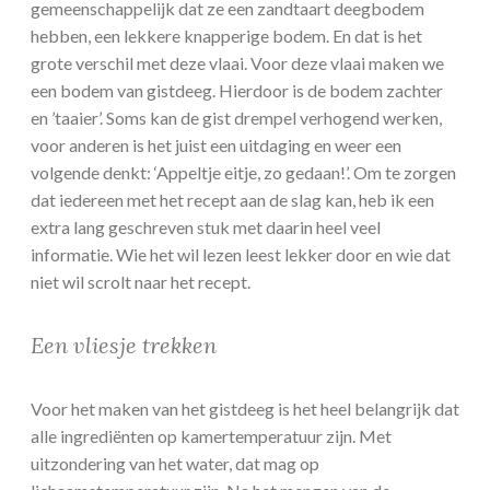
gemeenschappelijk dat ze een zandtaart deegbodem
hebben, een lekkere knapperige bodem. En dat is het
grote verschil met deze vlaai. Voor deze vlaai maken we
een bodem van gistdeeg. Hierdoor is de bodem zachter
en ’taaier’. Soms kan de gist drempel verhogend werken,
voor anderen is het juist een uitdaging en weer een
volgende denkt: ‘Appeltje eitje, zo gedaan!’. Om te zorgen
dat iedereen met het recept aan de slag kan, heb ik een
extra lang geschreven stuk met daarin heel veel
informatie. Wie het wil lezen leest lekker door en wie dat
niet wil scrolt naar het recept.
Een vliesje trekken
Voor het maken van het gistdeeg is het heel belangrijk dat
alle ingrediënten op kamertemperatuur zijn. Met
uitzondering van het water, dat mag op