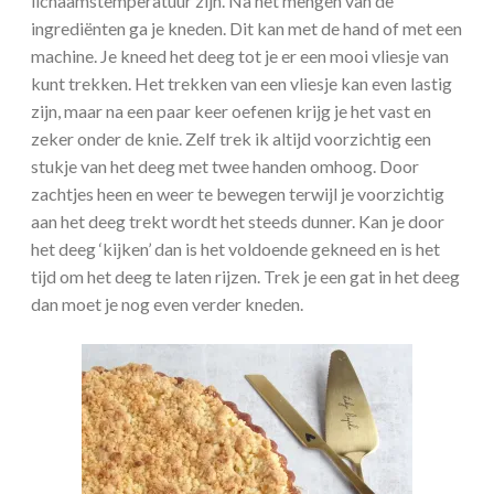
lichaamstemperatuur zijn. Na het mengen van de
ingrediënten ga je kneden. Dit kan met de hand of met een
machine. Je kneed het deeg tot je er een mooi vliesje van
kunt trekken. Het trekken van een vliesje kan even lastig
zijn, maar na een paar keer oefenen krijg je het vast en
zeker onder de knie. Zelf trek ik altijd voorzichtig een
stukje van het deeg met twee handen omhoog. Door
zachtjes heen en weer te bewegen terwijl je voorzichtig
aan het deeg trekt wordt het steeds dunner. Kan je door
het deeg ‘kijken’ dan is het voldoende gekneed en is het
tijd om het deeg te laten rijzen. Trek je een gat in het deeg
dan moet je nog even verder kneden.