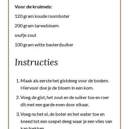
Voor de kruimels:
120 gram koude roomboter
200 gram tarwebloem
snufje zout
100 gram witte basterdsuiker
Instructies
Maak als eerste het gistdeeg voor de bodem.
Hiervoor doe je de bloem in een kom.
Voeg de gist, het zout en de suiker toe en roer
dit met een garde even door elkaar.
Voeg nu het ei, de boter en het water toe en
kneed tot een soepel deeg waar je een vlies van
kan trekken.