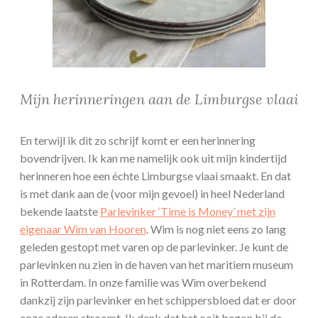
Mijn herinneringen aan de Limburgse vlaai
En terwijl ik dit zo schrijf komt er een herinnering
bovendrijven. Ik kan me namelijk ook uit mijn kindertijd
herinneren hoe een échte Limburgse vlaai smaakt. En dat
is met dank aan de (voor mijn gevoel) in heel Nederland
bekende laatste
Parlevinker ‘Time is Money’ met zijn
eigenaar Wim van Hooren
. Wim is nog niet eens zo lang
geleden gestopt met varen op de parlevinker. Je kunt de
parlevinken nu zien in de haven van het maritiem museum
in Rotterdam. In onze familie was Wim overbekend
dankzij zijn parlevinker en het schippersbloed dat er door
onze aderen stroomt. Ik denk dat het ooit begon bij de