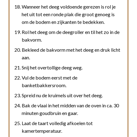
Wanneer het deeg voldoende gerezen is rol je
het uit tot een ronde plak die groot genoeg is
om de bodem en zijkanten te bedekken.
Rol het deeg om de deegroller en til het zo in de
bakvorm.
Bekleed de bakvorm met het deeg en druk licht
aan.
Snij het overtollige deeg weg.
Vul de bodem eerst met de
banketbakkersroom.
Spreid nu de kruimels uit over het deeg.
Bak de vlaai in het midden van de oven in ca. 30
minuten goudbruin en gaar.
Laat de taart volledig afkoelen tot
kamertemperatuur.