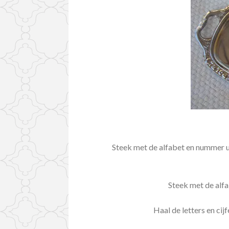
Steek met de alfabet en nummer up
Steek met de alfa
Haal de letters en cij