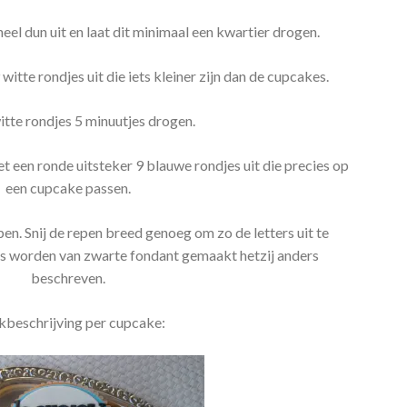
eel dun uit en laat dit minimaal een kwartier drogen.
 witte rondjes uit die iets kleiner zijn dan de cupcakes.
itte rondjes 5 minuutjes drogen.
t een ronde uitsteker 9 blauwe rondjes uit die precies op
een cupcake passen.
pen. Snij de repen breed genoeg om zo de letters uit te
es worden van zwarte fondant gemaakt hetzij anders
beschreven.
beschrijving per cupcake: