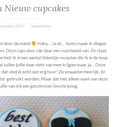
n Nieuw cupcakes
ecember 2017
bakkriebels
ard door de mand
Haha… Ja uh… Soms maak ik dingen
delen. Deze cupcakes zijn daar een voorbeeld van. Zo staat
n heb ik al een aantal Valentijn recepten die ik in de loop
l zullen jullie daar niets van mee krijgen maar ja… Deze
dat vind ik echt niet erg hoor! Ze smaakten heerlijk. En
ratie gebruikt worden. Maar dat niet alleen want van deze
ullie van mij een geschreven beschrijving.