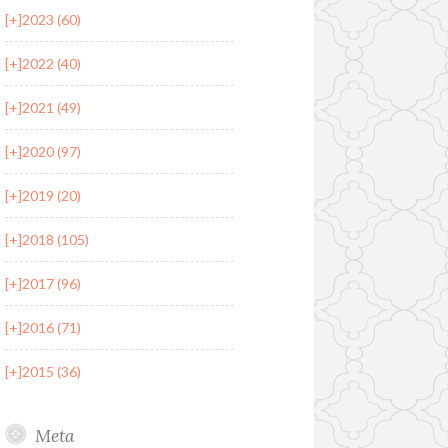
[+]
2023 (60)
[+]
2022 (40)
[+]
2021 (49)
[+]
2020 (97)
[+]
2019 (20)
[+]
2018 (105)
[+]
2017 (96)
[+]
2016 (71)
[+]
2015 (36)
Meta