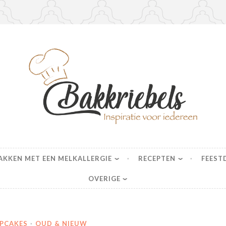
s
AKKEN MET EEN MELKALLERGIE
RECEPTEN
FEEST
OVERIGE
PCAKES
·
OUD & NIEUW