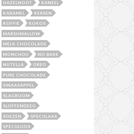
HAZELNOOT
KANEEL
KARAMEL
KERSEN
KOFFIE
KOKOS
MARSHMALLOW
MELK CHOCOLADE
MONCHOU
NO BAKE
NUTELLA
OREO
PURE CHOCOLADE
SINAASAPPEL
SLAGROOM
SLOFFENDEEG
SOEZEN
SPECULAAS
SPECULOOS