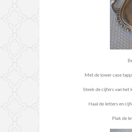
Be
Met de lower case tappi
Steek de cijfers van het 
Haal de letters en cij
Plak de le