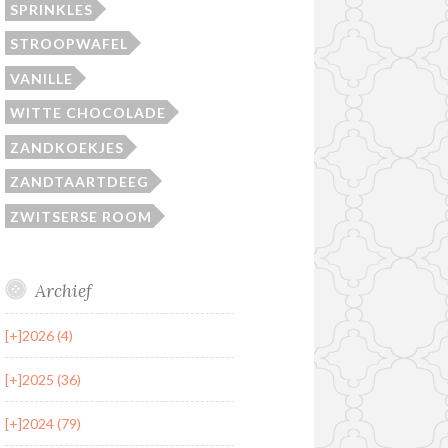
SPRINKLES
STROOPWAFEL
VANILLE
WITTE CHOCOLADE
ZANDKOEKJES
ZANDTAARTDEEG
ZWITSERSE ROOM
Archief
[+]
2026 (4)
[+]
2025 (36)
[+]
2024 (79)