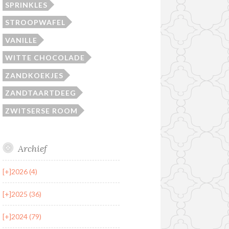
SPRINKLES
STROOPWAFEL
VANILLE
WITTE CHOCOLADE
ZANDKOEKJES
ZANDTAARTDEEG
ZWITSERSE ROOM
Archief
[+]
2026 (4)
[+]
2025 (36)
[+]
2024 (79)