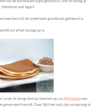
en tot de bovenkant bijna gestold is. (zet zo nodig je
hittebron wat lager)
en bak hem tot de onderkant goudbruin gekleurd is.
l dit tot al het beslag op is.
 zover ik terug vind op internet op o.a.
Wikipedia
een
n geserveerd wordt. Daar lijkt het ook zijn oorsprong te