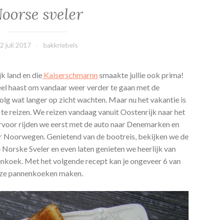
oorse sveler
2 juli 2017
bakkriebels
jk land en die
Kaiserschmarnn
smaakte jullie ook prima!
eel haast om vandaar weer verder te gaan met de
olg wat langer op zicht wachten. Maar nu het vakantie is
te reizen. We reizen vandaag vanuit Oostenrijk naar het
oor rijden we eerst met de auto naar Denemarken en
r Noorwegen. Genietend van de bootreis, bekijken we de
Norske Sveler en even laten genieten we heerlijk van
nkoek. Met het volgende recept kan je ongeveer 6 van
ze pannenkoeken maken.