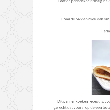
Laat de pannenkoek rustig bakk
Draai de pannenkoek dan om 
Herhaa
Dit pannenkoeken recept is, voor
gerecht dat vooral op de veerbote