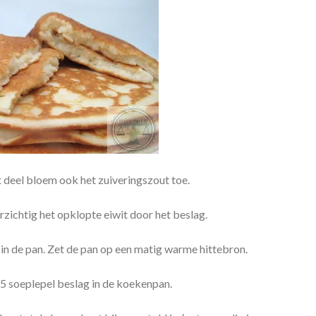
t deel bloem ook het zuiveringszout toe.
orzichtig het opklopte eiwit door het beslag.
r in de pan. Zet de pan op een matig warme hittebron.
,5 soeplepel beslag in de koekenpan.