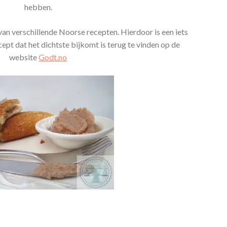
hebben.
an verschillende Noorse recepten. Hierdoor is een iets
ept dat het dichtste bijkomt is terug te vinden op de
website
Godt.no