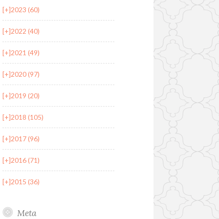
[+]
2023 (60)
[+]
2022 (40)
[+]
2021 (49)
[+]
2020 (97)
[+]
2019 (20)
[+]
2018 (105)
[+]
2017 (96)
[+]
2016 (71)
[+]
2015 (36)
Meta