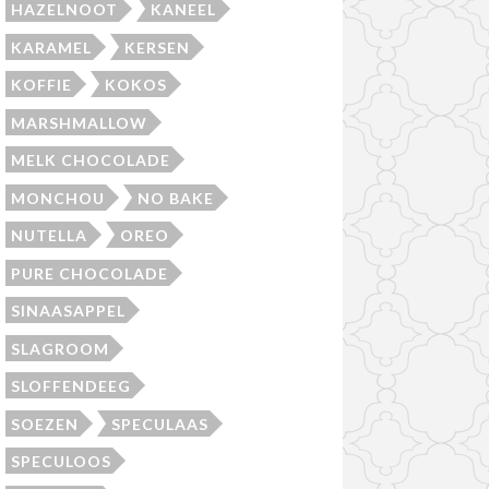
HAZELNOOT
KANEEL
KARAMEL
KERSEN
KOFFIE
KOKOS
MARSHMALLOW
MELK CHOCOLADE
MONCHOU
NO BAKE
NUTELLA
OREO
PURE CHOCOLADE
SINAASAPPEL
SLAGROOM
SLOFFENDEEG
SOEZEN
SPECULAAS
SPECULOOS