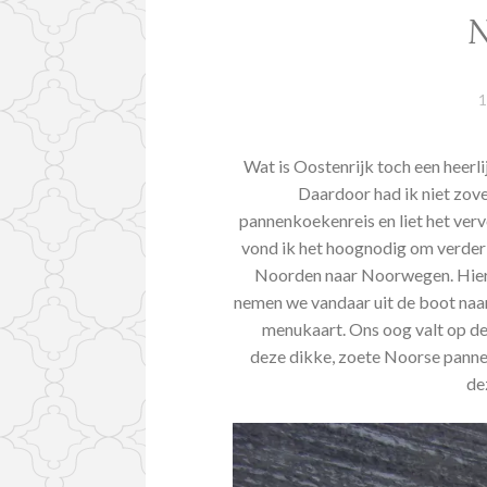
N
1
Wat is Oostenrijk toch een heerli
Daardoor had ik niet zov
pannenkoekenreis en liet het verv
vond ik het hoognodig om verder 
Noorden naar Noorwegen. Hierv
nemen we vandaar uit de boot naa
menukaart. Ons oog valt op de 
deze dikke, zoete Noorse panne
de