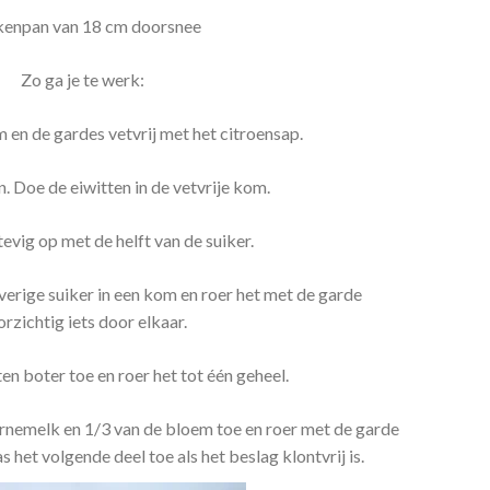
enpan van 18 cm doorsnee
Zo ga je te werk:
en de gardes vetvrij met het citroensap.
en. Doe de eiwitten in de vetvrije kom.
evig op met de helft van de suiker.
erige suiker in een kom en roer het met de garde
rzichtig iets door elkaar.
n boter toe en roer het tot één geheel.
rnemelk en 1/3 van de bloem toe en roer met de garde
 het volgende deel toe als het beslag klontvrij is.