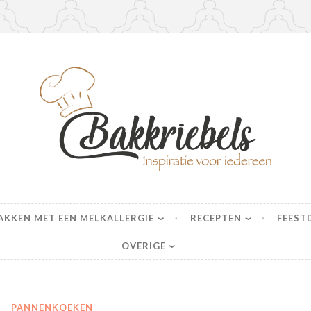
s
AKKEN MET EEN MELKALLERGIE
RECEPTEN
FEEST
OVERIGE
PANNENKOEKEN