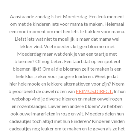
Aanstaande zondag is het Moederdag. Een leuk moment
om met de kinderen iets voor mama te maken. Helemaal
een mooi moment om met hen iets te bakken voor mama.
Liefst iets wat niet te moeilijk is maar dat mama wel
lekker vind. Veel moeders krijgen bloemen met
Moederdag maar wat denk je van een taartje met
bloemen? Of nog beter: Een taart dat op een pot vol
bloemen lijkt? Om al die bloemen zelf te maken is een
hele klus, zeker voor jongere kinderen. Weet je dat
hier hele mooie en lekkere alternatieven voor zijn? Neem
bijvoorbeeld de ouwel rozen van
PRIMUS.DIRECT.
In hun
webshop vind je diverse kleuren en maten ouwel rozen
en rozenblaadjes. Liever een andere bloem? Ze hebben
ook ouwel margrieten in roze en wit. Moeders delen hun
cadeautjes toch altijd met hun kinderen? Kinderen vinden
cadeautjes nog leuker om te maken en te geven als ze het