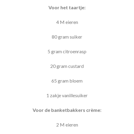
Voor het taartje:
4 M eieren
80 gram suiker
5 gram citroenrasp
20 gram custard
65 gram bloem
1 zakje vanillesuiker
Voor de banketbakkers crème:
2 M eieren