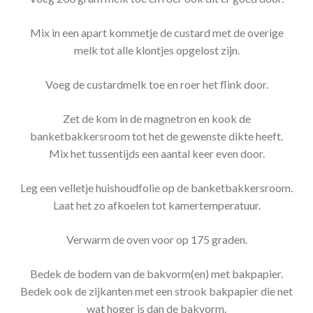
Mix in een apart kommetje de custard met de overige
melk tot alle klontjes opgelost zijn.
Voeg de custardmelk toe en roer het flink door.
Zet de kom in de magnetron en kook de
banketbakkersroom tot het de gewenste dikte heeft.
Mix het tussentijds een aantal keer even door.
Leg een velletje huishoudfolie op de banketbakkersroom.
Laat het zo afkoelen tot kamertemperatuur.
Verwarm de oven voor op 175 graden.
Bedek de bodem van de bakvorm(en) met bakpapier.
Bedek ook de zijkanten met een strook bakpapier die net
wat hoger is dan de bakvorm.