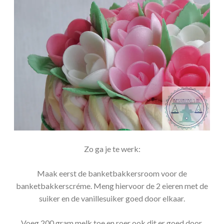
Zo ga je te werk:
Maak eerst de banketbakkersroom voor de
banketbakkerscréme. Meng hiervoor de 2 eieren met de
suiker en de vanillesuiker goed door elkaar.
Voeg 200 gram melk toe en roer ook dit er goed door.