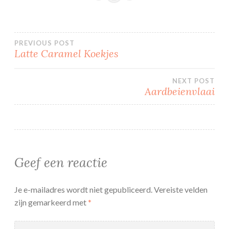
Bericht
PREVIOUS POST
Latte Caramel Koekjes
navigatie
NEXT POST
Aardbeienvlaai
Geef een reactie
Je e-mailadres wordt niet gepubliceerd.
Vereiste velden
zijn gemarkeerd met
*