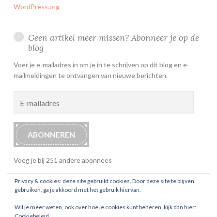
WordPress.org
Geen artikel meer missen? Abonneer je op de
blog
Voer je e-mailadres in om je in te schrijven op dit blog en e-
mailmeldingen te ontvangen van nieuwe berichten.
E-
mailadres
ABONNEREN
Voeg je bij 251 andere abonnees
Privacy & cookies: deze site gebruikt cookies. Door deze site te blijven
gebruiken, ga je akkoord met het gebruik hiervan.
Wil je meer weten, ook over hoe je cookies kunt beheren, kijk dan hier:
Cookiebeleid