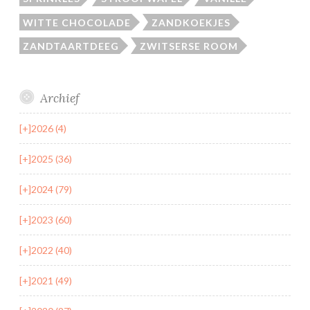
WITTE CHOCOLADE
ZANDKOEKJES
ZANDTAARTDEEG
ZWITSERSE ROOM
Archief
[+]
2026 (4)
[+]
2025 (36)
[+]
2024 (79)
[+]
2023 (60)
[+]
2022 (40)
[+]
2021 (49)