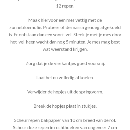
12 repen.
Maak hiervoor een mes vettig met de
zonnebloemolie. Probeer of de massa genoeg afgekoeld
is. Er ontstaan dan een soort ‘vel’. Steek je met je mes door
het ‘vel’ heen wacht dan nog 5 minuten. Je mes mag best
wat weerstand krijgen.
Zorg dat je de vierkantjes goed voorsnij.
Laat het nu volledig afkoelen.
Verwijder de hopjes uit de springvorm.
Breek de hopjes plaat in stukjes.
Scheur repen bakpapier van 10 cm breed van de rol.
Scheur deze repen in rechthoeken van ongeveer 7 cm