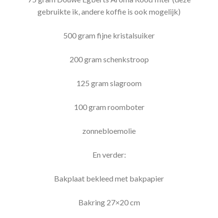
gebruikte ik, andere koffie is ook mogelijk)
500 gram fijne kristalsuiker
200 gram schenkstroop
125 gram slagroom
100 gram roomboter
zonnebloemolie
En verder:
Bakplaat bekleed met bakpapier
Bakring 27×20 cm