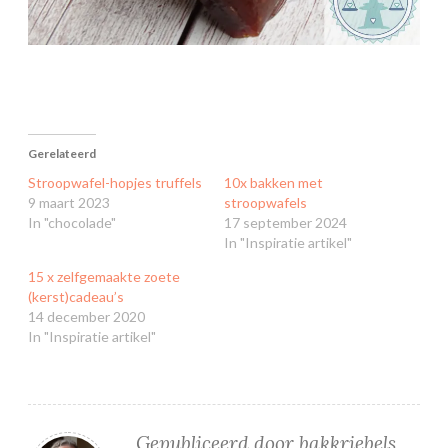
Gerelateerd
Stroopwafel-hopjes truffels
10x bakken met
9 maart 2023
stroopwafels
In "chocolade"
17 september 2024
In "Inspiratie artikel"
15 x zelfgemaakte zoete
(kerst)cadeau’s
14 december 2020
In "Inspiratie artikel"
Gepubliceerd door
bakkriebels