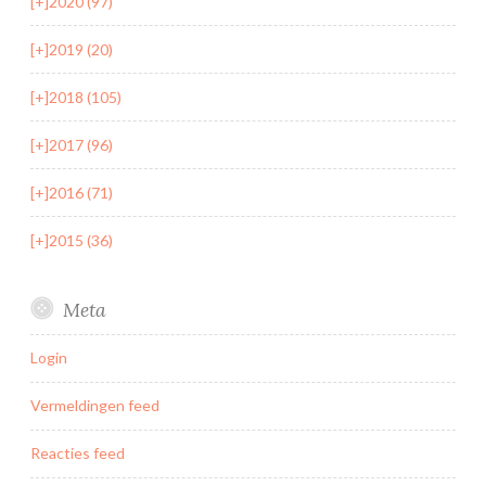
[+]
2020 (97)
[+]
2019 (20)
[+]
2018 (105)
[+]
2017 (96)
[+]
2016 (71)
[+]
2015 (36)
Meta
Login
Vermeldingen feed
Reacties feed