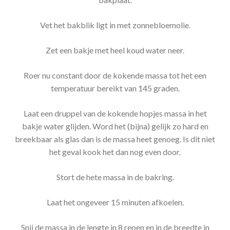
Vet het bakblik ligt in met zonnebloemolie.
Zet een bakje met heel koud water neer.
Roer nu constant door de kokende massa tot het een
temperatuur bereikt van 145 graden.
Laat een druppel van de kokende hopjes massa in het
bakje water glijden. Word het (bijna) gelijk zo hard en
breekbaar als glas dan is de massa heet genoeg. Is dit niet
het geval kook het dan nog even door.
Stort de hete massa in de bakring.
Laat het ongeveer 15 minuten afkoelen.
Snij de massa in de lengte in 8 repen en in de breedte in