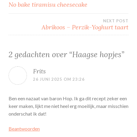
Bericht
No bake tiramisu cheesecake
navigatie
NEXT POST
Abrikoos – Perzik-Yoghurt taart
2 gedachten over “
Haagse hopjes
”
Frits
26 JUNI 2025 OM 23:26
Ben een nazaat van baron Hop. Ik ga dit recept zeker een
keer maken, lijkt me niet heel erg moeilijk, maar misschien
onderschat ik dat!
Beantwoorden