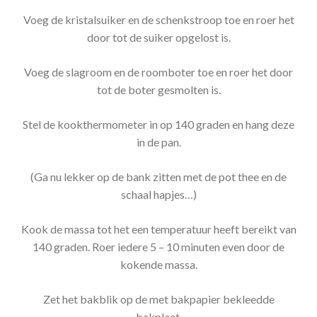
Voeg de kristalsuiker en de schenkstroop toe en roer het
door tot de suiker opgelost is.
Voeg de slagroom en de roomboter toe en roer het door
tot de boter gesmolten is.
Stel de kookthermometer in op 140 graden en hang deze
in de pan.
(Ga nu lekker op de bank zitten met de pot thee en de
schaal hapjes…)
Kook de massa tot het een temperatuur heeft bereikt van
140 graden. Roer iedere 5 – 10 minuten even door de
kokende massa.
Zet het bakblik op de met bakpapier bekleedde
bakplaat.