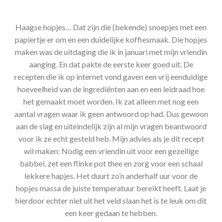
Haagse hopjes… Dat zijn die (bekende) snoepjes met een
papiertje er om en een duidelijke koffiesmaak. Die hopjes
maken was de uitdaging die ik in januari met mijn vriendin
aanging. En dat pakte de eerste keer goed uit. De
recepten die ik op internet vond gaven een vrij eenduidige
hoeveelheid van de ingrediënten aan en een leidraad hoe
het gemaakt moet worden. Ik zat alleen met nog een
aantal vragen waar ik geen antwoord op had. Dus gewoon
aan de slag en uiteindelijk zijn al mijn vragen beantwoord
voor ik ze echt gesteld heb. Mijn advies als je dit recept
wil maken: Nodig een vriendin uit voor een gezellige
babbel, zet een flinke pot thee en zorg voor een schaal
lekkere hapjes. Het duurt zo’n anderhalf uur voor de
hopjes massa de juiste temperatuur bereikt heeft. Laat je
hierdoor echter niet uit het veld slaan het is te leuk om dit
een keer gedaan te hebben.