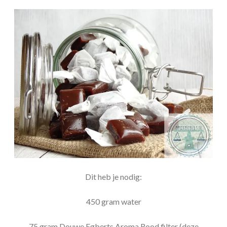
Dit heb je nodig:
450 gram water
75 gram Douwe Egberts Aroma Rood filter (deze