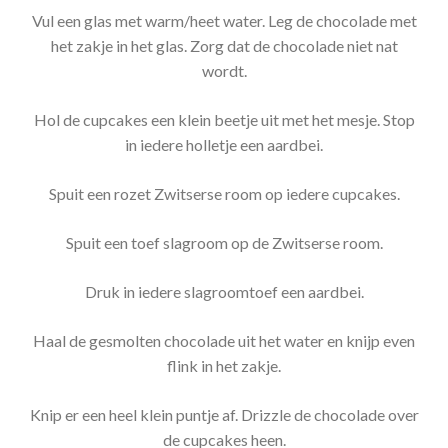
Vul een glas met warm/heet water. Leg de chocolade met
het zakje in het glas. Zorg dat de chocolade niet nat
wordt.
Hol de cupcakes een klein beetje uit met het mesje. Stop
in iedere holletje een aardbei.
Spuit een rozet Zwitserse room op iedere cupcakes.
Spuit een toef slagroom op de Zwitserse room.
Druk in iedere slagroomtoef een aardbei.
Haal de gesmolten chocolade uit het water en knijp even
flink in het zakje.
Knip er een heel klein puntje af. Drizzle de chocolade over
de cupcakes heen.