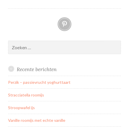
Pinterest
Zoeken
naar:
Recente berichten
Perzik – passievrucht yoghurttaart
Stracciatella roomijs
Stroopwafel ijs
Vanille roomijs met echte vanille