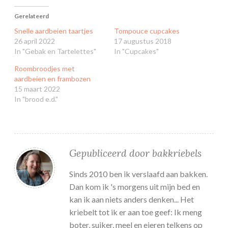
Gerelateerd
Snelle aardbeien taartjes
Tompouce cupcakes
26 april 2022
17 augustus 2018
In "Gebak en Tartelettes"
In "Cupcakes"
Roombroodjes met
aardbeien en frambozen
15 maart 2022
In "brood e.d."
Gepubliceerd door
bakkriebels
Sinds 2010 ben ik verslaafd aan bakken.
Dan kom ik 's morgens uit mijn bed en
kan ik aan niets anders denken... Het
kriebelt tot ik er aan toe geef: Ik meng
boter, suiker, meel en eieren telkens op