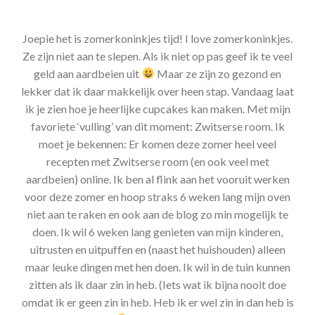
Joepie het is zomerkoninkjes tijd! I love zomerkoninkjes.
Ze zijn niet aan te slepen. Als ik niet op pas geef ik te veel
geld aan aardbeien uit
Maar ze zijn zo gezond en
lekker dat ik daar makkelijk over heen stap. Vandaag laat
ik je zien hoe je heerlijke cupcakes kan maken. Met mijn
favoriete ‘vulling’ van dit moment: Zwitserse room. Ik
moet je bekennen: Er komen deze zomer heel veel
recepten met Zwitserse room (en ook veel met
aardbeien) online. Ik ben al flink aan het vooruit werken
voor deze zomer en hoop straks 6 weken lang mijn oven
niet aan te raken en ook aan de blog zo min mogelijk te
doen. Ik wil 6 weken lang genieten van mijn kinderen,
uitrusten en uitpuffen en (naast het huishouden) alleen
maar leuke dingen met hen doen. Ik wil in de tuin kunnen
zitten als ik daar zin in heb. (Iets wat ik bijna nooit doe
omdat ik er geen zin in heb. Heb ik er wel zin in dan heb is