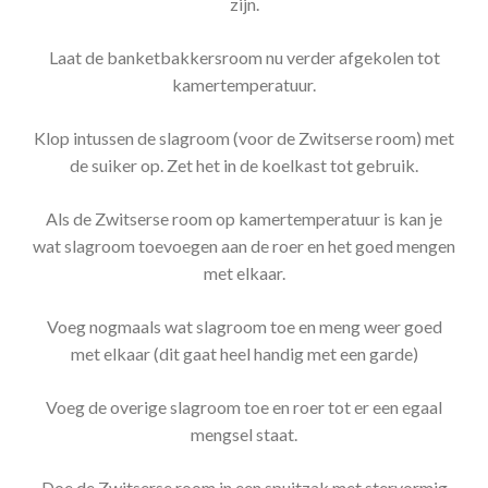
zijn.
Laat de banketbakkersroom nu verder afgekolen tot
kamertemperatuur.
Klop intussen de slagroom (voor de Zwitserse room) met
de suiker op. Zet het in de koelkast tot gebruik.
Als de Zwitserse room op kamertemperatuur is kan je
wat slagroom toevoegen aan de roer en het goed mengen
met elkaar.
Voeg nogmaals wat slagroom toe en meng weer goed
met elkaar (dit gaat heel handig met een garde)
Voeg de overige slagroom toe en roer tot er een egaal
mengsel staat.
Doe de Zwitserse room in een spuitzak met stervormig