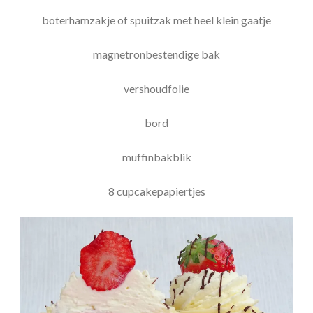
boterhamzakje of spuitzak met heel klein gaatje
magnetronbestendige bak
vershoudfolie
bord
muffinbakblik
8 cupcakepapiertjes