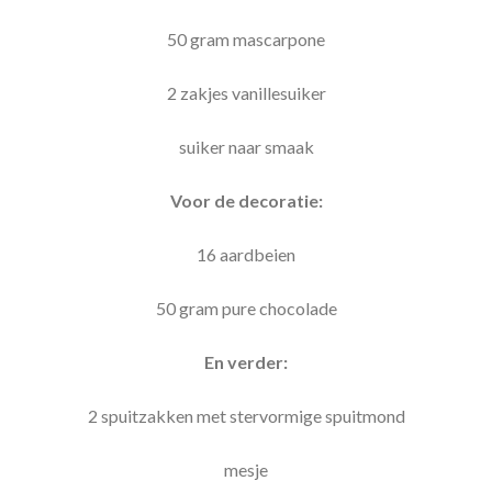
50 gram mascarpone
2 zakjes vanillesuiker
suiker naar smaak
Voor de decoratie:
16 aardbeien
50 gram pure chocolade
En verder:
2 spuitzakken met stervormige spuitmond
mesje