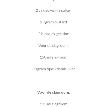
2 zakjes vanille suiker
23 gram custard
2 blaadjes gelatine
Voor de slagroom:
150 ml slagroom
30 gram fijne kristalsuiker
Voor de slagroom:
125 ml slagroom