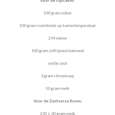
Voor de cupcakes:
100 gram suiker
100 gram roomboter op kamertemperatuur
2 M eieren
100 gram zelfrijzend bakmeel
snufje zout
3 gram citroenrasp
10 gram melk
Voor de Zwitserse Room:
235 + 30 gram melk