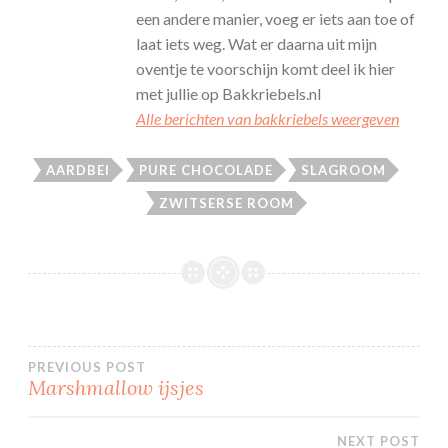
een andere manier, voeg er iets aan toe of
laat iets weg. Wat er daarna uit mijn
oventje te voorschijn komt deel ik hier
met jullie op Bakkriebels.nl
Alle berichten van bakkriebels weergeven
AARDBEI
PURE CHOCOLADE
SLAGROOM
ZWITSERSE ROOM
Bericht
PREVIOUS POST
Marshmallow ijsjes
navigatie
NEXT POST