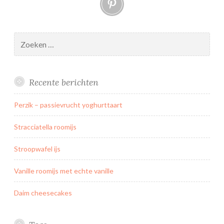
Pinterest
Zoeken
naar:
Recente berichten
Perzik – passievrucht yoghurttaart
Stracciatella roomijs
Stroopwafel ijs
Vanille roomijs met echte vanille
Daim cheesecakes