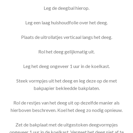
Leg de deegbal hierop.
Leg een laag huishoudfolie over het deeg.
Plaats de uitrollatjes verticaal langs het deeg.
Rol het deeg gelijkmatig uit.
Leg het deeg ongeveer 1 uur in de koelkast.
Steek vormpjes uit het deeg en leg deze op de met
bakpapier bekleedde bakplaten.
Rol de restjes van het deeg uit op dezelfde manier als
hierboven beschreven. Koel het deeg zo nodig opnieuw.
Zet de bakplaat met de uitgestoken deegvormpjes
ongeveer 1 uur in de koelkast. Vergeet het deeg niet af te