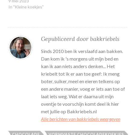
9 mei 2023
In "Kleine koekjes"
Gepubliceerd door
bakkriebels
Sinds 2010 ben ik verslaafd aan bakken.
Dan kom ik 's morgens uit mijn bed en
kan ik aan niets anders denken... Het
kriebelt tot ik er aan toe geef: Ik meng
boter, suiker, meel en eieren telkens op
een andere manier, voeg er iets aan toe of
laat iets weg. Wat er daarna uit mijn
oventje te voorschijn komt deel ik hier
met jullie op Bakkriebels.nl
Alle berichten van bakkriebels weergeven
CHOCOLADE
VORMVASTE CHOCOLADEKOEKJES