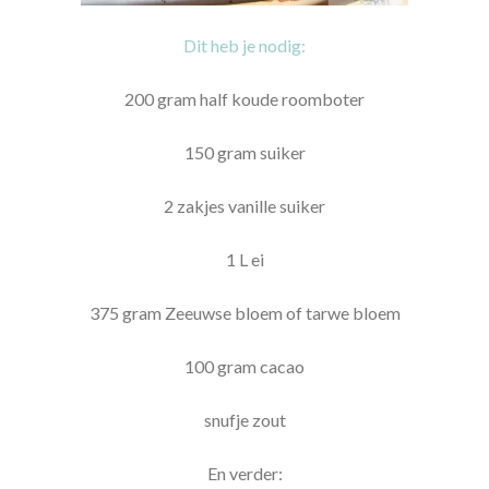
Dit heb je nodig:
200 gram half koude roomboter
150 gram suiker
2 zakjes vanille suiker
1 L ei
375 gram Zeeuwse bloem of tarwe bloem
100 gram cacao
snufje zout
En verder: