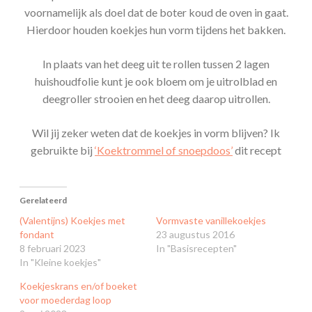
voornamelijk als doel dat de boter koud de oven in gaat.
Hierdoor houden koekjes hun vorm tijdens het bakken.
In plaats van het deeg uit te rollen tussen 2 lagen
huishoudfolie kunt je ook bloem om je uitrolblad en
deegroller strooien en het deeg daarop uitrollen.
Wil jij zeker weten dat de koekjes in vorm blijven? Ik
gebruikte bij
‘Koektrommel of snoepdoos’
dit recept
Gerelateerd
(Valentijns) Koekjes met
Vormvaste vanillekoekjes
fondant
23 augustus 2016
8 februari 2023
In "Basisrecepten"
In "Kleine koekjes"
Koekjeskrans en/of boeket
voor moederdag loop