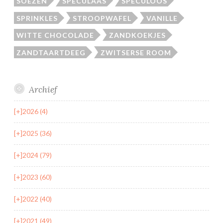
SOEZEN
SPECULAAS
SPECULOOS
SPRINKLES
STROOPWAFEL
VANILLE
WITTE CHOCOLADE
ZANDKOEKJES
ZANDTAARTDEEG
ZWITSERSE ROOM
Archief
[+]
2026 (4)
[+]
2025 (36)
[+]
2024 (79)
[+]
2023 (60)
[+]
2022 (40)
[+]
2021 (49)