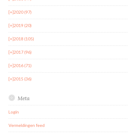
[+]
2020 (97)
[+]
2019 (20)
[+]
2018 (105)
[+]
2017 (96)
[+]
2016 (71)
[+]
2015 (36)
Meta
Login
Vermeldingen feed