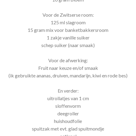
Voor de Zwitserse room:
125 ml slagroom
15 gram mix voor banketbakkersroom
1 zakje vanille suiker
schep suiker (naar smaak)
Voor de afwerking:
Fruit naar keuze en/of smaak
(ik gebruikte ananas, druiven, mandarijn, kiwi en rode bes)
En verder:
uitrollatjes van 1 cm
sloffenvorm
deegroller
huishoudfolie
spuitzak met evt. glad spuitmondje