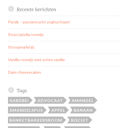
Recente berichten
Perzik – passievrucht yoghurttaart
Stracciatella roomijs
Stroopwafel ijs
Vanille roomijs met echte vanille
Daim cheesecakes
Tags
AARDBEI
ADVOCAAT
AMANDEL
AMANDELSPIJS
APPEL
BANAAN
BANKETBAKKERSROOM
BISCUIT