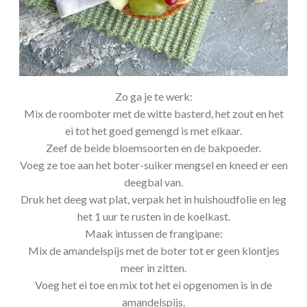
Zo ga je te werk:
Mix de roomboter met de witte basterd, het zout en het
ei tot het goed gemengd is met elkaar.
Zeef de beide bloemsoorten en de bakpoeder.
Voeg ze toe aan het boter-suiker mengsel en kneed er een
deegbal van.
Druk het deeg wat plat, verpak het in huishoudfolie en leg
het 1 uur te rusten in de koelkast.
Maak intussen de frangipane:
Mix de amandelspijs met de boter tot er geen klontjes
meer in zitten.
Voeg het ei toe en mix tot het ei opgenomen is in de
amandelspijs.