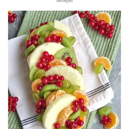
eetlepel