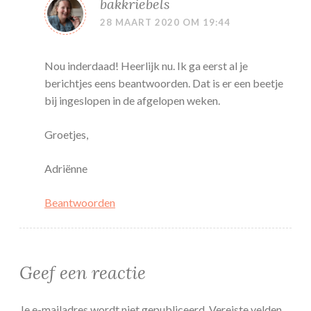
bakkriebels
28 MAART 2020 OM 19:44
Nou inderdaad! Heerlijk nu. Ik ga eerst al je
berichtjes eens beantwoorden. Dat is er een beetje
bij ingeslopen in de afgelopen weken.
Groetjes,
Adriënne
Beantwoorden
Geef een reactie
Je e-mailadres wordt niet gepubliceerd.
Vereiste velden