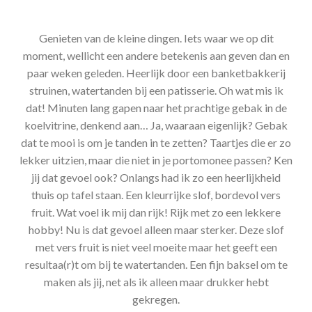
Genieten van de kleine dingen. Iets waar we op dit
moment, wellicht een andere betekenis aan geven dan en
paar weken geleden. Heerlijk door een banketbakkerij
struinen, watertanden bij een patisserie. Oh wat mis ik
dat! Minuten lang gapen naar het prachtige gebak in de
koelvitrine, denkend aan… Ja, waaraan eigenlijk? Gebak
dat te mooi is om je tanden in te zetten? Taartjes die er zo
lekker uitzien, maar die niet in je portomonee passen? Ken
jij dat gevoel ook? Onlangs had ik zo een heerlijkheid
thuis op tafel staan. Een kleurrijke slof, bordevol vers
fruit. Wat voel ik mij dan rijk! Rijk met zo een lekkere
hobby! Nu is dat gevoel alleen maar sterker. Deze slof
met vers fruit is niet veel moeite maar het geeft een
resultaa(r)t om bij te watertanden. Een fijn baksel om te
maken als jij, net als ik alleen maar drukker hebt
gekregen.