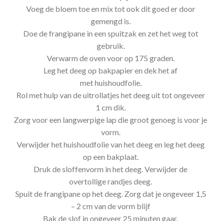
Voeg de bloem toe en mix tot ook dit goed er door
gemengd is.
Doe de frangipane in een spuitzak en zet het weg tot
gebruik.
Verwarm de oven voor op 175 graden.
Leg het deeg op bakpapier en dek het af
met huishoudfolie.
Rol met hulp van de uitrollatjes het deeg uit tot ongeveer
1 cm dik.
Zorg voor een langwerpige lap die groot genoeg is voor je
vorm.
Verwijder het huishoudfolie van het deeg en leg het deeg
op een bakplaat.
Druk de sloffenvorm in het deeg. Verwijder de
overtollige randjes deeg.
Spuit de frangipane op het deeg. Zorg dat je ongeveer 1,5
– 2 cm van de vorm blijf
Bak de slof in ongeveer 25 minuten gaar.