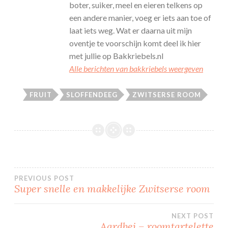
boter, suiker, meel en eieren telkens op
een andere manier, voeg er iets aan toe of
laat iets weg. Wat er daarna uit mijn
oventje te voorschijn komt deel ik hier
met jullie op Bakkriebels.nl
Alle berichten van bakkriebels weergeven
FRUIT
SLOFFENDEEG
ZWITSERSE ROOM
Bericht
PREVIOUS POST
Super snelle en makkelijke Zwitserse room
navigatie
NEXT POST
Aardbei – roomtartelette