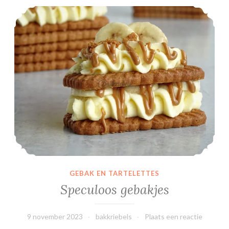
Speculoos gebakjes
GEBAK EN TARTELETTES
Speculoos gebakjes
9 november 2023
bakkriebels
Plaats een reactie