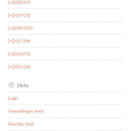
[+]
2020 (97)
[+]
2019 (20)
[+]
2018 (105)
[+]
2017 (96)
[+]
2016 (71)
[+]
2015 (36)
Meta
Login
Vermeldingen feed
Reacties feed