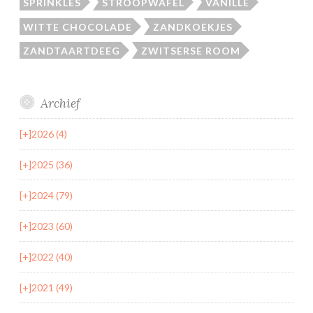
SPRINKLES
STROOPWAFEL
VANILLE
WITTE CHOCOLADE
ZANDKOEKJES
ZANDTAARTDEEG
ZWITSERSE ROOM
Archief
[+]
2026 (4)
[+]
2025 (36)
[+]
2024 (79)
[+]
2023 (60)
[+]
2022 (40)
[+]
2021 (49)