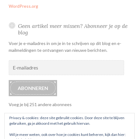
WordPress.org
Geen artikel meer missen? Abonneer je op de
blog
Voer je e-mailadres in om je in te schrijven op dit blog en e-
mailmeldingen te ontvangen van nieuwe berichten.
E-
mailadres
ABONNEREN
Voeg je bij 251 andere abonnees
Privacy & cookies: deze site gebruikt cookies. Door deze site te blijven
gebruiken, ga je akkoord met het gebruik hiervan.
Wil je meer weten, ook over hoe je cookies kunt beheren, kijk dan hier: