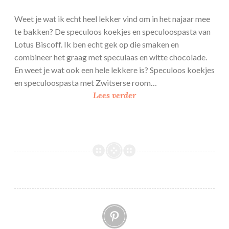
Weet je wat ik echt heel lekker vind om in het najaar mee
te bakken? De speculoos koekjes en speculoospasta van
Lotus Biscoff. Ik ben echt gek op die smaken en
combineer het graag met speculaas en witte chocolade.
En weet je wat ook een hele lekkere is? Speculoos koekjes
en speculoospasta met Zwitserse room…
S
Lees verder
p
e
c
u
l
o
o
s
Pinterest
g
e