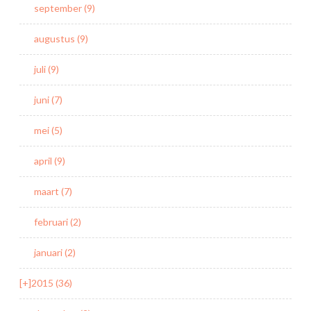
september (9)
augustus (9)
juli (9)
juni (7)
mei (5)
april (9)
maart (7)
februari (2)
januari (2)
[+]
2015 (36)