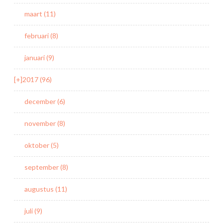
maart (11)
februari (8)
januari (9)
[+]
2017 (96)
december (6)
november (8)
oktober (5)
september (8)
augustus (11)
juli (9)