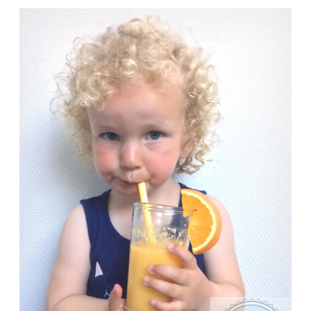
Het favoriete fruitdrankje uit mijn kinderjaren