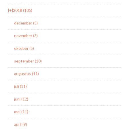
[+]
2018 (105)
december (5)
november (3)
oktober (5)
september (10)
augustus (11)
juli (11)
juni (12)
mei (11)
april (9)