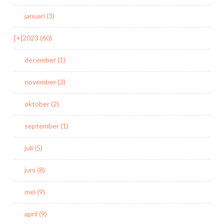
januari (3)
[+]
2023 (60)
december (1)
november (3)
oktober (2)
september (1)
juli (5)
juni (8)
mei (9)
april (9)