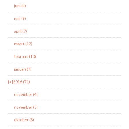
juni (4)
mei (9)
april (7)
maart (12)
februari (10)
januari (7)
[+]
2016 (71)
december (4)
november (5)
oktober (3)