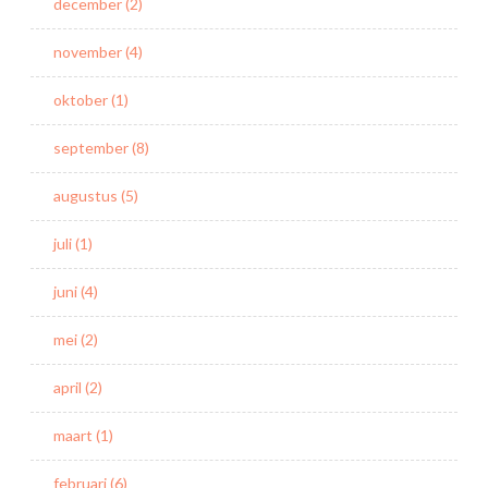
december (2)
november (4)
oktober (1)
september (8)
augustus (5)
juli (1)
juni (4)
mei (2)
april (2)
maart (1)
februari (6)