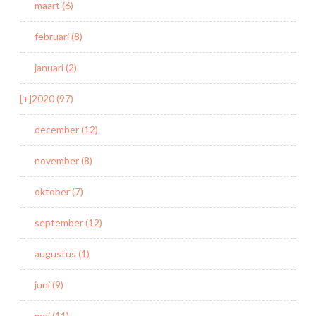
maart (6)
februari (8)
januari (2)
[+]
2020 (97)
december (12)
november (8)
oktober (7)
september (12)
augustus (1)
juni (9)
mei (11)