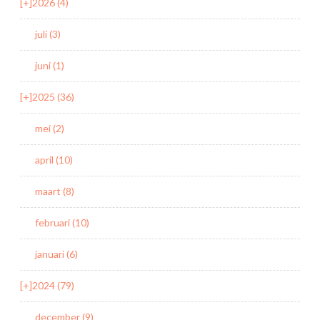
[+]
2026 (4)
juli (3)
juni (1)
[+]
2025 (36)
mei (2)
april (10)
maart (8)
februari (10)
januari (6)
[+]
2024 (79)
december (9)