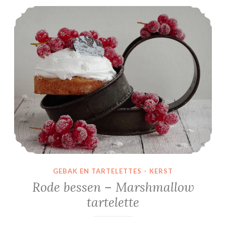
Rode bessen – Marshmallow tartelette
GEBAK EN TARTELETTES
·
KERST
Rode bessen – Marshmallow
tartelette