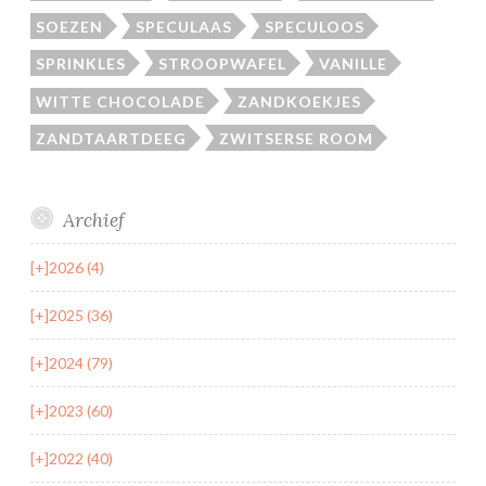
SOEZEN
SPECULAAS
SPECULOOS
SPRINKLES
STROOPWAFEL
VANILLE
WITTE CHOCOLADE
ZANDKOEKJES
ZANDTAARTDEEG
ZWITSERSE ROOM
Archief
[+]
2026 (4)
[+]
2025 (36)
[+]
2024 (79)
[+]
2023 (60)
[+]
2022 (40)