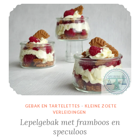
Lepelgebak met framboos en speculoos
GEBAK EN TARTELETTES
·
KLEINE ZOETE
VERLEIDINGEN
Lepelgebak met framboos en
speculoos