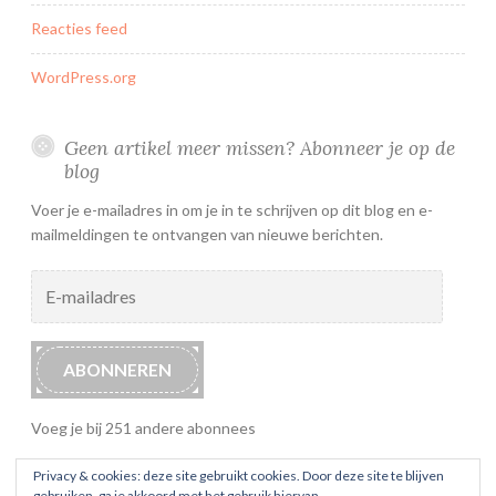
Reacties feed
WordPress.org
Geen artikel meer missen? Abonneer je op de
blog
Voer je e-mailadres in om je in te schrijven op dit blog en e-
mailmeldingen te ontvangen van nieuwe berichten.
E-
mailadres
ABONNEREN
Voeg je bij 251 andere abonnees
Privacy & cookies: deze site gebruikt cookies. Door deze site te blijven
gebruiken, ga je akkoord met het gebruik hiervan.