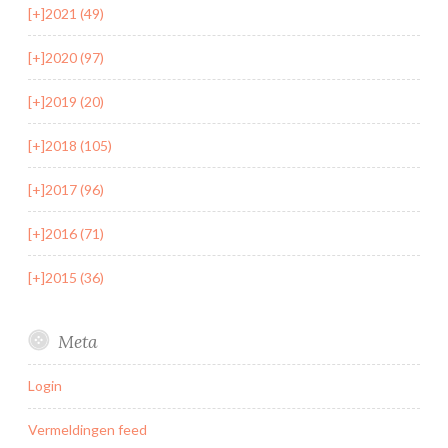
[+]
2021 (49)
[+]
2020 (97)
[+]
2019 (20)
[+]
2018 (105)
[+]
2017 (96)
[+]
2016 (71)
[+]
2015 (36)
Meta
Login
Vermeldingen feed