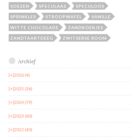
SOEZEN
SPECULAAS
SPECULOOS
SPRINKLES
STROOPWAFEL
VANILLE
WITTE CHOCOLADE
ZANDKOEKJES
ZANDTAARTDEEG
ZWITSERSE ROOM
Archief
[+]
2026 (4)
[+]
2025 (36)
[+]
2024 (79)
[+]
2023 (60)
[+]
2022 (40)