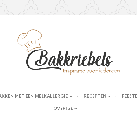
s
AKKEN MET EEN MELKALLERGIE
RECEPTEN
FEEST
OVERIGE