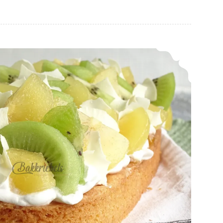
Kiwi kokos slof