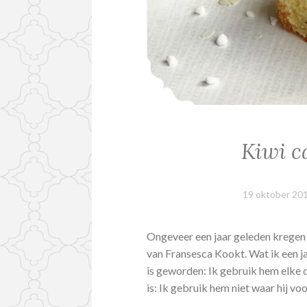
Kiwi c
19 oktober 20
Ongeveer een jaar geleden kregen w
van Fransesca Kookt. Wat ik een j
is geworden: Ik gebruik hem elke 
is: Ik gebruik hem niet waar hij v