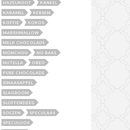
HAZELNOOT
KANEEL
KARAMEL
KERSEN
KOFFIE
KOKOS
MARSHMALLOW
MELK CHOCOLADE
MONCHOU
NO BAKE
NUTELLA
OREO
PURE CHOCOLADE
SINAASAPPEL
SLAGROOM
SLOFFENDEEG
SOEZEN
SPECULAAS
SPECULOOS