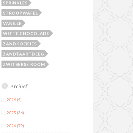
SPRINKLES
STROOPWAFEL
VANILLE
WITTE CHOCOLADE
ZANDKOEKJES
ZANDTAARTDEEG
ZWITSERSE ROOM
Archief
[+]
2026 (4)
[+]
2025 (36)
[+]
2024 (79)