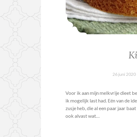
Ki
26 juni 2020
Voor ik aan mijn melkvrije dieet be
ik mogelijk last had. Eén van de 
zusje heb, die al een paar jaar baa
ook alvast wat…