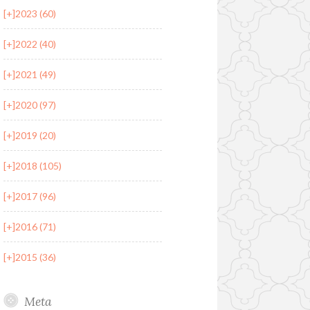
[+]
2023 (60)
[+]
2022 (40)
[+]
2021 (49)
[+]
2020 (97)
[+]
2019 (20)
[+]
2018 (105)
[+]
2017 (96)
[+]
2016 (71)
[+]
2015 (36)
Meta