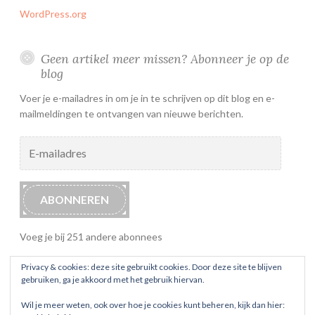
WordPress.org
Geen artikel meer missen? Abonneer je op de
blog
Voer je e-mailadres in om je in te schrijven op dit blog en e-
mailmeldingen te ontvangen van nieuwe berichten.
E-
mailadres
ABONNEREN
Voeg je bij 251 andere abonnees
Privacy & cookies: deze site gebruikt cookies. Door deze site te blijven
gebruiken, ga je akkoord met het gebruik hiervan.
Wil je meer weten, ook over hoe je cookies kunt beheren, kijk dan hier: