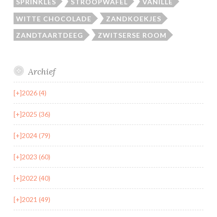
SPRINKLES
STROOPWAFEL
VANILLE
WITTE CHOCOLADE
ZANDKOEKJES
ZANDTAARTDEEG
ZWITSERSE ROOM
Archief
[+]
2026 (4)
[+]
2025 (36)
[+]
2024 (79)
[+]
2023 (60)
[+]
2022 (40)
[+]
2021 (49)