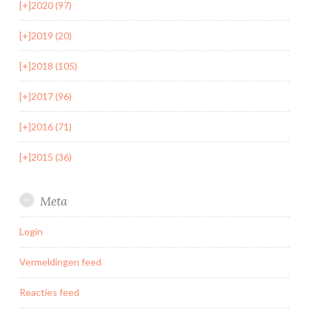
[+]
2020 (97)
[+]
2019 (20)
[+]
2018 (105)
[+]
2017 (96)
[+]
2016 (71)
[+]
2015 (36)
Meta
Login
Vermeldingen feed
Reacties feed