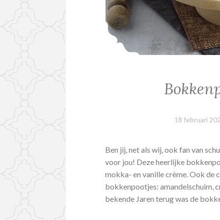
Bokkenp
18 februari 20
Ben jij, net als wij, ook fan van s
voor jou! Deze heerlijke bokken
mokka- en vanille crème. Ook de c
bokkenpootjes: amandelschuim, c
bekende Jaren terug was de bok