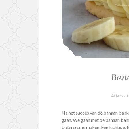
Ban
23 januari
Na het succes van de banaan banke
gaan. We gaan met de banaan ban
botercrème maken. Een luchtige, f