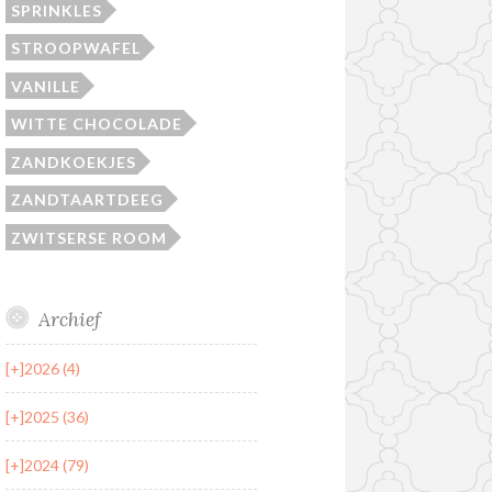
SPRINKLES
STROOPWAFEL
VANILLE
WITTE CHOCOLADE
ZANDKOEKJES
ZANDTAARTDEEG
ZWITSERSE ROOM
Archief
[+]
2026 (4)
[+]
2025 (36)
[+]
2024 (79)