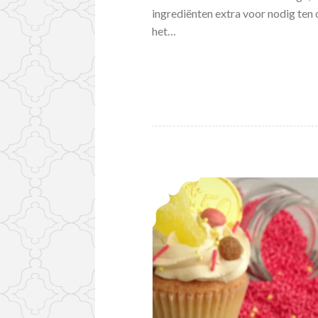
ingrediënten extra voor nodig ten
het…