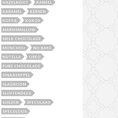
HAZELNOOT
KANEEL
KARAMEL
KERSEN
KOFFIE
KOKOS
MARSHMALLOW
MELK CHOCOLADE
MONCHOU
NO BAKE
NUTELLA
OREO
PURE CHOCOLADE
SINAASAPPEL
SLAGROOM
SLOFFENDEEG
SOEZEN
SPECULAAS
SPECULOOS