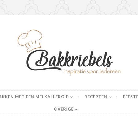
s
AKKEN MET EEN MELKALLERGIE
RECEPTEN
FEEST
OVERIGE