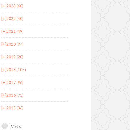
[+]
2023 (60)
[+]
2022 (40)
[+]
2021 (49)
[+]
2020 (97)
[+]
2019 (20)
[+]
2018 (105)
[+]
2017 (96)
[+]
2016 (71)
[+]
2015 (36)
Meta