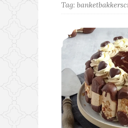
Tag:
banketbakkers