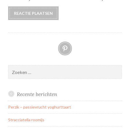
Pinterest
Zoeken
naar:
Recente berichten
Perzik – passievrucht yoghurttaart
Stracciatella roomijs