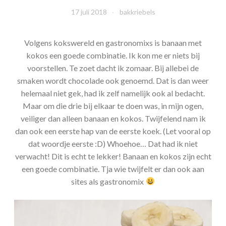
17 juli 2018
bakkriebels
Volgens kokswereld en gastronomixs is banaan met
kokos een goede combinatie. Ik kon me er niets bij
voorstellen. Te zoet dacht ik zomaar. Bij allebei de
smaken wordt chocolade ook genoemd. Dat is dan weer
helemaal niet gek, had ik zelf namelijk ook al bedacht.
Maar om die drie bij elkaar te doen was, in mijn ogen,
veiliger dan alleen banaan en kokos. Twijfelend nam ik
dan ook een eerste hap van de eerste koek. (Let vooral op
dat woordje eerste :D) Whoehoe… Dat had ik niet
verwacht! Dit is echt te lekker! Banaan en kokos zijn echt
een goede combinatie. Tja wie twijfelt er dan ook aan
sites als gastronomix