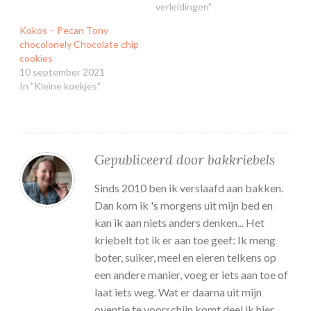
verleidingen"
Kokos – Pecan Tony
chocolonely Chocolate chip
cookies
10 september 2021
In "Kleine koekjes"
Gepubliceerd door
bakkriebels
Sinds 2010 ben ik verslaafd aan bakken.
Dan kom ik 's morgens uit mijn bed en
kan ik aan niets anders denken... Het
kriebelt tot ik er aan toe geef: Ik meng
boter, suiker, meel en eieren telkens op
een andere manier, voeg er iets aan toe of
laat iets weg. Wat er daarna uit mijn
oventje te voorschijn komt deel ik hier