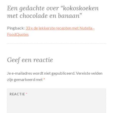
Een gedachte over “
kokoskoeken
met chocolade en banaan
”
Pingback:
33 x de lekkerste recepten met Nutella -
FoodQuotes
Geef een reactie
Je e-mailadres wordt niet gepubliceerd.
Vereiste velden
zijn gemarkeerd met
*
REACTIE
*