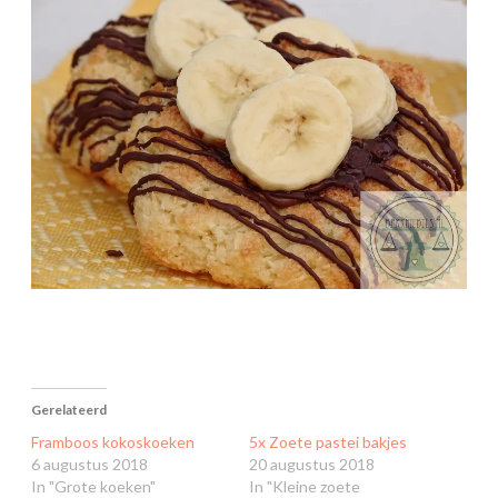
Gerelateerd
Framboos kokoskoeken
5x Zoete pastei bakjes
6 augustus 2018
20 augustus 2018
In "Grote koeken"
In "Kleine zoete