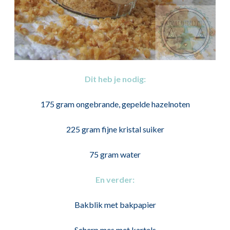
Dit heb je nodig:
175 gram ongebrande, gepelde hazelnoten
225 gram fijne kristal suiker
75 gram water
En verder:
Bakblik met bakpapier
Scherp mes met kartels