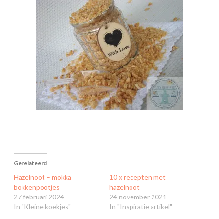
Gerelateerd
Hazelnoot – mokka
10 x recepten met
bokkenpootjes
hazelnoot
27 februari 2024
24 november 2021
In "Kleine koekjes"
In "Inspiratie artikel"