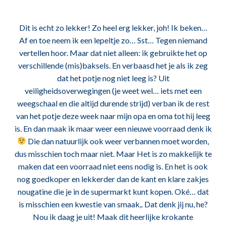
Dit is echt zo lekker! Zo heel erg lekker, joh! Ik beken…
Af en toe neem ik een lepeltje zo… Sst… Tegen niemand
vertellen hoor. Maar dat niet alleen: ik gebruikte het op
verschillende (mis)baksels. En verbaasd het je als ik zeg
dat het potje nog niet leeg is? Uit
veiligheidsoverwegingen (je weet wel… iets met een
weegschaal en die altijd durende strijd) verban ik de rest
van het potje deze week naar mijn opa en oma tot hij leeg
is. En dan maak ik maar weer een nieuwe voorraad denk ik
Die dan natuurlijk ook weer verbannen moet worden,
dus misschien toch maar niet. Maar Het is zo makkelijk te
maken dat een voorraad niet eens nodig is. En het is ook
nog goedkoper en lekkerder dan de kant en klare zakjes
nougatine die je in de supermarkt kunt kopen. Oké… dat
is misschien een kwestie van smaak,. Dat denk jij nu, he?
Nou ik daag je uit! Maak dit heerlijke krokante