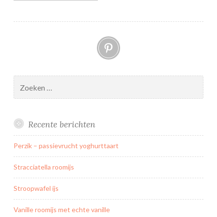
Pinterest
Zoeken
naar:
Recente berichten
Perzik – passievrucht yoghurttaart
Stracciatella roomijs
Stroopwafel ijs
Vanille roomijs met echte vanille