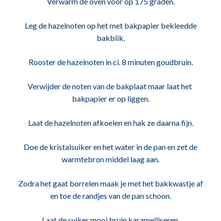
Verwarm de oven voor op 175 graden.
Leg de hazelnoten op het met bakpapier bekleedde
bakblik.
Rooster de hazelnoten in ci. 8 minuten goudbruin.
Verwijder de noten van de bakplaat maar laat het
bakpapier er op liggen.
Laat de hazelnoten afkoelen en hak ze daarna fijn.
Doe de kristalsuiker en het water in de pan en zet de
warmtebron middel laag aan.
Zodra het gaat borrelen maak je met het bakkwastje af
en toe de randjes van de pan schoon.
Laat de suiker mooi bruin karamelliseren.