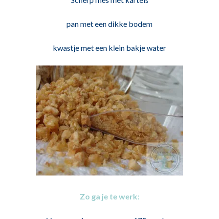
pan met een dikke bodem
kwastje met een klein bakje water
Zo ga je te werk: