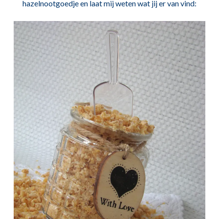
hazelnootgoedje en laat mij weten wat jij er van vind: