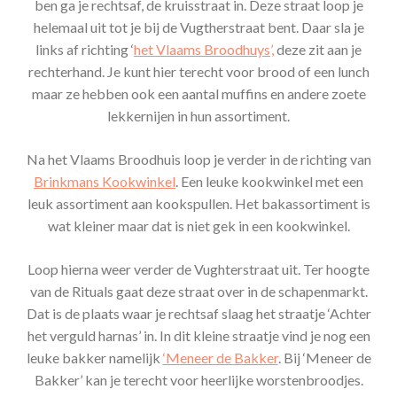
ben ga je rechtsaf, de kruisstraat in. Deze straat loop je
helemaal uit tot je bij de Vugtherstraat bent. Daar sla je
links af richting ‘
het Vlaams Broodhuys’,
deze zit aan je
rechterhand. Je kunt hier terecht voor brood of een lunch
maar ze hebben ook een aantal muffins en andere zoete
lekkernijen in hun assortiment.
Na het Vlaams Broodhuis loop je verder in de richting van
Brinkmans Kookwinkel
. Een leuke kookwinkel met een
leuk assortiment aan kookspullen. Het bakassortiment is
wat kleiner maar dat is niet gek in een kookwinkel.
Loop hierna weer verder de Vughterstraat uit. Ter hoogte
van de Rituals gaat deze straat over in de schapenmarkt.
Dat is de plaats waar je rechtsaf slaag het straatje ‘Achter
het verguld harnas’ in. In dit kleine straatje vind je nog een
leuke bakker namelijk
‘Meneer de Bakker
. Bij ‘Meneer de
Bakker’ kan je terecht voor heerlijke worstenbroodjes.