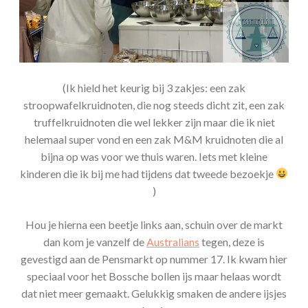
(Ik hield het keurig bij 3 zakjes: een zak
stroopwafelkruidnoten, die nog steeds dicht zit, een zak
truffelkruidnoten die wel lekker zijn maar die ik niet
helemaal super vond en een zak M&M kruidnoten die al
bijna op was voor we thuis waren. Iets met kleine
kinderen die ik bij me had tijdens dat tweede bezoekje
)
Hou je hierna een beetje links aan, schuin over de markt
dan kom je vanzelf de
Australians
tegen, deze is
gevestigd aan de Pensmarkt op nummer 17. Ik kwam hier
speciaal voor het Bossche bollen ijs maar helaas wordt
dat niet meer gemaakt. Gelukkig smaken de andere ijsjes