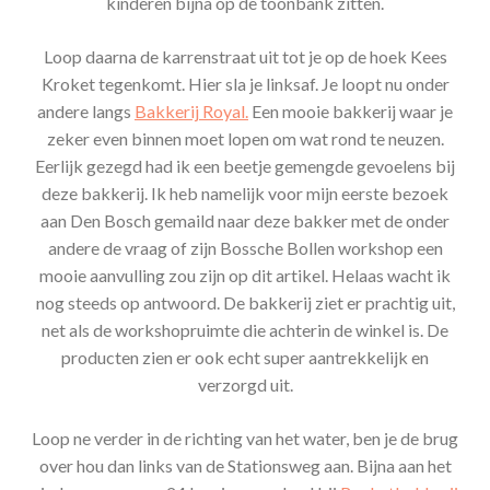
kinderen bijna op de toonbank zitten.
Loop daarna de karrenstraat uit tot je op de hoek Kees
Kroket tegenkomt. Hier sla je linksaf. Je loopt nu onder
andere langs
Bakkerij Royal.
Een mooie bakkerij waar je
zeker even binnen moet lopen om wat rond te neuzen.
Eerlijk gezegd had ik een beetje gemengde gevoelens bij
deze bakkerij. Ik heb namelijk voor mijn eerste bezoek
aan Den Bosch gemaild naar deze bakker met de onder
andere de vraag of zijn Bossche Bollen workshop een
mooie aanvulling zou zijn op dit artikel. Helaas wacht ik
nog steeds op antwoord. De bakkerij ziet er prachtig uit,
net als de workshopruimte die achterin de winkel is. De
producten zien er ook echt super aantrekkelijk en
verzorgd uit.
Loop ne verder in de richting van het water, ben je de brug
over hou dan links van de Stationsweg aan. Bijna aan het