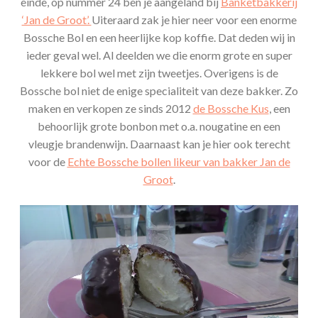
einde, op nummer 24 ben je aangeland bij
Banketbakkerij
‘Jan de Groot’.
Uiteraard zak je hier neer voor een enorme
Bossche Bol en een heerlijke kop koffie. Dat deden wij in
ieder geval wel. Al deelden we die enorm grote en super
lekkere bol wel met zijn tweetjes. Overigens is de
Bossche bol niet de enige specialiteit van deze bakker. Zo
maken en verkopen ze sinds 2012
de Bossche Kus
, een
behoorlijk grote bonbon met o.a. nougatine en een
vleugje brandenwijn. Daarnaast kan je hier ook terecht
voor de
Echte Bossche bollen likeur van bakker Jan de
Groot
.