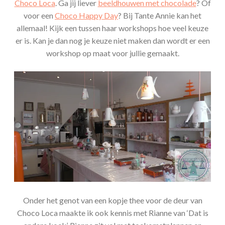
Choco Loca
. Ga jij liever
beeldhouwen met chocolade
? Of
voor een
Choco Happy Day
? Bij Tante Annie kan het
allemaal! Kijk een tussen haar workshops hoe veel keuze
er is. Kan je dan nog je keuze niet maken dan wordt er een
workshop op maat voor jullie gemaakt.
Onder het genot van een kopje thee voor de deur van
Choco Loca maakte ik ook kennis met Rianne van ‘Dat is