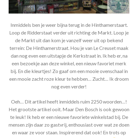
Inmiddels ben je weer bijna terug in de Hinthamerstaart.
Loop de Ridderstaat verder uit richting de Markt. Loop je
de Markt uit dan kom je vanzelf weer uit op bekend
terrein: De Hinthamerstraat. Hou je van Le Creuset maak
dan nog even een uitstapje de Kerkstraat in. Ik heb er, na
een bezoekje aan deze winkel, een nieuw favoriet merk
bij. En die kleurtjes! Zo gaaf om een mooie ovenschaal in
een mooie zacht roze kleur te hebben… Zucht… Ik droom
nog even verder!
Oeh… Dit artikel heeft inmiddels ruim 2250 woorden…!
Het grootste artikel ooit. Maar Den Bosch is ook gewoon
te leuk! Ik heb er een nieuwe favoriete winkelstad bij. De
mensen zijn daar zo gastvrij, enthousiast over wat ze doen
en waar ze voor staan. Inspirerend dat ook! En trots op