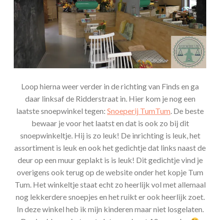
Loop hierna weer verder in de richting van Finds en ga
daar linksaf de Ridderstraat in. Hier kom je nog een
laatste snoepwinkel tegen:
Snoeperij TumTum
. De beste
bewaar je voor het laatst en dat is ook zo bij dit
snoepwinkeltje. Hij is zo leuk! De inrichting is leuk, het
assortiment is leuk en ook het gedichtje dat links naast de
deur op een muur geplakt is is leuk! Dit gedichtje vind je
overigens ook terug op de website onder het kopje Tum
Tum. Het winkeltje staat echt zo heerlijk vol met allemaal
nog lekkerdere snoepjes en het ruikt er ook heerlijk zoet.
In deze winkel heb ik mijn kinderen maar niet losgelaten.