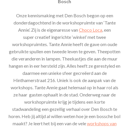
Bosch
Onze kennismaking met Den Bosch begon op een
donderdagochtend in de workshopruimte van ‘Tante
Annie’. Zij is de eigenaresse van
Choco Loca
, een
super creatief ingerichte ‘winkel’ met twee
workshopruimtes. Tante Annie heeft de gave om oude
gebruikte spullen een tweede leven te geven. Theepotten
die veranderen in lampen. Theekastjes die aan de muur
hangen en in eer hersteld zijn. Alles heeft ze gerestyled en
daarmee een unieke sfeer gecreëerd aan de
Hinthamerstraat 216. Uniek is ook de aanpak van de
workshops. Tante Annie gaat helemaal op in haar rol als
ze haar gasten ophaalt in de stad. Onderweg naar de
workshopruimte krijg je tijdens een korte
stadwandeling een gezellig verhaal over Den Bosch te
horen. Heb jij altijd al willen weten hoe je een bossche bol
maakt? Je leert het bij een van de vele
workshops van