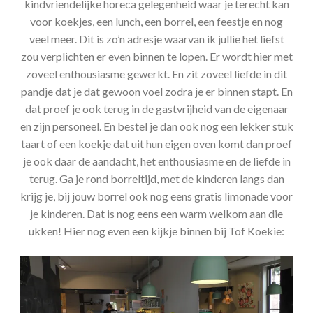
kindvriendelijke horeca gelegenheid waar je terecht kan
voor koekjes, een lunch, een borrel, een feestje en nog
veel meer. Dit is zo’n adresje waarvan ik jullie het liefst
zou verplichten er even binnen te lopen. Er wordt hier met
zoveel enthousiasme gewerkt. En zit zoveel liefde in dit
pandje dat je dat gewoon voel zodra je er binnen stapt. En
dat proef je ook terug in de gastvrijheid van de eigenaar
en zijn personeel. En bestel je dan ook nog een lekker stuk
taart of een koekje dat uit hun eigen oven komt dan proef
je ook daar de aandacht, het enthousiasme en de liefde in
terug. Ga je rond borreltijd, met de kinderen langs dan
krijg je, bij jouw borrel ook nog eens gratis limonade voor
je kinderen. Dat is nog eens een warm welkom aan die
ukken! Hier nog even een kijkje binnen bij Tof Koekie: