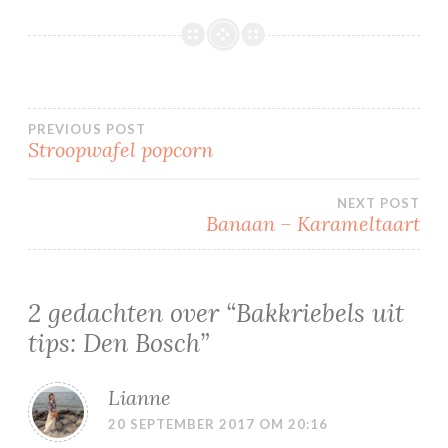
Bericht
PREVIOUS POST
Stroopwafel popcorn
navigatie
NEXT POST
Banaan – Karameltaart
2 gedachten over “
Bakkriebels uit
tips: Den Bosch
”
Lianne
20 SEPTEMBER 2017 OM 20:16