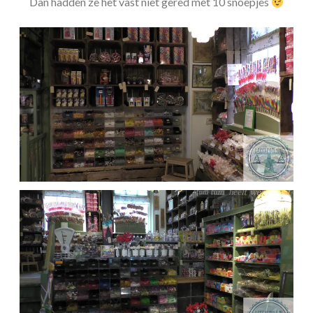
Dan hadden ze het vast niet gered met 10 snoepjes