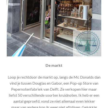
De markt
Loop je rechtdoor de markt op, langs de Mc Donalds dan
vind je tussen Douglas en Gabor, een Pop-up Store van
Pepernotenfabriek van Delft. Ze verkopen hier maar
liefst 50 verschillende soorten kruidnoten. Ik heb er een
aantal geproefd, vond ze niet allemaal even lekker
maar van andere kon ik weer niet afblijven. Gelukkig