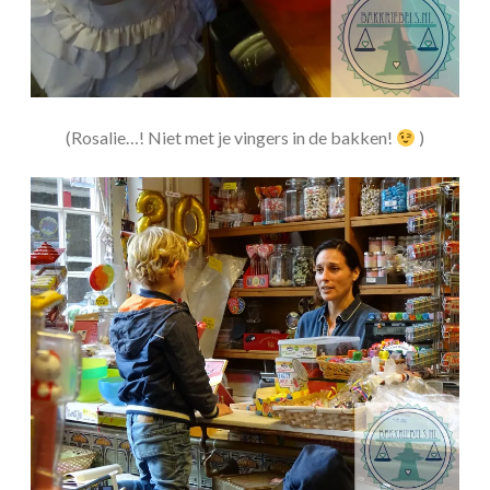
(Rosalie…! Niet met je vingers in de bakken!
)