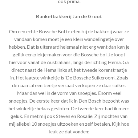
ook prima.
Banketbakkerij Jan de Groot
Om een echte Bossche Bol te eten bij de bakkerij waar ze
vandaan komen moet je een klein wandelingetje over
hebben. Dat is uiteraard helemaal niet erg want dan kan je
gelijk een plekje maken voor die Bossche bol. Je loopt
hiervoor vanaf de Australians, langs de richting Hema. Ga
direct naast de Hema links af, het tweede korenstraatje
in. Het laatste winkeltje is ‘De Bossche Suikeroom’. Zoals
de naam al een beetje verraad verkopen ze daar suiker.
Maar dan wel in de vorm van snoepjes. Enorm veel
snoepjes. De eerste keer dat ik in Den Bosch bezocht was
het winkeltje helaas gesloten. De tweede keer had ik meer
geluk. En met mij ook Steven en Rosalie. Zij mochten van
mij allebei 10 snoepjes uitzoeken en zelf betalen. Kijk hoe
leuk ze dat vonden: