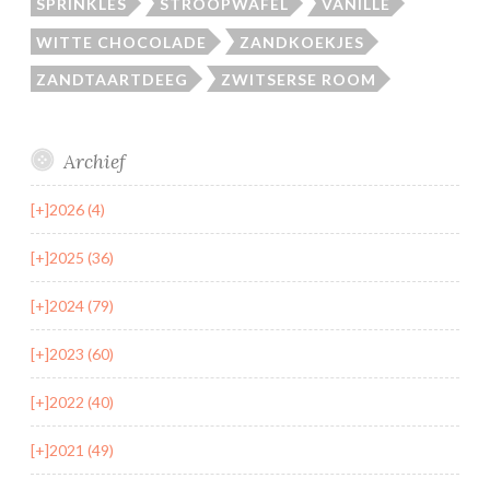
SPRINKLES
STROOPWAFEL
VANILLE
WITTE CHOCOLADE
ZANDKOEKJES
ZANDTAARTDEEG
ZWITSERSE ROOM
Archief
[+]
2026 (4)
[+]
2025 (36)
[+]
2024 (79)
[+]
2023 (60)
[+]
2022 (40)
[+]
2021 (49)