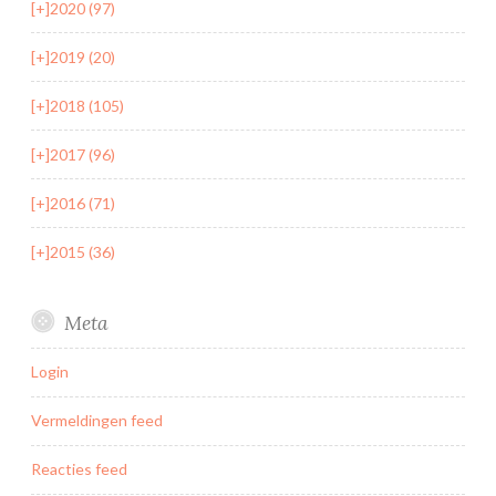
[+]
2020 (97)
[+]
2019 (20)
[+]
2018 (105)
[+]
2017 (96)
[+]
2016 (71)
[+]
2015 (36)
Meta
Login
Vermeldingen feed
Reacties feed