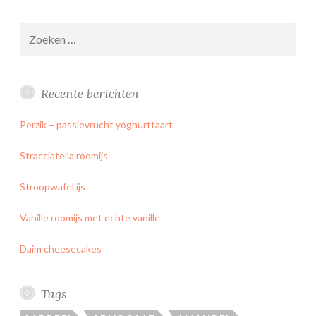
Zoeken
naar:
Recente berichten
Perzik – passievrucht yoghurttaart
Stracciatella roomijs
Stroopwafel ijs
Vanille roomijs met echte vanille
Daim cheesecakes
Tags