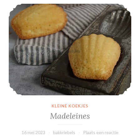
Madeleines
KLEINE KOEKJES
Madeleines
16 mei 2023
bakkriebels
Plaats een reactie