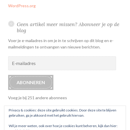
WordPress.org
Geen artikel meer missen? Abonneer je op de
blog
Voer je e-mailadres in om je in te schrijven op dit blog en e-
mailmeldingen te ontvangen van nieuwe berichten.
E-
mailadres
ABONNEREN
Voeg je bij 251 andere abonnees
Privacy & cookies: deze site gebruikt cookies. Door deze site te blijven
gebruiken, ga je akkoord met het gebruik hiervan.
Wil je meer weten, ook over hoe je cookies kunt beheren, kijk dan hier: